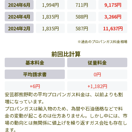
2024年6月
1,994円
711円
9,175円
2024年4月
1,835円
588円
3,266円
2024年2月
1,835円
587円
11,637円
※過去のプロパンガス料金相場
前回比計算
基本料金
従量料金
平均請求書
0円
+6円
+1,182円
安芸郡熊野町の平均プロパンガス料金は、以前よりも割
増になっています。
プロパンガスは輸入物のため、為替や石油価格などで料
金の変動が起こるのは仕方ありません。しかし中には、市
場の動向とは無関係に値上げを繰り返すガス会社も存在し
ます。