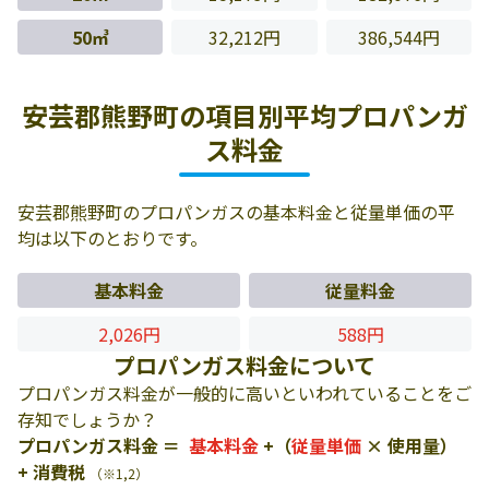
50㎥
32,212円
386,544円
安芸郡熊野町の項目別平均プロパンガ
ス料金
安芸郡熊野町のプロパンガスの基本料金と従量単価の平
均は以下のとおりです。
基本料金
従量料金
2,026円
588円
プロパンガス料金について
プロパンガス料金が一般的に高いといわれていることをご
存知でしょうか？
プロパンガス料金 ＝
基本料金
+（
従量単価
× 使用量）
+ 消費税
（※1,2）