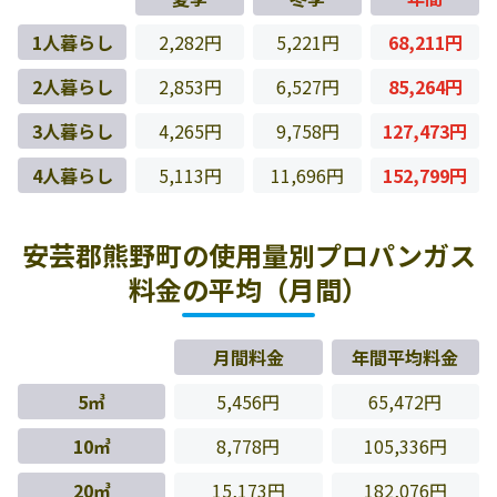
1人暮らし
2,282円
5,221円
68,211円
2人暮らし
2,853円
6,527円
85,264円
3人暮らし
4,265円
9,758円
127,473円
4人暮らし
5,113円
11,696円
152,799円
安芸郡熊野町の使用量別プロパンガス
料金の平均（月間）
月間料金
年間平均料金
5㎥
5,456円
65,472円
10㎥
8,778円
105,336円
20㎥
15,173円
182,076円