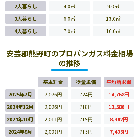
2人暮らし
4.0㎥
9.0㎥
3人暮らし
6.0㎥
13.0㎥
4人暮らし
7.0㎥
16.0㎥
安芸郡熊野町のプロパンガス料金相場
の推移
基本料金
従量単価
平均請求書
2025年2月
2,026円
724円
14,768円
2024年12月
2,026円
718円
13,586円
2024年10月
2,011円
719円
8,482円
2024年8月
2,001円
715円
7,435円