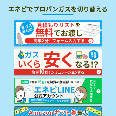
エネピでプロパンガスを
切り替える