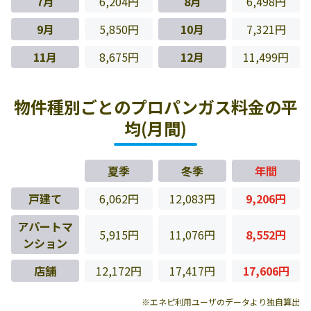
7月
6,204円
8月
6,498円
9月
5,850円
10月
7,321円
11月
8,675円
12月
11,499円
物件種別ごとのプロパンガス料金の平
均(月間)
夏季
冬季
年間
戸建て
6,062円
12,083円
9,206円
アパートマ
5,915円
11,076円
8,552円
ンション
店舗
12,172円
17,417円
17,606円
※エネピ利用ユーザのデータより独自算出