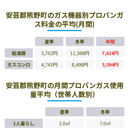
安芸郡熊野町のガス機器別プロパンガ
ス料金の平均(月間)
夏季
冬季
年間
給湯器
5,702円
11,568円
7,616円
ガスコンロ
4,743円
8,498円
5,594円
安芸郡熊野町の月間プロパンガス使用
量平均（世帯人数別）
夏季
冬季
1人暮らし
3.0㎥
7.0㎥