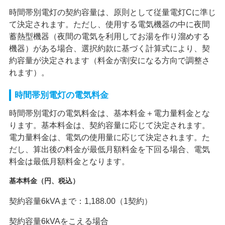
時間帯別電灯の契約容量は、原則として従量電灯Cに準じ
て決定されます。ただし、使用する電気機器の中に夜間
蓄熱型機器（夜間の電気を利用してお湯を作り溜めする
機器）がある場合、選択約款に基づく計算式により、契
約容量が決定されます（料金が割安になる方向で調整さ
れます）。
時間帯別電灯の電気料金
時間帯別電灯の電気料金は、基本料金＋電力量料金とな
ります。基本料金は、契約容量に応じて決定されます。
電力量料金は、電気の使用量に応じて決定されます。た
だし、算出後の料金が最低月額料金を下回る場合、電気
料金は最低月額料金となります。
基本料金（円、税込）
契約容量6kVAまで：1,188.00（1契約）
契約容量6kVAをこえる場合