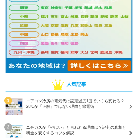
人気記事
エアコン冷房の電気代は設定温度1度でいくら変わる？
28℃が「正解」ではない理由と節電術
ニチガスが「やばい」と言われる理由は？評判の真相と
料金を安くするコツを解説