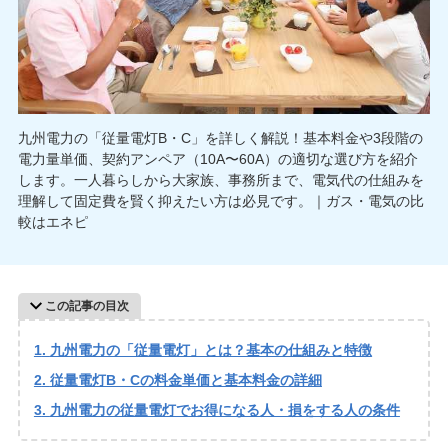
九州電力の「従量電灯B・C」を詳しく解説！基本料金や3段階の
電力量単価、契約アンペア（10A〜60A）の適切な選び方を紹介
します。一人暮らしから大家族、事務所まで、電気代の仕組みを
理解して固定費を賢く抑えたい方は必見です。｜ガス・電気の比
較はエネピ
この記事の目次
九州電力の「従量電灯」とは？基本の仕組みと特徴
従量電灯B・Cの料金単価と基本料金の詳細
九州電力の従量電灯でお得になる人・損をする人の条件