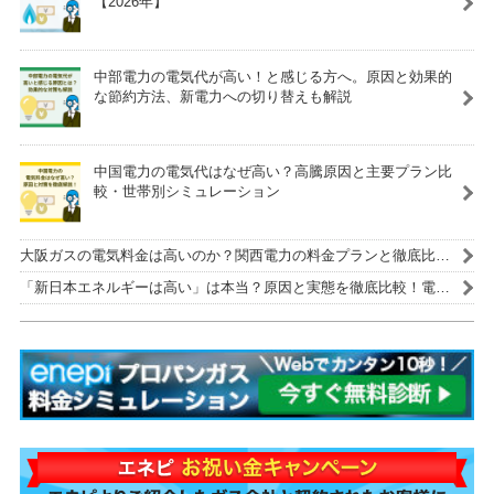
【2026年】
中部電力の電気代が高い！と感じる方へ。原因と効果的
な節約方法、新電力への切り替えも解説
中国電力の電気代はなぜ高い？高騰原因と主要プラン比
較・世帯別シミュレーション
大阪ガスの電気料金は高いのか？関西電力の料金プランと徹底比
較！
「新日本エネルギーは高い」は本当？原因と実態を徹底比較！電気
代を安くする解決策も紹介