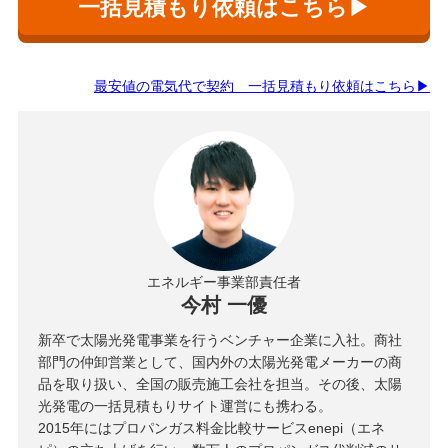
一括見積もり依頼はこちら▶
最安値の電気代で契約 一括見積もり依頼はこちら▶
エネルギー事業部責任者
今村 一優
新卒で太陽光発電事業を行うベンチャー企業に入社。商社
部門の仲卸営業として、国内外の太陽光発電メーカーの商
品を取り扱い、全国の販売施工会社を担当。その後、太陽
光発電の一括見積もりサイト運営にも携わる。
2015年にはプロパンガス料金比較サービスenepi（エネ