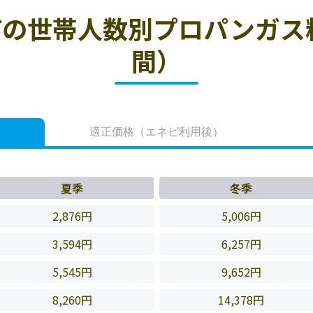
の世帯人数別プロパンガス
間）
適正価格
（エネピ利用後）
夏季
冬季
2,876円
5,006円
3,594円
6,257円
5,545円
9,652円
8,260円
14,378円