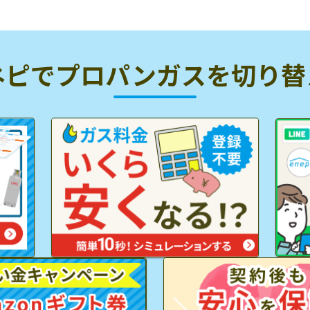
ネピでプロパンガスを
切り替