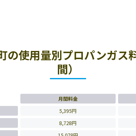
町の使用量別プロパンガス
間）
月間料金
5,395円
8,728円
15,078円