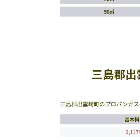
50㎥
三島郡出
三島郡出雲崎町のプロパンガス
基本料
2,11