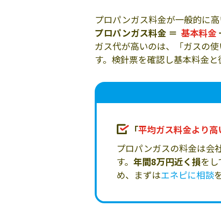
プロパンガス料金が一般的に高
プロパンガス料金 ＝
基本料金
ガス代が高いのは、「ガスの使
す。検針票を確認し基本料金と
「
平均ガス料金より高
プロパンガスの料金は会
す。
年間8万円近く損
をし
め、まずは
エネピに相談