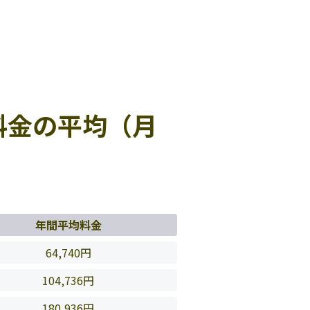
料金の平均（月
年間平均料金
64,740円
104,736円
180,936円