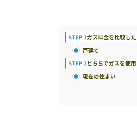
STEP 1
ガス料金を比較した
戸建て
STEP 2
どちらでガスを使用
現在の住まい