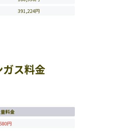
391,224円
ンガス料金
従量料金
580円