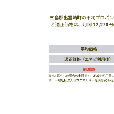
三島郡出雲崎町
の平均プロパン
と適正価格は、月間
12,278
円
平均価格
適正価格（エネピ利用後）
削減額
※4人暮らしの場合の金額です。地域や使用量
※「一般社団法人日本エネルギー経済研究所石