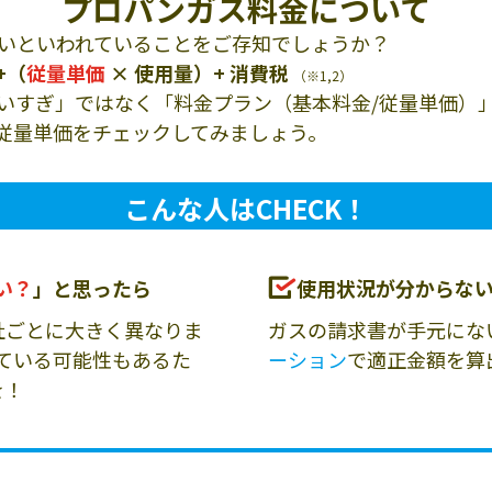
プロパンガス料金について
いといわれていることをご存知でしょうか？
+（
従量単価
× 使用量）+ 消費税
（※1,2）
いすぎ」ではなく「料金プラン（基本料金/従量単価）
従量単価をチェックしてみましょう。
こんな人はCHECK！
い？
」と思ったら
使用状況が分からな
社ごとに大きく異なりま
ガスの請求書が手元にな
ている可能性もあるた
ーション
で適正金額を算
を！