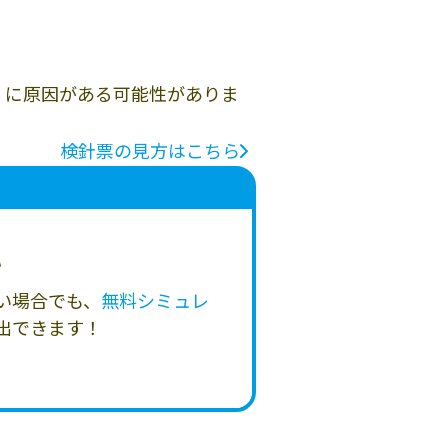
」に原因がある可能性がありま
検針票の見方はこちら
い
い場合でも、
無料シミュレ
出できます！