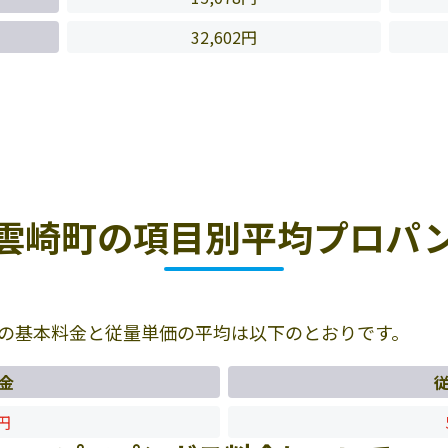
32,602円
雲崎町の項目別平均プロパ
の基本料金と従量単価の平均は以下のとおりです。
金
7円