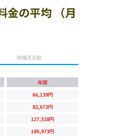
料金の平均 （月
削減見込額
年間
66,139円
82,673円
127,528円
189,973円