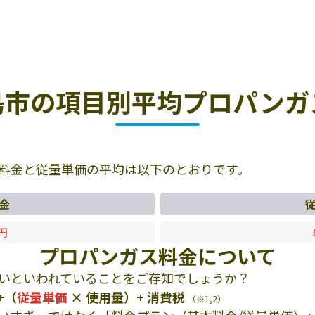
島市の項目別平均プロパンガ
料金と従量単価の平均は以下のとおりです。
金
8円
プロパンガス料金について
いといわれていることをご存知でしょうか？
+（
従量単価
× 使用量）+ 消費税
（※1,2）