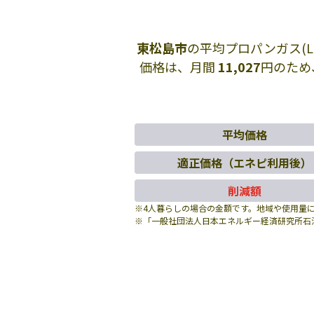
東松島市
の平均プロパンガス(
価格は、月間
11,027
円のため
平均価格
適正価格（エネピ利用後）
削減額
※4人暮らしの場合の金額です。地域や使用量
※「一般社団法人日本エネルギー経済研究所石