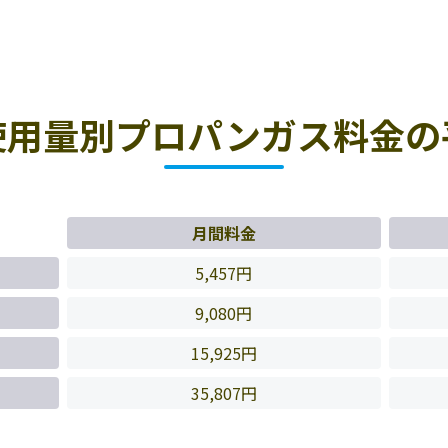
使用量別プロパンガス料金の
月間料金
5,457円
9,080円
15,925円
35,807円