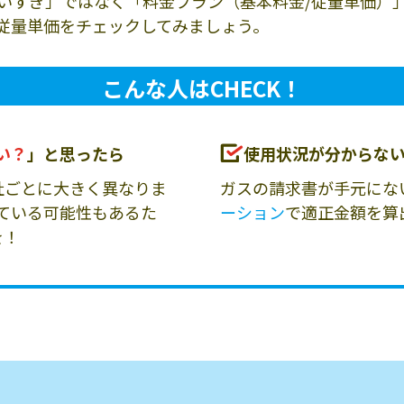
いすぎ」ではなく「料金プラン（基本料金/従量単価）
従量単価をチェックしてみましょう。
こんな人はCHECK！
い？
」と思ったら
使用状況が分からな
社ごとに大きく異なりま
ガスの請求書が手元にな
ている可能性もあるた
ーション
で適正金額を算
を！