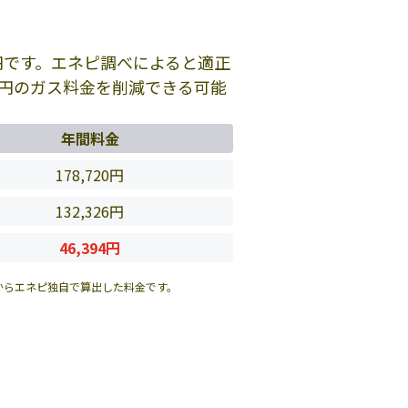
円です。エネピ調べによると適正
円のガス料金を削減できる可能
年間料金
178,720円
132,326円
46,394円
からエネピ独自で算出した料金です。