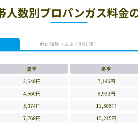
帯人数別プロパンガス料金の
適正価格
（エネピ利用後）
夏季
冬季
3,648円
7,146円
4,560円
8,932円
5,874円
11,506円
7,768円
15,215円