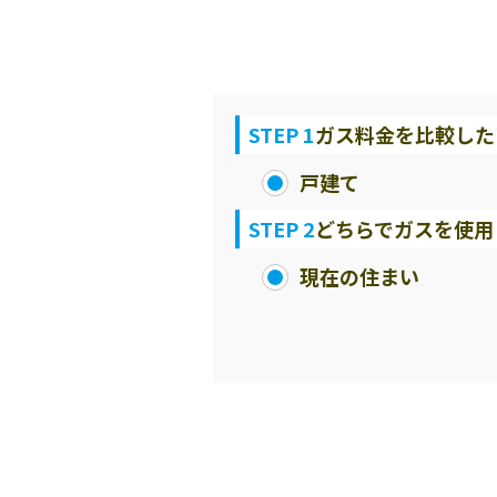
STEP 1
ガス料金を比較した
戸建て
STEP 2
どちらでガスを使用
現在の住まい