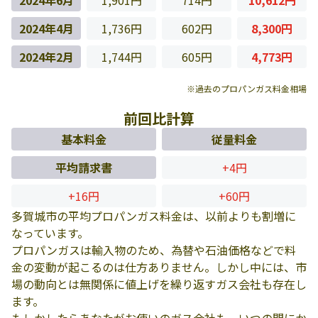
2024年6月
1,901円
714円
10,612円
2024年4月
1,736円
602円
8,300円
2024年2月
1,744円
605円
4,773円
※過去のプロパンガス料金相場
前回比計算
基本料金
従量料金
平均請求書
+4円
+16円
+60円
多賀城市の平均プロパンガス料金は、以前よりも割増に
なっています。
プロパンガスは輸入物のため、為替や石油価格などで料
金の変動が起こるのは仕方ありません。しかし中には、市
場の動向とは無関係に値上げを繰り返すガス会社も存在し
ます。