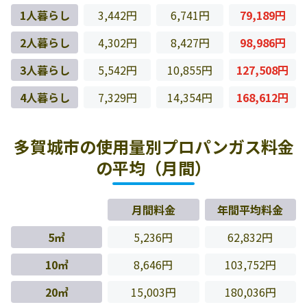
1人暮らし
3,442円
6,741円
79,189円
2人暮らし
4,302円
8,427円
98,986円
3人暮らし
5,542円
10,855円
127,508円
4人暮らし
7,329円
14,354円
168,612円
多賀城市の使用量別プロパンガス料金
の平均（月間）
月間料金
年間平均料金
5㎥
5,236円
62,832円
10㎥
8,646円
103,752円
20㎥
15,003円
180,036円