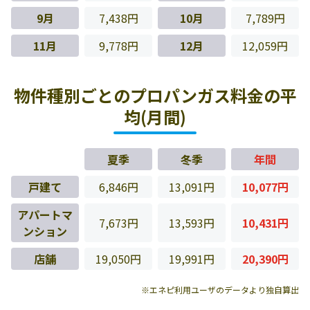
9月
7,438円
10月
7,789円
11月
9,778円
12月
12,059円
物件種別ごとのプロパンガス料金の平
均(月間)
夏季
冬季
年間
戸建て
6,846円
13,091円
10,077円
アパートマ
7,673円
13,593円
10,431円
ンション
店舗
19,050円
19,991円
20,390円
※エネピ利用ユーザのデータより独自算出