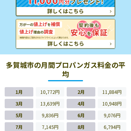
多賀城市の月間プロパンガス料金の平
均
1月
10,772円
2月
11,884円
3月
13,639円
4月
10,948円
5月
9,836円
6月
9,076円
7月
7,145円
8月
6,794円