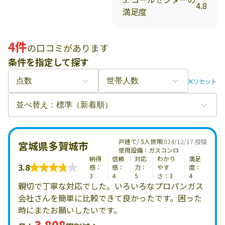
4.8
満足度
4件
の口コミがあります
条件を指定して探す
リセット
戸建て/ 5人世帯
2024/12/17 投稿
宮城県多賀城市
使用設備：ガスコンロ
納得
信頼
対応
わかり
満足
3.8
感：
感：
力：
やす
度：
3
4
5
さ：3
4
親切で丁寧な対応でした。いろいろなプロパンガス
会社さんを簡単に比較できて良かったです。困った
時にまたお願いしたいです。
3,808