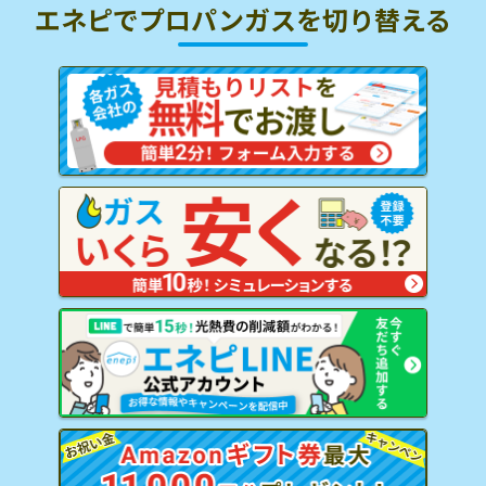
エネピでプロパンガスを
切り替える