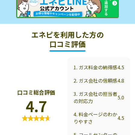
エネピを利用した方の
口コミ評価
1. ガス料金の納得感
4.5
2. ガス会社の信頼感
4.8
口コミ総合評価
3. ガス会社の担当者
5.0
4.7
の対応力
4. 料金ページのわか
4.5
りやすさ
5. コールセンターの