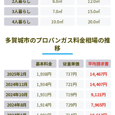
2人暮らし
6.0㎥
12.0㎥
3人暮らし
7.0㎥
15.0㎥
4人暮らし
10.0㎥
20.0㎥
多賀城市のプロパンガス料金相場の推
移
基本料金
従量単価
平均請求書
2025年2月
1,938円
737円
14,467円
2024年12月
1,934円
721円
14,407円
2024年10月
1,931円
719円
9,121円
2024年8月
1,914円
729円
7,965円