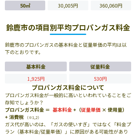
50㎥
30,005円
360,060円
鈴鹿市の項目別平均プロパンガス料金
鈴鹿市のプロパンガスの基本料金と従量単価の平均は以
下のとおりです。
基本料金
従量料金
1,925円
530円
プロパンガス料金について
プロパンガス料金が一般的に高いといわれていることをご
存知でしょうか？
プロパンガス料金 ＝
基本料金
+（
従量単価
× 使用量）
+ 消費税
（※1,2）
ガス代が高いのは、「ガスの使いすぎ」ではなく「料金プ
ラン（基本料金/従量単価）」に原因がある可能性があり