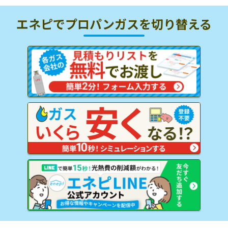
エネピでプロパンガスを
切り替える