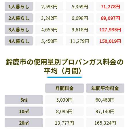
1人暮らし
2,593円
5,359円
71,278円
2人暮らし
3,242円
6,698円
89,097円
3人暮らし
4,655円
9,618円
127,935円
4人暮らし
5,458円
11,279円
150,019円
鈴鹿市の使用量別プロパンガス料金の
平均（月間）
月間料金
年間平均料金
5㎥
5,039円
60,468円
10㎥
8,095円
97,140円
20㎥
13,777円
165,324円