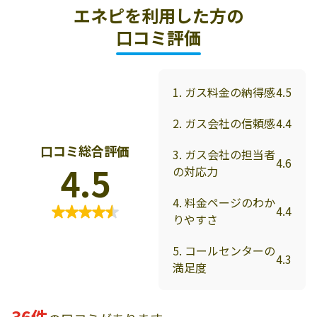
エネピを利用した方の
口コミ評価
1. ガス料金の納得感
4.5
2. ガス会社の信頼感
4.4
口コミ総合評価
3. ガス会社の担当者
4.6
4.5
の対応力
4. 料金ページのわか
4.4
りやすさ
5. コールセンターの
4.3
満足度
36件