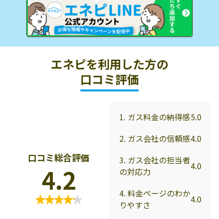
エネピを利用した方の
口コミ評価
1. ガス料金の納得感
5.0
2. ガス会社の信頼感
4.0
口コミ総合評価
3. ガス会社の担当者
4.0
4.2
の対応力
4. 料金ページのわか
4.0
りやすさ