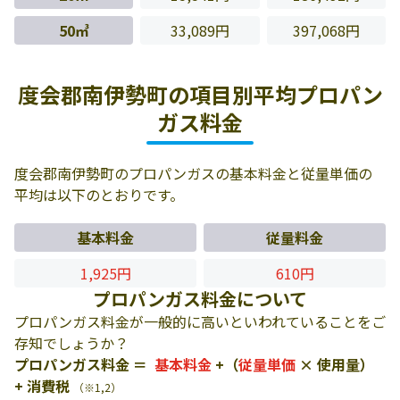
50㎥
33,089円
397,068円
度会郡南伊勢町の項目別平均プロパン
ガス料金
度会郡南伊勢町のプロパンガスの基本料金と従量単価の
平均は以下のとおりです。
基本料金
従量料金
1,925円
610円
プロパンガス料金について
プロパンガス料金が一般的に高いといわれていることをご
存知でしょうか？
プロパンガス料金 ＝
基本料金
+（
従量単価
× 使用量）
+ 消費税
（※1,2）