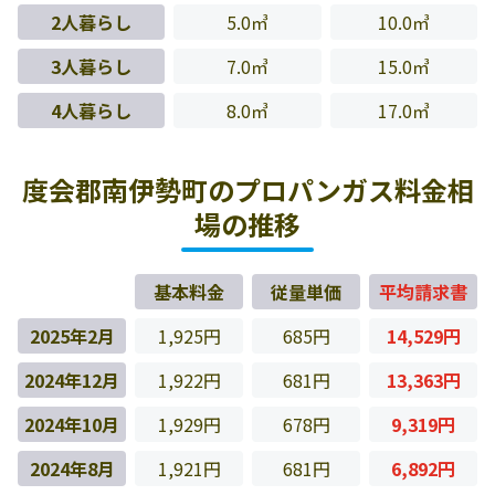
2人暮らし
5.0㎥
10.0㎥
3人暮らし
7.0㎥
15.0㎥
4人暮らし
8.0㎥
17.0㎥
度会郡南伊勢町のプロパンガス料金相
場の推移
基本料金
従量単価
平均請求書
2025年2月
1,925円
685円
14,529円
2024年12月
1,922円
681円
13,363円
2024年10月
1,929円
678円
9,319円
2024年8月
1,921円
681円
6,892円