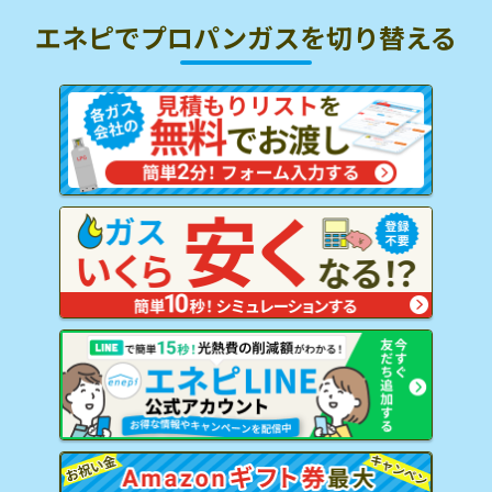
エネピでプロパンガスを
切り替える