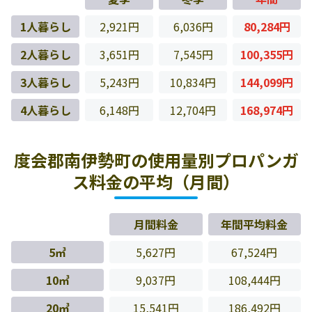
1人暮らし
2,921円
6,036円
80,284円
2人暮らし
3,651円
7,545円
100,355円
3人暮らし
5,243円
10,834円
144,099円
4人暮らし
6,148円
12,704円
168,974円
度会郡南伊勢町の使用量別プロパンガ
ス料金の平均（月間）
月間料金
年間平均料金
5㎥
5,627円
67,524円
10㎥
9,037円
108,444円
20㎥
15,541円
186,492円