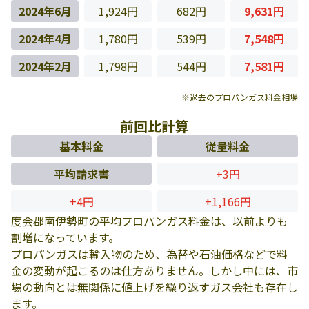
2024年6月
1,924円
682円
9,631円
2024年4月
1,780円
539円
7,548円
2024年2月
1,798円
544円
7,581円
※過去のプロパンガス料金相場
前回比計算
基本料金
従量料金
平均請求書
+3円
+4円
+1,166円
度会郡南伊勢町の平均プロパンガス料金は、以前よりも
割増になっています。
プロパンガスは輸入物のため、為替や石油価格などで料
金の変動が起こるのは仕方ありません。しかし中には、市
場の動向とは無関係に値上げを繰り返すガス会社も存在し
ます。