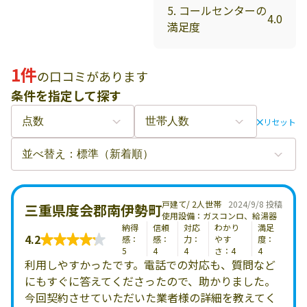
5. コールセンターの
4.0
満足度
1件
の口コミがあります
条件を指定して探す
リセット
戸建て/ 2人世帯
2024/9/8 投稿
三重県度会郡南伊勢町
使用設備：ガスコンロ、給湯器
納得
信頼
対応
わかり
満足
4.2
感：
感：
力：
やす
度：
5
4
4
さ：4
4
利用しやすかったです。電話での対応も、質問など
にもすぐに答えてくださったので、助かりました。
今回契約させていただいた業者様の詳細を教えてく