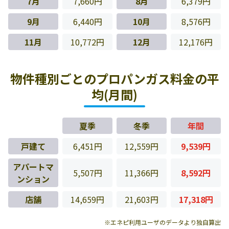
7月
7,660円
8月
6,379円
9月
6,440円
10月
8,576円
11月
10,772円
12月
12,176円
物件種別ごとのプロパンガス料金の平
均(月間)
夏季
冬季
年間
戸建て
6,451円
12,559円
9,539円
アパートマ
5,507円
11,366円
8,592円
ンション
店舗
14,659円
21,603円
17,318円
※エネピ利用ユーザのデータより独自算出