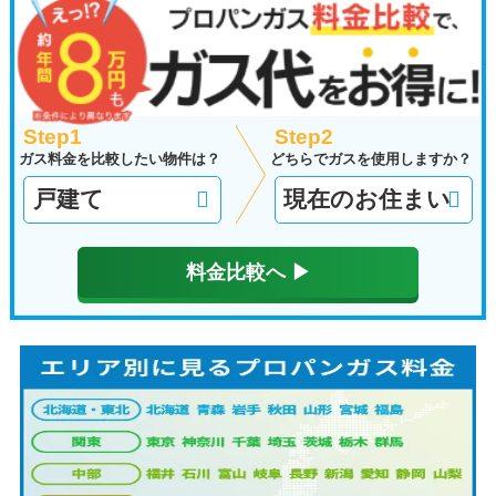
Step1
Step2
ガス料金を比較したい物件は？
どちらでガスを使用しますか？
料金比較へ ▶