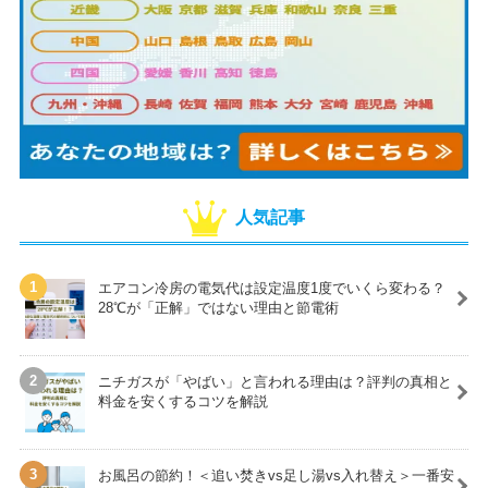
人気記事
エアコン冷房の電気代は設定温度1度でいくら変わる？
28℃が「正解」ではない理由と節電術
ニチガスが「やばい」と言われる理由は？評判の真相と
料金を安くするコツを解説
お風呂の節約！＜追い焚きvs足し湯vs入れ替え＞一番安