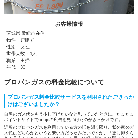
お客様情報
茨城県 常総市在住
物件：戸建て
性別：女性
世帯人数：4人
職業：主婦
年代：33
プロパンガスの料金比較について
プロパンガス料金比較サービスを利用されたごきっか
けはございましたか？
自宅のガス代をもう少し下げたいなと思っていたときに、たまたま
ポイントサイトでenepiの広告を見つけたのがきっかけです。
近所のプロパンガスを利用している方の話を聞く限り、私の家のガ
ス代はどちらかというと安い方だったみたいですが、「更に抑えら