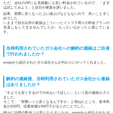
ただ、会社のHPにも見積書にも安い料金が出ているので、「まず
は試してみよう」と自分が家族を誘いました。
結果、実際に安くなった上に値上げなどもないので、良いことずく
めでした。
いままで自分以外の家族はこういったインフラ周りの料金プランの
見直しをしてきませんでしたが、もったいなかったと感じていま
す。
当時利用されていたガス会社への解約の連絡はご自身
で行われましたか？
enepiから紹介されたガス会社さんが代わりにやってくれました。
解約の連絡後、当時利用されていたガス会社から連絡
はありましたか？
「今よりも安くするのでやめないでほしい」という旨の連絡が入り
ました。
そこで、「実際いくら安くなるんですか」と尋ねたところ、基本料
金が200円、従量単価が90円下がるとのことでした。
確かに当時の料金より安くなりましたが、enepiから紹介されたガ