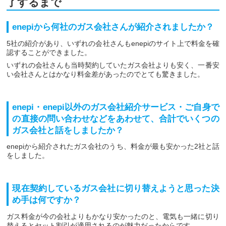
了するまで
enepiから何社のガス会社さんが紹介されましたか？
5社の紹介があり、いずれの会社さんもenepiのサイト上で料金を確
認することができました。
いずれの会社さんも当時契約していたガス会社よりも安く、一番安
い会社さんとはかなり料金差があったのでとても驚きました。
enepi・enepi以外のガス会社紹介サービス・ご自身で
の直接の問い合わせなどをあわせて、合計でいくつの
ガス会社と話をしましたか？
enepiから紹介されたガス会社のうち、料金が最も安かった2社と話
をしました。
現在契約しているガス会社に切り替えようと思った決
め手は何ですか？
ガス料金が今の会社よりもかなり安かったのと、電気も一緒に切り
替えるとセット割引が適用されるのが魅力だったからです。