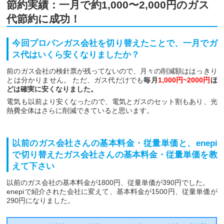
節約実績：一月で約1,000〜2,000円のガス
代節約に成功！
今回プロパンガス会社を切り替えたことで、一月でガ
ス代はいくら安くなりましたか？
前のガス会社の検針票が残ってないので、月々の削減額ははっきり
とは分かりません。 ただ、ガス代だけでも
毎月
1,000円~2000円
ほ
どは確実に安くなりました。
電気も以前より安くなったので、電気とガスのセット割もあり、光
熱費全体はさらに削減できていると思います。
以前のガス会社さんの基本料金・従量単価と、enepi
で切り替えたガス会社さんの基本料金・従量単価を教
えて下さい
以前のガス会社の基本料金が1800円、従量単価が390円でした。
enepiで紹介された会社に変えて、基本料金が1500円、従量単価が
290円になりました。