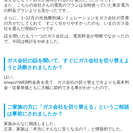
また、こちらの会社さんの電気のプランは当時使っていた東京電力
の料金プランよりも安かったです。
さらに、1~12月の光熱費削減シミュレーションをガス会社の営業
の方がだしてくれて、すごく分かりやすかったのも、いまのガス会
社を選んだ理由の一つです。
話を聞いたもう一つのガス会社は、電気料金が明瞭でなかったの
で、今回は検討をやめました。
ガス会社の話を聞いて、すぐにガス会社を切り替えよ
うと決断されましたか？
はい。
enepiのWEB料金表を見て、ガス会社の切り替えで今よりも基本料
金・従量単価ともに大幅に節約できる事がわかったので。
ご家族の方に「ガス会社を切り替える」というご相談
は事前にされましたか？
家族みんなに相談しました。
正直、家族は「本当にそんなに安くなるの？」と懐疑的でした。