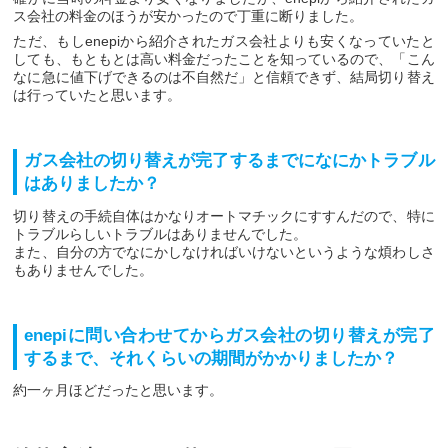
ス会社の料金のほうが安かったので丁重に断りました。
ただ、もしenepiから紹介されたガス会社よりも安くなっていたと
しても、もともとは高い料金だったことを知っているので、「こん
なに急に値下げできるのは不自然だ」と信頼できず、結局切り替え
は行っていたと思います。
ガス会社の切り替えが完了するまでになにかトラブル
はありましたか？
切り替えの手続自体はかなりオートマチックにすすんだので、特に
トラブルらしいトラブルはありませんでした。
また、自分の方でなにかしなければいけないというような煩わしさ
もありませんでした。
enepiに問い合わせてからガス会社の切り替えが完了
するまで、それくらいの期間がかかりましたか？
約一ヶ月ほどだったと思います。