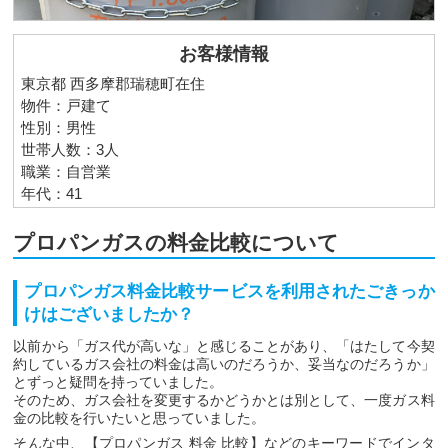
お客様情報
東京都 西多摩郡瑞穂町在住
物件：戸建て
性別：男性
世帯人数：3人
職業：自営業
年代：41
プロパンガスの料金比較について
プロパンガス料金比較サービスを利用されたごきっか
けはございましたか？
以前から「ガス代が高いな」と感じることがあり、「はたして今契
約しているガス会社の料金は高いのだろうか、妥当なのだろうか」
とずっと疑問を持っていました。
そのため、ガス会社を変更するかどうかとは別として、一度ガス料
金の比較を行いたいと思っていました。
そんな中、【プロパンガス 料金 比較】などのキーワードでインタ