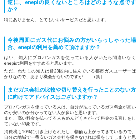
逆に、enepiの良くないところはどのような点です
か？
特にありません、とてもいいサービスだと思います。
今後周囲にガス代にお悩みの方がいらっしゃった場
合、enepiの利用を薦めて頂けますか？
はい、知人にプロパンガスを使っている人がいたら間違いなく
enepiの利用をすすめると思います。
ただ、わたしの知人は皆23区内に住んでいる都市ガスユーザーば
かりなので、あまり機会がないのですが……（笑）
まだガス会社の比較や切り替えを行ったことのない方
に向けてアドバイスはございますか？
プロパンガスを使っている人は、自分が払っているガス料金が高い
のか安いのか分かってない人が多いと思います。
また、高い料金を払ってる人もめんどくさがって料金の見直しをし
ていない印象です。
消費税も10%に引き上げられたし、物価も上がってきているので、
自分の地域で一番安いガス会社を探さなければ損をしてしまうと思