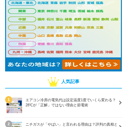
人気記事
エアコン冷房の電気代は設定温度1度でいくら変わる？
28℃が「正解」ではない理由と節電術
ニチガスが「やばい」と言われる理由は？評判の真相と