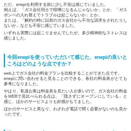
ただ、enepiを利用する前に少し不安は感じていました。
例えば、「ガス会社同士で喧嘩になるんじゃないか」とか、「ガス
ボンベの入れ替えでトラブルは起こらないか」とか。
または、「解約の時に以前のガス会社から不当な請求をされたりし
ないか」なども不安に感じていました。
いずれも実際には起こりませんでしたが、多少精神的なストレスは
感じました。
今回enepiを使っていただいて感じた、enepiの良いと
ころはどのような点ですか？
web上でガス会社の料金プランを比較することができた点です。
enepiに問い合わせると見ることのできる、各社の料金表がとても
参考になりました。
やはり、私達お客は料金表を見たい人が多いので、ガス会社の料金
をWEBで見比べられる点は、「隠さずにオープンにしている」と
感じ、ほかのサービスよりも好感がもてました。
ほかのサービスと異なり、わざわざ電話で聞く必要がないのも良か
ったです。