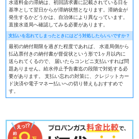
水道料金の滞納は、初回請求書に記載されている日を
基準として翌日からが滞納状態となります。滞納金が
発生するかどうかは、自治体により異なっています。
直接水道局へ確認してみる必要があります。
支払いを忘れてしまったときにはどう対処したらいいですか？
最初の納付期限を過ぎた程度であれば、 水道局側から
払込票付きの納付書が督促状という形で1ヶ月以内に
送られてくるので、 届いたらコンビニ支払いすれば問
題ありません。給水停止予告書迄の段階で対処する必
要があります。 支払い忘れの対策に、クレジットカー
ド決済や電子マネー払いへの切り替えもおすすめで
す。