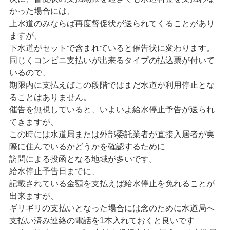
かった場合には、
上水道のみならば再度督促状が送られてくることがあり
ますが、
下水道がセットで含まれていると催告状に変わります。
同じくコンビニ支払いが出来るタイプの払込票が付いて
いるので、
期限内に支払えばこの段階ではまだ水道が利用停止とな
ることはありません。
催告を無視していると、いよいよ給水停止予告が送られ
てきますが、
この時には水道局または外部委託業者が直接入居者が実
際に住んでいるかどうかを確認するために
訪問による投函となる地域が多いです。
給水停止予告日までに、
記載されている金額を支払えば給水停止を免れることが
出来ますが、
ギリギリの支払いとなった場合には念のために水道局へ
支払い済み連絡の電話を1本入れておくと良いです