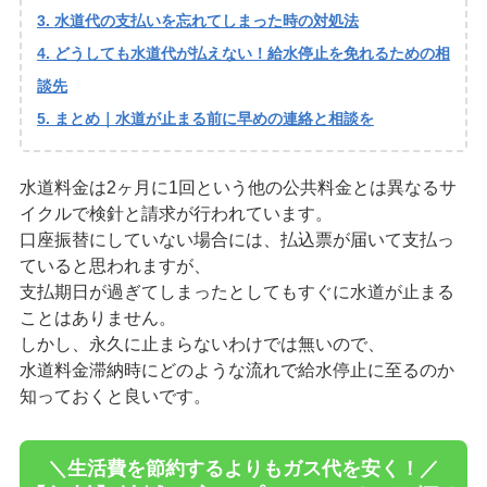
水道代の支払いを忘れてしまった時の対処法
どうしても水道代が払えない！給水停止を免れるための相
談先
まとめ｜水道が止まる前に早めの連絡と相談を
水道料金は2ヶ月に1回という他の公共料金とは異なるサ
イクルで検針と請求が行われています。
口座振替にしていない場合には、払込票が届いて支払っ
ていると思われますが、
支払期日が過ぎてしまったとしてもすぐに水道が止まる
ことはありません。
しかし、永久に止まらないわけでは無いので、
水道料金滞納時にどのような流れで給水停止に至るのか
知っておくと良いです。
＼生活費を節約するよりもガス代を安く！／