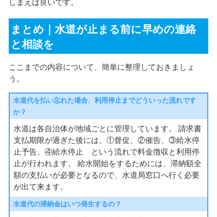
しまえば良いです。
まとめ｜水道が止まる前に早めの連絡
と相談を
ここまでの内容について、簡単に整理しておきましょ
う。
水道代を払い忘れた場合、利用停止までどういった流れです
か？
水道は各自治体が地域ごとに管理しています。 請求書
支払期限が過ぎた後には、①督促、②催告、③給水停
止予告、④給水停止 という流れで料金徴収と利用停
止が行われます。 給水開始をするためには、滞納額全
額の支払いが必要となるので、水道局窓口へ行く必要
が出て来ます。
水道代の滞納金はいつ発生するの？