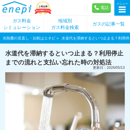
メニュー
電話
ガス料金
地域別
ガスの記事一覧
シミュレーション
ガス料金検索
光熱費の見直し・比較はエネピ
水道代を滞納するといつ止まる？利用停
水道代を滞納するといつ止まる？利用停止
までの流れと支払い忘れた時の対処法
更新日：2026/05/13