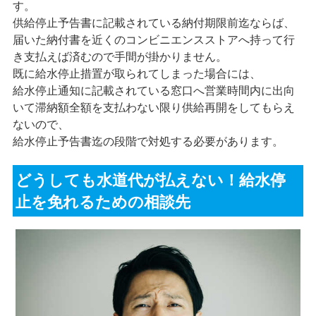
す。
供給停止予告書に記載されている納付期限前迄ならば、
届いた納付書を近くのコンビニエンスストアへ持って行
き支払えば済むので手間が掛かりません。
既に給水停止措置が取られてしまった場合には、
給水停止通知に記載されている窓口へ営業時間内に出向
いて滞納額全額を支払わない限り供給再開をしてもらえ
ないので、
給水停止予告書迄の段階で対処する必要があります。
どうしても水道代が払えない！給水停
止を免れるための相談先