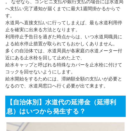
。 なぜなら、コンビニ支払や銀行支払の場合には水道局
へ支払い完了通知が届くまでに最大1週間掛かるからで
す。
水道局へ直接支払いに行ってしまえば、最も水道利用停
止を確実に出来る方法となります。
利用停止予告日を過ぎた時点からは、いつ水道局職員に
よる給水停止措置が取られてもおかしくありません。
多くの自治体では、水道局員が各家庭の水道メーター付
近にある止水栓を回して止めた上で、
給水キャップと呼ばれる特殊なカバーを止水栓に付けて
コックを回せないようにします。
給水開始をするためには、滞納額全額の支払いが必要と
なるので、水道局窓口へ行く必要が出て来ます。
【自治体別】水道代の延滞金（延滞利
息）はいつから発生する？