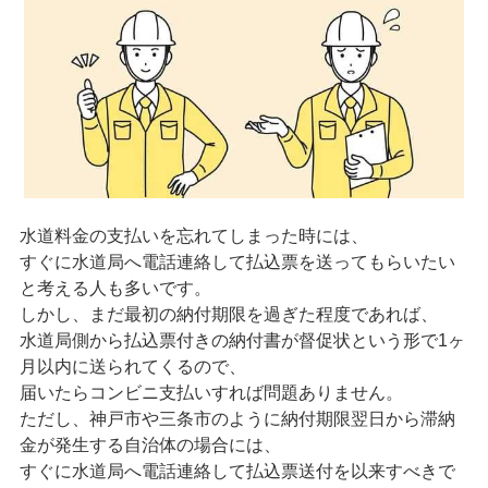
水道料金の支払いを忘れてしまった時には、
すぐに水道局へ電話連絡して払込票を送ってもらいたい
と考える人も多いです。
しかし、まだ最初の納付期限を過ぎた程度であれば、
水道局側から払込票付きの納付書が督促状という形で1ヶ
月以内に送られてくるので、
届いたらコンビニ支払いすれば問題ありません。
ただし、神戸市や三条市のように納付期限翌日から滞納
金が発生する自治体の場合には、
すぐに水道局へ電話連絡して払込票送付を以来すべきで