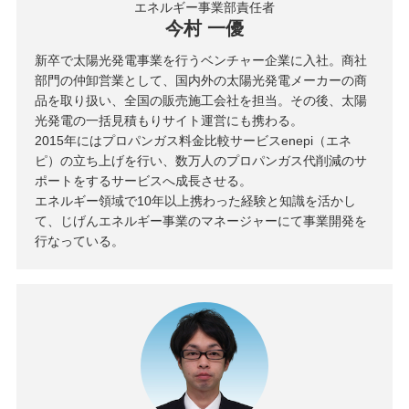
エネルギー事業部責任者
今村 一優
新卒で太陽光発電事業を行うベンチャー企業に入社。商社
部門の仲卸営業として、国内外の太陽光発電メーカーの商
品を取り扱い、全国の販売施工会社を担当。その後、太陽
光発電の一括見積もりサイト運営にも携わる。
2015年にはプロパンガス料金比較サービスenepi（エネ
ピ）の立ち上げを行い、数万人のプロパンガス代削減のサ
ポートをするサービスへ成長させる。
エネルギー領域で10年以上携わった経験と知識を活かし
て、じげんエネルギー事業のマネージャーにて事業開発を
行なっている。