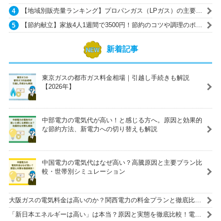
【地域別販売量ランキング】プロパンガス（LPガス）の主要ガ
ス会社一覧
【節約献立】家族4人1週間で3500円！節約のコツや調理のポイ
ントも紹介
新着記事
東京ガスの都市ガス料金相場｜引越し手続きも解説
【2026年】
中部電力の電気代が高い！と感じる方へ。原因と効果的
な節約方法、新電力への切り替えも解説
中国電力の電気代はなぜ高い？高騰原因と主要プラン比
較・世帯別シミュレーション
大阪ガスの電気料金は高いのか？関西電力の料金プランと徹底比
較！
「新日本エネルギーは高い」は本当？原因と実態を徹底比較！電気