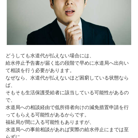
どうしても水道代が払えない場合には、
給水停止予告書が届く迄の段階で早めに水道局へ出向い
て相談を行う必要があります。
なぜなら、水道代が払えないほど困窮している状態なら
ば、
そもそも生活保護受給者に該当している可能性があるの
で、
水道局への相談経由で低所得者向けの減免措置申請を行
ってもらえる可能性があるからです。
福祉局が間に入る可能性もありますが、
水道局への事前相談があれば実際の給水停止にまでは至
らずに、