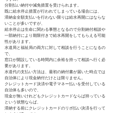
分割払い納付や減免措置を受けられます。
既に給水停止措置が行われてしまっている場合には、
滞納金全額支払いを行わない限りは給水再開にはならな
いことが多いですが、
給水停止は生命に関わる事態となるので分割納付相談や
一部納付により期限付きで給水再開をしてもらえる可能
性があります。
水道局と福祉局の両方に対して相談を行うことになるの
で、
窓口が開設している時間内に余裕を持って相談へ行く必
要があります。
水道代の支払い方法は、最初の納付書が届いた時点では
自治体により現金納付だけとは限りません。
クレジットカード決済や電子マネー払いを受付している
自治体も多いので、
現金が無いけれどもクレジットカードならば持っている
という状態ならば、
滞納する前にクレジットカードのリボ払い決済を行って