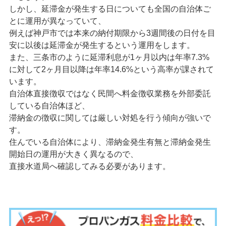
しかし、延滞金が発生する日についても全国の自治体ご
とに運用が異なっていて、
例えば神戸市では本来の納付期限から3週間後の日付を目
安に以後は延滞金が発生するという運用をします。
また、三条市のように延滞利息が1ヶ月以内は年率7.3%
に対して2ヶ月目以降は年率14.6%という高率が課されて
います。
自治体直接徴収ではなく民間へ料金徴収業務を外部委託
している自治体ほど、
滞納金の徴収に関しては厳しい対処を行う傾向が強いで
す。
住んでいる自治体により、滞納金発生有無と滞納金発生
開始日の運用が大きく異なるので、
直接水道局へ確認してみる必要があります。