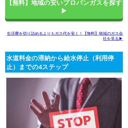
【無料】地域の安いプロパンガスを探す
▶
生活費を切り詰めるよりもガス代を安く！【無料】地域のガス会
社を見る▶
水道料金の滞納から給水停止（利用停
止）までの4ステップ