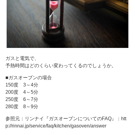
ガスと電気で、
予熱時間はどのくらい変わってくるのでしょうか。
■ガスオーブンの場合
150度 3～4分
200度 4～5分
250度 6～7分
280度 8～9分
参照元：リンナイ『ガスオーブンについてのFAQ』：htt
p://rinnai.jp/service/faq/kitchen/gasoven/answer