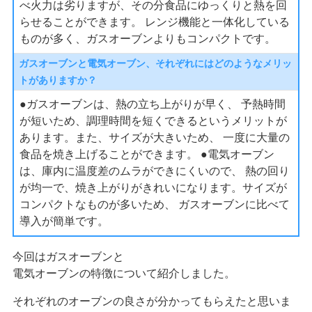
べ火力は劣りますが、その分食品にゆっくりと熱を回
らせることができます。 レンジ機能と一体化している
ものが多く、ガスオーブンよりもコンパクトです。
ガスオーブンと電気オーブン、それぞれにはどのようなメリッ
トがありますか？
●ガスオーブンは、熱の立ち上がりが早く、 予熱時間
が短いため、調理時間を短くできるというメリットが
あります。また、サイズが大きいため、 一度に大量の
食品を焼き上げることができます。 ●電気オーブン
は、庫内に温度差のムラができにくいので、 熱の回り
が均一で、焼き上がりがきれいになります。サイズが
コンパクトなものが多いため、 ガスオーブンに比べて
導入が簡単です。
今回はガスオーブンと
電気オーブンの特徴について紹介しました。
それぞれのオーブンの良さが分かってもらえたと思いま