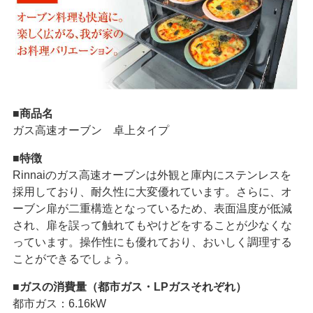
■商品名
ガス高速オーブン 卓上タイプ
■特徴
Rinnaiのガス高速オーブンは外観と庫内にステンレスを
採用しており、耐久性に大変優れています。さらに、オ
ーブン扉が二重構造となっているため、表面温度が低減
され、扉を誤って触れてもやけどをすることが少なくな
っています。操作性にも優れており、おいしく調理する
ことができるでしょう。
■ガスの消費量（都市ガス・LPガスそれぞれ）
都市ガス：6.16kW