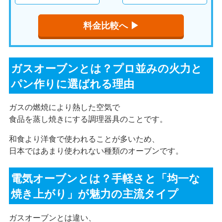
料金比較へ ▶︎
ガスオーブンとは？プロ並みの火力と
パン作りに選ばれる理由
ガスの燃焼により熱した空気で
食品を蒸し焼きにする調理器具のことです。
和食より洋食で使われることが多いため、
日本ではあまり使われない種類のオーブンです。
電気オーブンとは？手軽さと「均一な
焼き上がり」が魅力の主流タイプ
ガスオーブンとは違い、