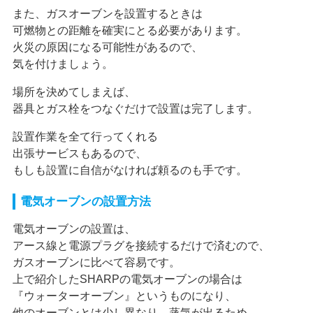
また、ガスオーブンを設置するときは
可燃物との距離を確実にとる必要があります。
火災の原因になる可能性があるので、
気を付けましょう。
場所を決めてしまえば、
器具とガス栓をつなぐだけで設置は完了します。
設置作業を全て行ってくれる
出張サービスもあるので、
もしも設置に自信がなければ頼るのも手です。
電気オーブンの設置方法
電気オーブンの設置は、
アース線と電源プラグを接続するだけで済むので、
ガスオーブンに比べて容易です。
上で紹介したSHARPの電気オーブンの場合は
『ウォーターオーブン』というものになり、
他のオーブンとは少し異なり、蒸気が出るため、