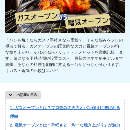
「パンを焼くならガス？手軽さなら電気？」そんな悩みをプロの
視点で解決。ガスオーブンの圧倒的な火力と電気オーブンの均一
な焼き上がり、それぞれのメリット・デメリットを徹底比較しま
す。気になる予熱時間や設置コスト、最新のおすすめモデルまで
網羅。あなたの料理を劇的に変える一台がどっちか分かります。
｜ガス・電気の比較はエネピ
この記事の目次
ガスオーブンとは？プロ並みの火力とパン作りに選ばれる
理由
電気オーブンとは？手軽さと「均一な焼き上がり」が魅力