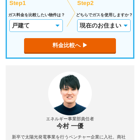
Step1
Step2
ガス料金を比較したい物件は？
どちらでガスを使用しますか？
料金比較へ ▶︎
エネルギー事業部責任者
今村 一優
新卒で太陽光発電事業を行うベンチャー企業に入社。商社