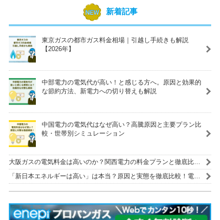
新着記事
東京ガスの都市ガス料金相場｜引越し手続きも解説
【2026年】
中部電力の電気代が高い！と感じる方へ。原因と効果的
な節約方法、新電力への切り替えも解説
中国電力の電気代はなぜ高い？高騰原因と主要プラン比
較・世帯別シミュレーション
大阪ガスの電気料金は高いのか？関西電力の料金プランと徹底比
較！
「新日本エネルギーは高い」は本当？原因と実態を徹底比較！電気
代を安くする解決策も紹介