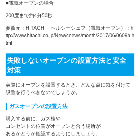
■電気オーブンの場合
200度まで約4分50秒
参照元：HITACHI ヘルシーシェフ（電気オーブン）：h
ttp://www.hitachi.co.jp/New/cnews/month/2017/06/0609a.h
tml
失敗しないオーブンの設置方法と安全
対策
実際にオーブンを設置するとき、どんな点に気を付けて
設置を行うべきなのでしょうか。
ガスオーブンの設置方法
購入する前に、ガス栓や
コンセントの位置がオーブンと合う場所が
あるかどうか確認するようにしましょう。