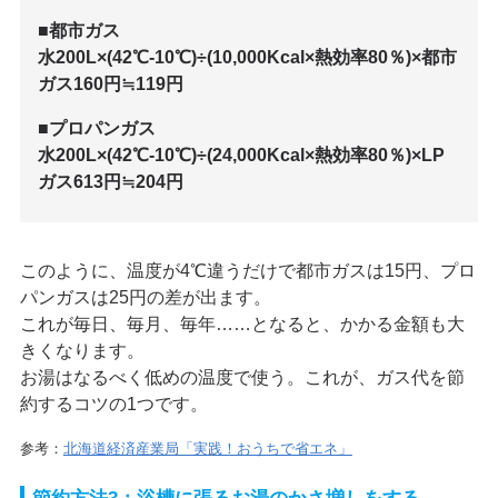
■都市ガス
水200L×(42℃-10℃)÷(10,000Kcal×熱効率80％)×都市
ガス160円≒119円
■プロパンガス
水200L×(42℃-10℃)÷(24,000Kcal×熱効率80％)×LP
ガス613円≒204円
このように、温度が4℃違うだけで都市ガスは15円、プロ
パンガスは25円の差が出ます。
これが毎日、毎月、毎年……となると、かかる金額も大
きくなります。
お湯はなるべく低めの温度で使う。これが、ガス代を節
約するコツの1つです。
参考：
北海道経済産業局「実践！おうちで省エネ」