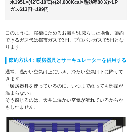
水195L×(42℃-10℃)÷(24,000Kcal×熱効率80％)×LP
ガス613円≒199円
このように、浴槽にためるお湯を5L減らした場合、節約
できるガス代は都市ガスで3円、プロパンガスで5円とな
ります。
節約方法4：暖房器具とサーキュレーターを併用する
通常、温かい空気は上にいき、冷たい空気は下に降りて
きます。
「暖房器具を使っているのに、いつまで経っても部屋が
温まらない」
そう感じるのは、天井に温かい空気が流れているからか
もしれません。