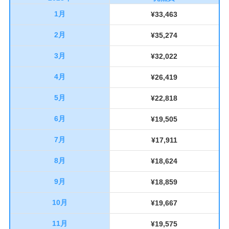
1月
¥33,463
2月
¥35,274
3月
¥32,022
4月
¥26,419
5月
¥22,818
6月
¥19,505
7月
¥17,911
8月
¥18,624
9月
¥18,859
10月
¥19,667
11月
¥19,575