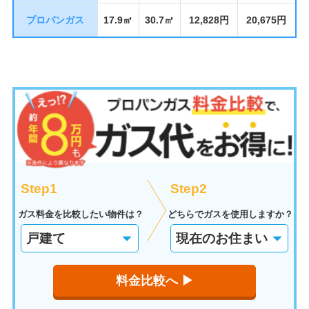
プロパンガス
17.9㎥
30.7㎥
12,828円
20,675円
Step1
Step2
ガス料金を比較したい物件は？
どちらでガスを使用しますか？
料金比較へ ▶︎