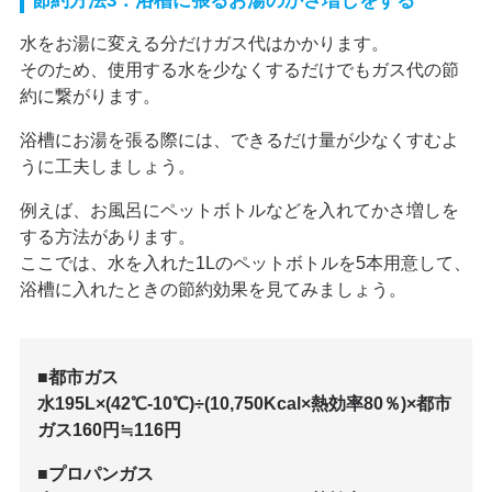
節約方法3：浴槽に張るお湯のかさ増しをする
水をお湯に変える分だけガス代はかかります。
そのため、使用する水を少なくするだけでもガス代の節
約に繋がります。
浴槽にお湯を張る際には、できるだけ量が少なくすむよ
うに工夫しましょう。
例えば、お風呂にペットボトルなどを入れてかさ増しを
する方法があります。
ここでは、水を入れた1Lのペットボトルを5本用意して、
浴槽に入れたときの節約効果を見てみましょう。
■都市ガス
水195L×(42℃-10℃)÷(10,750Kcal×熱効率80％)×都市
ガス160円≒116円
■プロパンガス