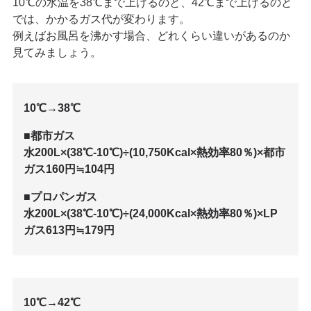
10℃の水温を38℃まで上げるのと、42℃まで上げるのと
では、かかるガス代が変わります。
例えばお風呂を沸かす場合、どれくらい違いがあるのか
見てみましょう。
10℃→38℃
■都市ガス
水200L×(38℃-10℃)÷(10,750Kcal×熱効率80％)×都市
ガス160円≒104円
■プロパンガス
水200L×(38℃-10℃)÷(24,000Kcal×熱効率80％)×LP
ガス613円≒179円
10℃→42℃