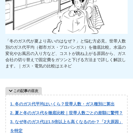
「冬のガス代が夏より高いのはなぜ？」と悩む方必見。世帯人数
別のガス代平均（都市ガス・プロパンガス）を徹底比較。水温の
変化やお風呂の入り方など、コストが跳ね上がる原因から、ガス
会社の切り替えで固定費をガツンと下げる方法まで詳しく解説し
ます。｜ガス・電気の比較はエネピ
この記事の目次
冬のガス代平均はいくら？世帯人数・ガス種別に算出
夏と冬のガス代を徹底比較｜世帯人数ごとの差額に驚愕？
なぜ冬のガス代は1.5倍以上も高くなるのか？「2大原因」
を特定