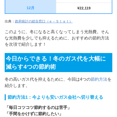
12月
¥22,119
出典：
政府統計の総合窓口（ｅ－Ｓｔａｔ）
このように、冬になると高くなってしまう光熱費。そん
な光熱費を少しでも抑えるために、おすすめの節約方法
を次項で紹介します！
今日からできる！冬のガス代を大幅に
減らす4つの節約術
冬の高いガス代を抑えるために、今回は4つの
節約方法
を
紹介します。
節約方法1：今よりも安いガス会社へ切り替える
「毎日コツコツ節約するのは苦手」
「手間をかけずに節約したい」