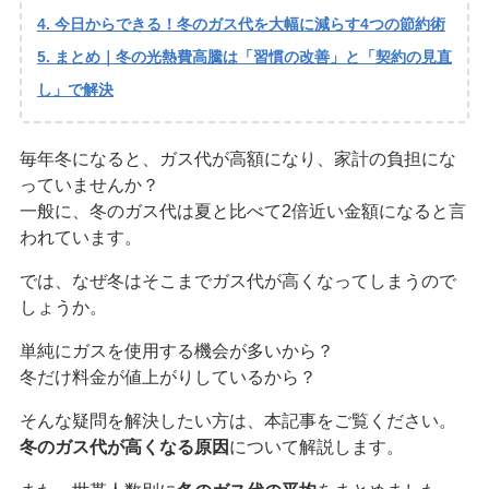
今日からできる！冬のガス代を大幅に減らす4つの節約術
まとめ｜冬の光熱費高騰は「習慣の改善」と「契約の見直
し」で解決
毎年冬になると、ガス代が高額になり、家計の負担にな
っていませんか？
一般に、冬のガス代は夏と比べて2倍近い金額になると言
われています。
では、なぜ冬はそこまでガス代が高くなってしまうので
しょうか。
単純にガスを使用する機会が多いから？
冬だけ料金が値上がりしているから？
そんな疑問を解決したい方は、本記事をご覧ください。
冬のガス代が高くなる原因
について解説します。