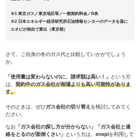
※1 東京ガス／東京地区等／一般契約料金／B表
※2 日本エネルギー経済研究所石油情報センターのデータを基に
エネピが独自で算出（東京都）
さて、ご自身の冬のガス代と比較していかがでしょう
か。
「使用量は変わらないのに、請求額は高い！」
という方
は、
契約中のガス会社が相場よりも高い可能性がありま
す。
そのときは、ぜひ
ガス会社の切り替え
を検討してみてく
ださい。
なお
「ガス会社の探し方が分からない」「ガス会社と連
絡をとるのが面倒くさい」
という方は、
enepi
を利用して