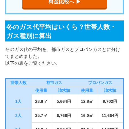
料金比較へ ▶︎
冬のガス代平均はいくら？世帯人数・
ガス種別に算出
冬のガス代の平均を、都市ガスとプロパンガスとに分け
てまとめました。
以下の表をご覧ください。
世帯人数
都市ガス
プロパンガス
使用量
請求額
使用量
請求額
1人
28.8㎥
5,664円
12.8㎥
9,702円
2人
35.7㎥
6,768円
16.0㎥
11,664円