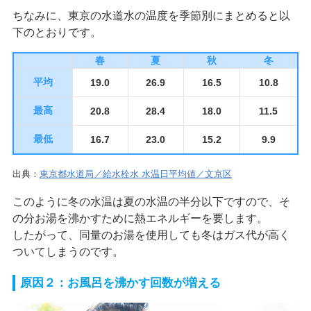
ちなみに、東京の水道水の温度を季節別にまとめると以
下のとおりです。
春
夏
秋
冬
平均
19.0
26.9
16.5
10.8
最高
20.8
28.4
18.0
11.5
最低
16.7
23.0
15.2
9.9
出典：
東京都水道局／給水栓水 水温日平均値／文京区
このように冬の水温は夏の水温の半分以下ですので、そ
の分お湯を沸かすために熱エネルギーを要します。
したがって、同量のお湯を使用しても冬はガス代が高く
ついてしまうのです。
原因２：お風呂を沸かす回数が増える