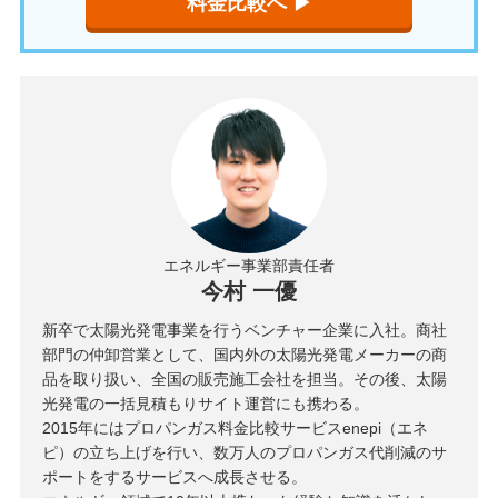
料金比較へ ▶︎
エネルギー事業部責任者
今村 一優
新卒で太陽光発電事業を行うベンチャー企業に入社。商社
部門の仲卸営業として、国内外の太陽光発電メーカーの商
品を取り扱い、全国の販売施工会社を担当。その後、太陽
光発電の一括見積もりサイト運営にも携わる。
2015年にはプロパンガス料金比較サービスenepi（エネ
ピ）の立ち上げを行い、数万人のプロパンガス代削減のサ
ポートをするサービスへ成長させる。