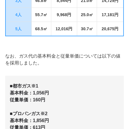
3人
46.8㎥
8,544円
21.0㎥
14,729円
4人
55.7㎥
9,968円
25.0㎥
17,181円
5人
68.5㎥
12,016円
30.7㎥
20,675円
なお、ガス代の基本料金と従量単価については以下の値
を採用しました。
■都市ガス※1
基本料金：1,056円
従量単価：160円
■プロパンガス※2
基本料金：1,856円
従量単価：613円