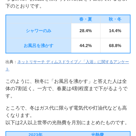
下のとおりです。
春・夏
秋・冬
シャワーのみ
28.4%
14.4%
お風呂を沸かす
44.2%
68.8%
出典：
ネットリサーチ ディムスドライブ／「入浴」に関するアンケー
ト
このように、秋冬に「お風呂を沸かす」と答えた人は全
体の7割近く。一方で、春夏は4割程度まで下がるようで
す。
ところで、冬はガス代に限らず電気代や灯油代なども高
くなります。
以下は2人以上世帯の光熱費を月別にまとめたものです。
2023年
光熱費