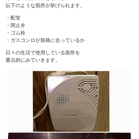
以下のような箇所が挙げられます。
・配管
・閉止弁
・ゴム栓
・ガスコンロが規格に合っているか
日々の生活で使用している箇所を
重点的にみていきます。