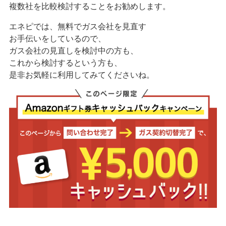
複数社を比較検討することをお勧めします。
エネピでは、無料でガス会社を見直す
お手伝いをしているので、
ガス会社の見直しを検討中の方も、
これから検討するという方も、
是非お気軽に利用してみてくださいね。