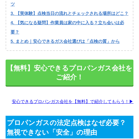
ツ
【実体験】点検当日の流れとチェックされる場所はどこ？
【気になる疑問】作業員は家の中に入る？立ち会いは必
要？
まとめ｜安心できるガス会社選びは「点検の質」から
【無料】安心できるプロパンガス会社を
ご紹介！
安心できるプロパンガス会社を【無料】で紹介してもらう！▶
プロパンガスの法定点検はなぜ必要？
無視できない「安全」の理由