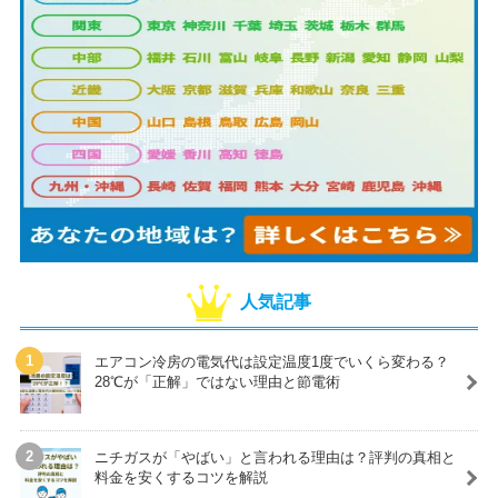
人気記事
エアコン冷房の電気代は設定温度1度でいくら変わる？
28℃が「正解」ではない理由と節電術
ニチガスが「やばい」と言われる理由は？評判の真相と
料金を安くするコツを解説