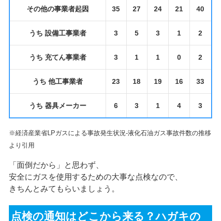
その他の事業者起因
35
27
24
21
40
うち 設備工事業者
3
5
3
1
2
うち 充てん事業者
3
1
1
0
2
うち 他工事業者
23
18
19
16
33
うち 器具メーカー
6
3
1
4
3
※経済産業省LPガスによる事故発生状況-液化石油ガス事故件数の推移
より引用
「面倒だから」と思わず、
安全にガスを使用するための大事な点検なので、
きちんとみてもらいましょう。
点検の通知はどこから来る？ハガキの