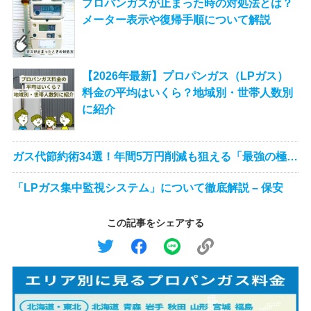
プロパンガスが止まった時の対処法とは？
メーター表示や復帰手順について解説
【2026年最新】プロパンガス（LPガス）
料金の平均はいくら？地域別・世帯人数別
に紹介
ガス代節約術34選！年間5万円削減も狙える「最強の極
意」を徹底解説
「LPガス集中監視システム」について徹底解説 – 保安
この記事をシェアする