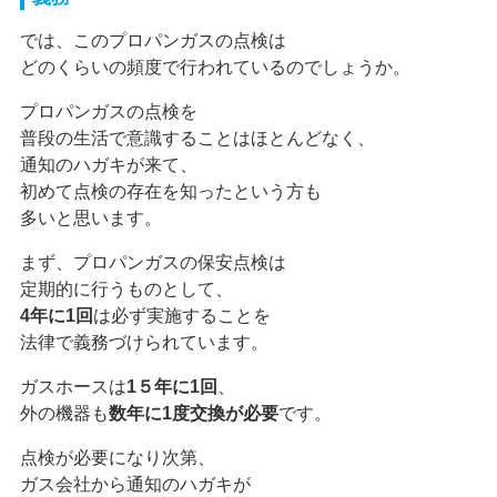
では、このプロパンガスの点検は
どのくらいの頻度で行われているのでしょうか。
プロパンガスの点検を
普段の生活で意識することはほとんどなく、
通知のハガキが来て、
初めて点検の存在を知ったという方も
多いと思います。
まず、プロパンガスの保安点検は
定期的に行うものとして、
4年に1回
は必ず実施することを
法律で義務づけられています。
ガスホースは
1５年に1回
、
外の機器も
数年に1度交換が必要
です。
点検が必要になり次第、
ガス会社から通知のハガキが