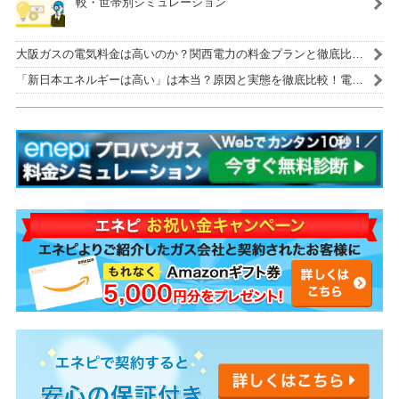
較・世帯別シミュレーション
大阪ガスの電気料金は高いのか？関西電力の料金プランと徹底比
較！
「新日本エネルギーは高い」は本当？原因と実態を徹底比較！電気
代を安くする解決策も紹介