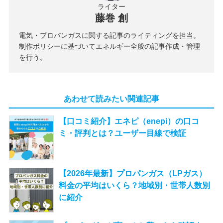
ライター
藤巻 創
電気・プロパンガスに関する記事のライティングを担当。
制作ポリシーに基づいてエネルギー全般の記事作成・管理
を行う。
あわせて読みたい関連記事
【口コミ紹介】エネピ（enepi）の口コ
ミ・評判とは？ユーザー目線で検証
【2026年最新】プロパンガス（LPガス）
料金の平均はいくら？地域別・世帯人数別
に紹介