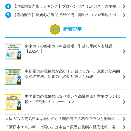
【地域別販売量ランキング】プロパンガス（LPガス）の主要ガ
ス会社一覧
【節約献立】家族4人1週間で3500円！節約のコツや調理のポイ
ントも紹介
新着記事
東京ガスの都市ガス料金相場｜引越し手続きも解説
【2026年】
中部電力の電気代が高い！と感じる方へ。原因と効果的
な節約方法、新電力への切り替えも解説
中国電力の電気代はなぜ高い？高騰原因と主要プラン比
較・世帯別シミュレーション
大阪ガスの電気料金は高いのか？関西電力の料金プランと徹底比
較！
「新日本エネルギーは高い」は本当？原因と実態を徹底比較！電気