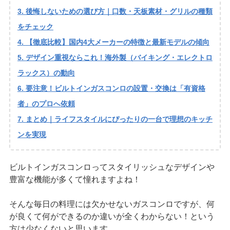
後悔しないための選び方｜口数・天板素材・グリルの種類
をチェック
【徹底比較】国内4大メーカーの特徴と最新モデルの傾向
デザイン重視ならこれ！海外製（バイキング・エレクトロ
ラックス）の動向
要注意！ビルトインガスコンロの設置・交換は「有資格
者」のプロへ依頼
まとめ｜ライフスタイルにぴったりの一台で理想のキッチ
ンを実現
ビルトインガスコンロってスタイリッシュなデザインや
豊富な機能が多くて憧れますよね！
そんな毎日の料理には欠かせないガスコンロですが、何
が良くて何ができるのか違いが全くわからない！という
方は少なくないと思います。