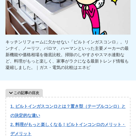
キッチンリフォームに欠かせない「ビルトインガスコンロ」。リ
ンナイ、ノーリツ、パロマ、ハーマンといった主要メーカーの最
新機能や価格相場を徹底比較。掃除のしやすさやスマホ連動な
ど、料理がもっと楽しく、家事がラクになる最新トレンド情報も
凝縮しました。｜ガス・電気の比較はエネピ
この記事の目次
ビルトインガスコンロとは？置き型（テーブルコンロ）と
の決定的な違い
料理がもっと楽しくなる！ビルトインコンロのメリット・
デメリット