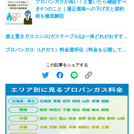
プロパンガスが高い！と驚いたら確認すべ
き4つのこと｜適正価格への下げ方と節約
術を徹底解説
据え置きガスコンロ(ガステーブル)は一体どれがおすす
め？徹底比較！
プロパンガス（LPガス）料金透明化（料金を公開してい
る）ガス会社一覧
この記事をシェアする