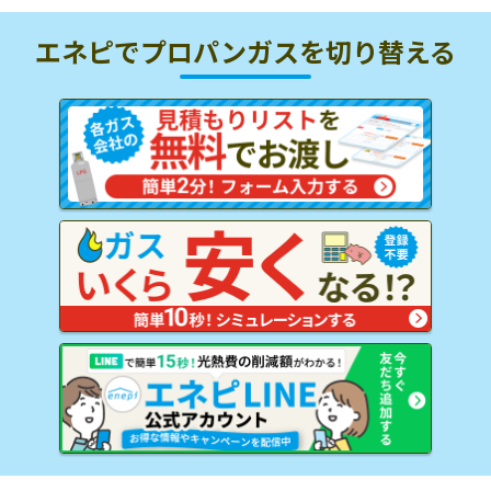
エネピでプロパンガスを
切り替える