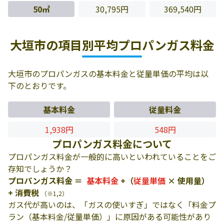
50㎥
30,795円
369,540円
大垣市の項目別平均プロパンガス料金
大垣市のプロパンガスの基本料金と従量単価の平均は以
下のとおりです。
基本料金
従量料金
1,938円
548円
プロパンガス料金について
プロパンガス料金が一般的に高いといわれていることをご
存知でしょうか？
プロパンガス料金 ＝
基本料金
+（
従量単価
× 使用量）
+ 消費税
（※1,2）
ガス代が高いのは、「ガスの使いすぎ」ではなく「料金プ
ラン（基本料金/従量単価）」に原因がある可能性があり