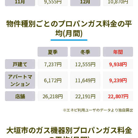
11月
9,555円
12月
10,870円
物件種別ごとのプロパンガス料金の平
均(月間)
夏季
冬季
年間
戸建て
7,237円
12,555円
9,938円
アパートマ
6,172円
11,649円
9,239円
ンション
店舗
26,218円
22,191円
22,807円
※エネピ利用ユーザのデータより独自算出
大垣市のガス機器別プロパンガス料金