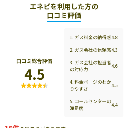
エネピを利用した方の
口コミ評価
1. ガス料金の納得感
4.8
2. ガス会社の信頼感
4.3
口コミ総合評価
3. ガス会社の担当者
4.6
4.5
の対応力
4. 料金ページのわか
4.5
りやすさ
5. コールセンターの
4.4
満足度
16件