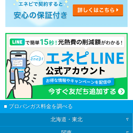
■ プロパンガス料金を調べる
北海道・東北
関東