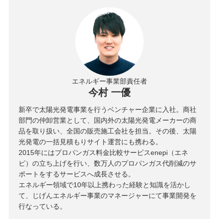
エネルギー事業部責任者
今村 一優
新卒で太陽光発電事業を行うベンチャー企業に入社。商社
部門の仲卸営業として、国内外の太陽光発電メーカーの商
品を取り扱い、全国の販売施工会社を担当。その後、太陽
光発電の一括見積もりサイト運営にも携わる。
2015年にはプロパンガス料金比較サービスenepi（エネ
ピ）の立ち上げを行い、数万人のプロパンガス代削減のサ
ポートをするサービスへ成長させる。
エネルギー領域で10年以上携わった経験と知識を活かし
て、じげんエネルギー事業のマネージャーにて事業開発を
行なっている。