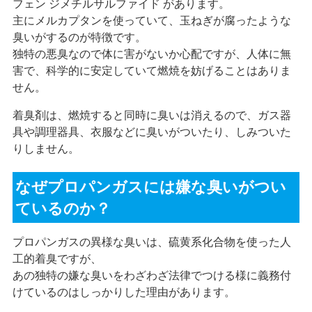
フェン ジメチルサルファイド があります。
主にメルカプタンを使っていて、玉ねぎが腐ったような
臭いがするのが特徴です。
独特の悪臭なので体に害がないか心配ですが、人体に無
害で、科学的に安定していて燃焼を妨げることはありま
せん。
着臭剤は、燃焼すると同時に臭いは消えるので、ガス器
具や調理器具、衣服などに臭いがついたり、しみついた
りしません。
なぜプロパンガスには嫌な臭いがつい
ているのか？
プロパンガスの異様な臭いは、硫黄系化合物を使った人
工的着臭ですが、
あの独特の嫌な臭いをわざわざ法律でつける様に義務付
けているのはしっかりした理由があります。