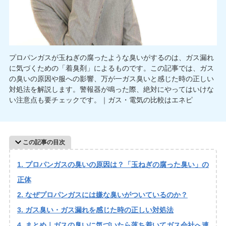
プロパンガスが玉ねぎの腐ったような臭いがするのは、ガス漏れ
に気づくための「着臭剤」によるものです。この記事では、ガス
の臭いの原因や服への影響、万が一ガス臭いと感じた時の正しい
対処法を解説します。警報器が鳴った際、絶対にやってはいけな
い注意点も要チェックです。｜ガス・電気の比較はエネピ
この記事の目次
プロパンガスの臭いの原因は？「玉ねぎの腐った臭い」の
正体
なぜプロパンガスには嫌な臭いがついているのか？
ガス臭い・ガス漏れを感じた時の正しい対処法
まとめ｜ガスの臭いに気づいたら落ち着いてガス会社へ連