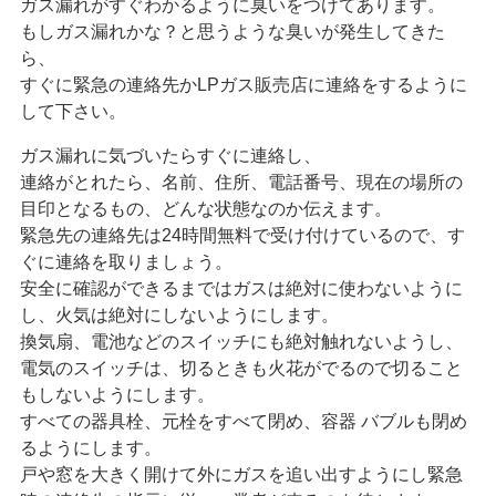
ガス漏れがすぐわかるように臭いをつけてあります。
もしガス漏れかな？と思うような臭いが発生してきた
ら、
すぐに緊急の連絡先かLPガス販売店に連絡をするように
して下さい。
ガス漏れに気づいたらすぐに連絡し、
連絡がとれたら、名前、住所、電話番号、現在の場所の
目印となるもの、どんな状態なのか伝えます。
緊急先の連絡先は24時間無料で受け付けているので、す
ぐに連絡を取りましょう。
安全に確認ができるまではガスは絶対に使わないように
し、火気は絶対にしないようにします。
換気扇、電池などのスイッチにも絶対触れないようし、
電気のスイッチは、切るときも火花がでるので切ること
もしないようにします。
すべての器具栓、元栓をすべて閉め、容器 バブルも閉め
るようにします。
戸や窓を大きく開けて外にガスを追い出すようにし緊急