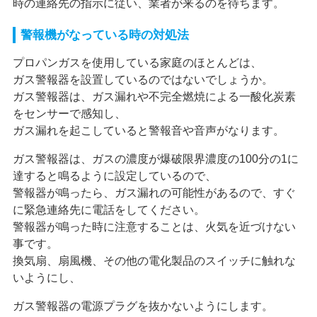
時の連絡先の指示に従い、業者が来るのを待ちます。
警報機がなっている時の対処法
プロパンガスを使用している家庭のほとんどは、
ガス警報器を設置しているのではないでしょうか。
ガス警報器は、ガス漏れや不完全燃焼による一酸化炭素
をセンサーで感知し、
ガス漏れを起こしていると警報音や音声がなります。
ガス警報器は、ガスの濃度が爆破限界濃度の100分の1に
達すると鳴るように設定しているので、
警報器が鳴ったら、ガス漏れの可能性があるので、すぐ
に緊急連絡先に電話をしてください。
警報器が鳴った時に注意することは、火気を近づけない
事です。
換気扇、扇風機、その他の電化製品のスイッチに触れな
いようにし、
ガス警報器の電源プラグを抜かないようにします。