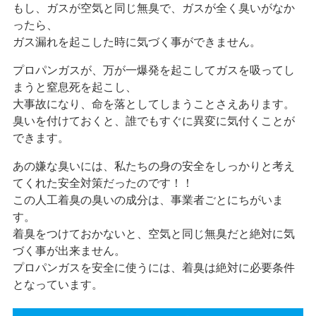
もし、ガスが空気と同じ無臭で、ガスが全く臭いがなか
ったら、
ガス漏れを起こした時に気づく事ができません。
プロパンガスが、万が一爆発を起こしてガスを吸ってし
まうと窒息死を起こし、
大事故になり、命を落としてしまうことさえあります。
臭いを付けておくと、誰でもすぐに異変に気付くことが
できます。
あの嫌な臭いには、私たちの身の安全をしっかりと考え
てくれた安全対策だったのです！！
この人工着臭の臭いの成分は、事業者ごとにちがいま
す。
着臭をつけておかないと、空気と同じ無臭だと絶対に気
づく事が出来ません。
プロパンガスを安全に使うには、着臭は絶対に必要条件
となっています。