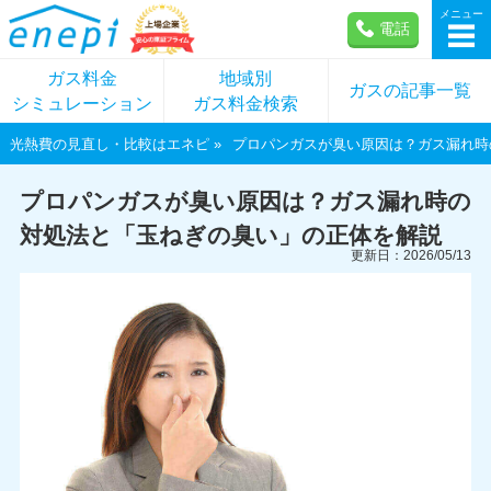
メニュー
電話
ガス料金
地域別
ガスの記事一覧
シミュレーション
ガス料金検索
光熱費の見直し・比較はエネピ
プロパンガスが臭い原因は？ガス漏れ時
プロパンガスが臭い原因は？ガス漏れ時の
対処法と「玉ねぎの臭い」の正体を解説
更新日：2026/05/13