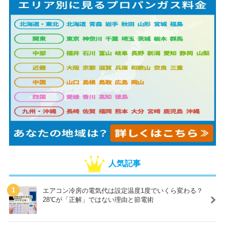
人気記事
エアコン冷房の電気代は設定温度1度でいくら変わる？
28℃が「正解」ではない理由と節電術