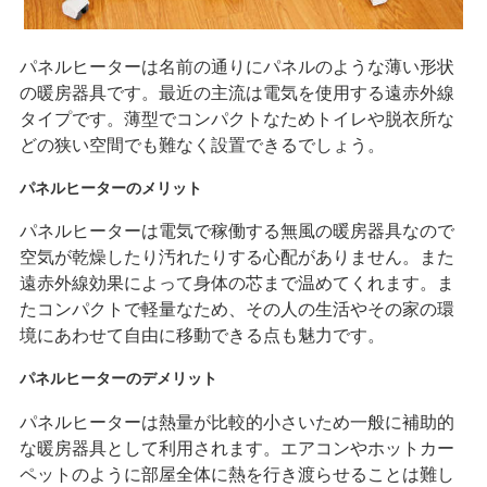
パネルヒーターは名前の通りにパネルのような薄い形状
の暖房器具です。最近の主流は電気を使用する遠赤外線
タイプです。薄型でコンパクトなためトイレや脱衣所な
どの狭い空間でも難なく設置できるでしょう。
パネルヒーターのメリット
パネルヒーターは電気で稼働する無風の暖房器具なので
空気が乾燥したり汚れたりする心配がありません。また
遠赤外線効果によって身体の芯まで温めてくれます。ま
たコンパクトで軽量なため、その人の生活やその家の環
境にあわせて自由に移動できる点も魅力です。
パネルヒーターのデメリット
パネルヒーターは熱量が比較的小さいため一般に補助的
な暖房器具として利用されます。エアコンやホットカー
ペットのように部屋全体に熱を行き渡らせることは難し