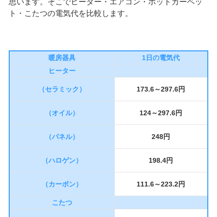
思います。そこでヒーター・エアコン・ホットカーペッ
ト・こたつの電気代を比較します。
暖房器具
1日の電気代
ヒーター
（セラミック）
173.6～297.6円
（オイル）
124～297.6円
（パネル）
248円
（ハロゲン）
198.4円
（カーボン）
111.6～223.2円
こたつ