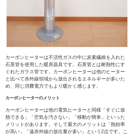
カーボンヒーターは不活性ガスの中に炭素繊維を入れた
石英管を使用した暖房器具です。石英管とは耐熱性にす
ぐれたガラス管です。カーボンヒーターは他のヒーター
と比べて赤外線領域から放出されるエネルギーが多いた
め、同じ消費電力でもより暖かく感じます。
カーボンヒーターのメリット
カーボンヒーターは他の電気ヒーターと同様「すぐに放
熱できる」「空気を汚さない」「移動が簡単」といった
メリットがあります。そして最大のメリットは「熱効率
が高い」「遠赤外線の放出量が多い」という2点です。こ