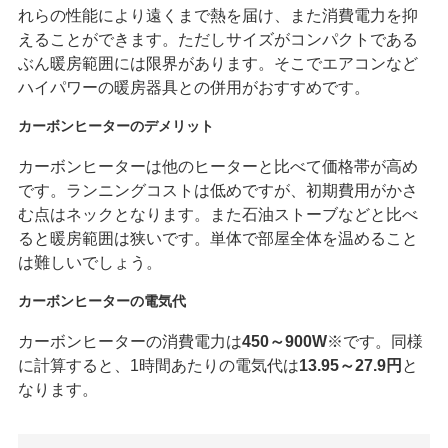
れらの性能により遠くまで熱を届け、また消費電力を抑
えることができます。ただしサイズがコンパクトである
ぶん暖房範囲には限界があります。そこでエアコンなど
ハイパワーの暖房器具との併用がおすすめです。
カーボンヒーターのデメリット
カーボンヒーターは他のヒーターと比べて価格帯が高め
です。ランニングコストは低めですが、初期費用がかさ
む点はネックとなります。また石油ストーブなどと比べ
ると暖房範囲は狭いです。単体で部屋全体を温めること
は難しいでしょう。
カーボンヒーターの電気代
カーボンヒーターの消費電力は
450～900W
※です。同様
に計算すると、1時間あたりの電気代は
13.95～27.9円
と
なります。