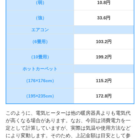
（弱）
10.8円
（強）
33.6円
エアコン
（6畳用）
103.2円
（10畳用）
199.2円
ホットカーペット
（176×176cm）
115.2円
（195×235cm）
172.8円
このように、電気ヒーターは他の暖房器具よりも電気代
が高くなる場合があります。なお、今回は消費電力を一
定として計算していますが、実際は気温や使用方法など
により変動します。そのため、上記金額は目安として参