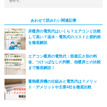
を行う。
あわせて読みたい関連記事
床暖房の電気代はいくら？エアコンと比較
して高い？温水・電気式のコストと節約術
を徹底解説
エアコン暖房の電気代：部屋広さ別の料
金、つけっぱなしの判断、他暖房との比較
まで徹底解説！
蓄熱暖房機の仕組みと電気代は？メリッ
ト・デメリットや主要4社を徹底比較