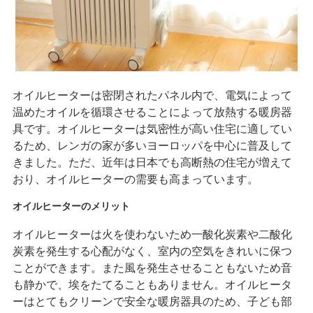
オイルヒーターは密閉されたパネル内で、電気によって
温めたオイルを循環させることによって放熱する暖房器
具です。オイルヒーターは気密性が高い住宅に適してい
るため、レンガの家が多いヨーロッパを中心に普及して
きました。ただ、近年は日本でも高断熱の住宅が増えて
おり、オイルヒーターの需要も高まっています。
オイルヒーターのメリット
オイルヒーターは火を使わないため一酸化炭素や二酸化
炭素を発生する心配がなく、室内の空気をきれいに保つ
ことができます。また風を発生させることもないため音
も静かで、埃をたてることもありません。オイルヒータ
ーはとてもクリーンで安全な暖房器具のため、子ども部