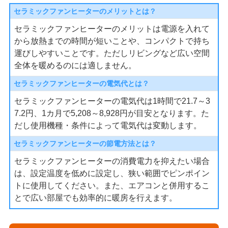
セラミックファンヒーターのメリットとは？
セラミックファンヒーターのメリットは電源を入れて
から放熱までの時間が短いことや、コンパクトで持ち
運びしやすいことです。ただしリビングなど広い空間
全体を暖めるのには適しません。
セラミックファンヒーターの電気代とは？
セラミックファンヒーターの電気代は1時間で21.7～3
7.2円、1カ月で5,208～8,928円が目安となります。た
だし使用機種・条件によって電気代は変動します。
セラミックファンヒーターの節電方法とは？
セラミックファンヒーターの消費電力を抑えたい場合
は、設定温度を低めに設定し、狭い範囲でピンポイン
トに使用してください。また、エアコンと併用するこ
とで広い部屋でも効率的に暖房を行えます。