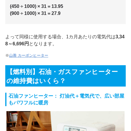
(450 ÷ 1000) × 31 = 13.95
(900 ÷ 1000) × 31 = 27.9
よって同様に使用する場合、1カ月あたりの電気代は
3,34
8～6,696円
となります。
※
山善 カーボンヒーター
【燃料別】石油・ガスファンヒーター
の維持費はいくら？
石油ファンヒーター： 灯油代＋電気代で、広い部屋
もパワフルに暖房