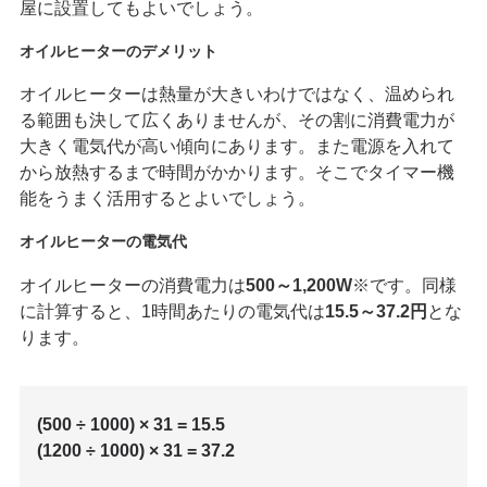
屋に設置してもよいでしょう。
オイルヒーターのデメリット
オイルヒーターは熱量が大きいわけではなく、温められ
る範囲も決して広くありませんが、その割に消費電力が
大きく電気代が高い傾向にあります。また電源を入れて
から放熱するまで時間がかかります。そこでタイマー機
能をうまく活用するとよいでしょう。
オイルヒーターの電気代
オイルヒーターの消費電力は
500～1,200W
※です。同様
に計算すると、1時間あたりの電気代は
15.5～37.2円
とな
ります。
(500 ÷ 1000) × 31 = 15.5
(1200 ÷ 1000) × 31 = 37.2