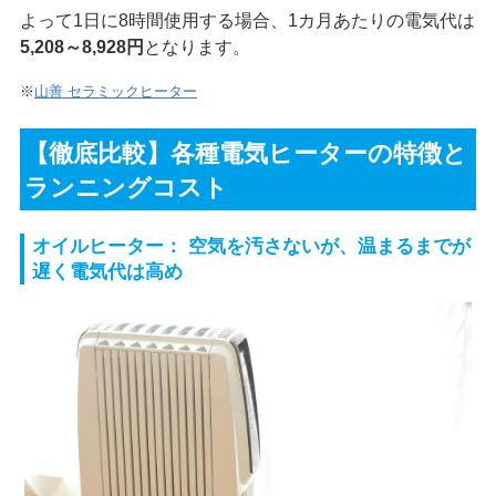
よって1日に8時間使用する場合、1カ月あたりの電気代は
5,208～8,928円
となります。
※
山善 セラミックヒーター
【徹底比較】各種電気ヒーターの特徴と
ランニングコスト
オイルヒーター： 空気を汚さないが、温まるまでが
遅く電気代は高め