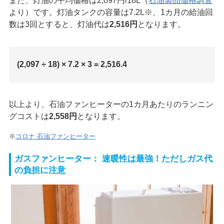
また、灯油の平均価格は2,097円/18L（
石油製品価格調査
より）です。灯油タンクの容量は7.2L※、1カ月の給油回
数は3回とすると、灯油代は
2,516円
となります。
(2,097 ÷ 18) × 7.2 × 3 = 2,516.4
以上より、石油ファンヒーターの1カ月あたりのランニン
グコストは
2,558円
となります。
※
コロナ 石油ファンヒーター
ガスファンヒーター： 速暖性は最強！ただしガス代
の負担に注意