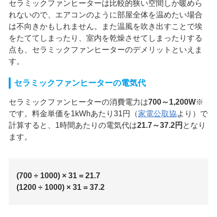
セラミックファンヒーターは比較的狭い空間しか暖めら
れないので、エアコンのように部屋全体を温めたい場合
は不向きかもしれません。また温風を吹き出すことで埃
をたててしまったり、室内を乾燥させてしまったりする
点も、セラミックファンヒーターのデメリットといえま
す。
セラミックファンヒーターの電気代
セラミックファンヒーターの消費電力は
700～1,200W
※
です。料金単価を1kWhあたり31円（
家電公取協
より）で
計算すると、1時間あたりの電気代は
21.7～37.2円
となり
ます。
(700 ÷ 1000) × 31 = 21.7
(1200 ÷ 1000) × 31 = 37.2