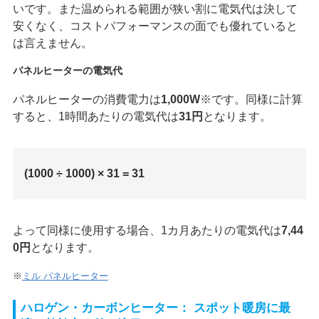
いです。また温められる範囲が狭い割に電気代は決して
安くなく、コストパフォーマンスの面でも優れていると
は言えません。
パネルヒーターの電気代
パネルヒーターの消費電力は
1,000W
※です。同様に計算
すると、1時間あたりの電気代は
31円
となります。
(1000 ÷ 1000) × 31 = 31
よって同様に使用する場合、1カ月あたりの電気代は
7,44
0円
となります。
※
ミル パネルヒーター
ハロゲン・カーボンヒーター： スポット暖房に最