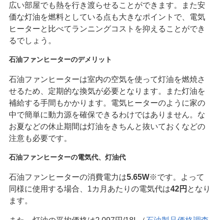
広い部屋でも熱を行き渡らせることができます。また安
価な灯油を燃料としている点も大きなポイントで、電気
ヒーターと比べてランニングコストを抑えることができ
るでしょう。
石油ファンヒーターのデメリット
石油ファンヒーターは室内の空気を使って灯油を燃焼さ
せるため、定期的な換気が必要となります。また灯油を
補給する手間もかかります。電気ヒーターのように家の
中で簡単に動力源を確保できるわけではありません。な
お夏などの休止期間は灯油をきちんと抜いておくなどの
注意も必要です。
石油ファンヒーターの電気代、灯油代
石油ファンヒーターの消費電力は
5.65W
※です。よって
同様に使用する場合、1カ月あたりの電気代は
42円
となり
ます。