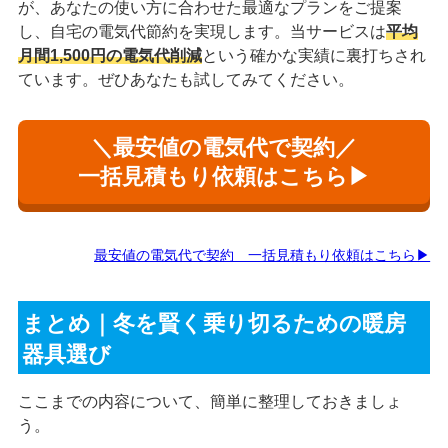
が、あなたの使い方に合わせた最適なプランをご提案
し、自宅の電気代節約を実現します。当サービスは
平均
月間1,500円の電気代削減
という確かな実績に裏打ちされ
ています。ぜひあなたも試してみてください。
＼最安値の電気代で契約／
一括見積もり依頼はこちら▶
最安値の電気代で契約 一括見積もり依頼はこちら▶
まとめ｜冬を賢く乗り切るための暖房
器具選び
ここまでの内容について、簡単に整理しておきましょ
う。