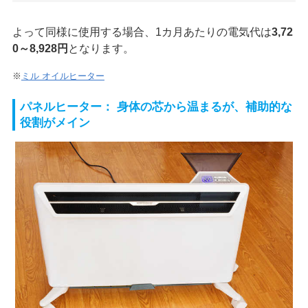
よって同様に使用する場合、1カ月あたりの電気代は
3,72
0～8,928円
となります。
※
ミル オイルヒーター
パネルヒーター： 身体の芯から温まるが、補助的な
役割がメイン