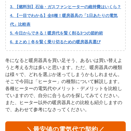
【燃料別】石油・ガスファンヒーターの維持費はいくら？
【一目でわかる】全8種！暖房器具の「1日あたりの電気
代」比較表
今日からできる！暖房代を賢く削る3つの節約術
まとめ｜冬を賢く乗り切るための暖房器具選び
冬になると暖房器具を買い足そう、あるいは買い替えよ
うと考える方は多いと思います。ただ、暖房器具の種類
は様々で、どれを選ぶか迷ってしまうかもしれません。
そこで今回は「ヒーター」の種類について解説します。
各種ヒーターの電気代やメリット・デメリットを比較し
ていますので、自分に合うものを探してみてください。
また、ヒーター以外の暖房器具との比較も紹介しますの
で、あわせて参考になさってください。
＼最安値の電気代で契約／