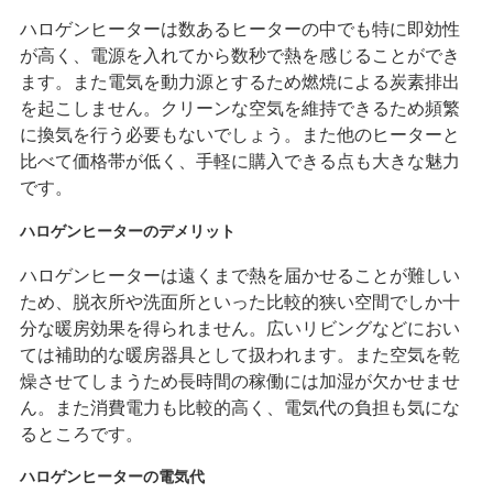
ハロゲンヒーターは数あるヒーターの中でも特に即効性
が高く、電源を入れてから数秒で熱を感じることができ
ます。また電気を動力源とするため燃焼による炭素排出
を起こしません。クリーンな空気を維持できるため頻繁
に換気を行う必要もないでしょう。また他のヒーターと
比べて価格帯が低く、手軽に購入できる点も大きな魅力
です。
ハロゲンヒーターのデメリット
ハロゲンヒーターは遠くまで熱を届かせることが難しい
ため、脱衣所や洗面所といった比較的狭い空間でしか十
分な暖房効果を得られません。広いリビングなどにおい
ては補助的な暖房器具として扱われます。また空気を乾
燥させてしまうため長時間の稼働には加湿が欠かせませ
ん。また消費電力も比較的高く、電気代の負担も気にな
るところです。
ハロゲンヒーターの電気代