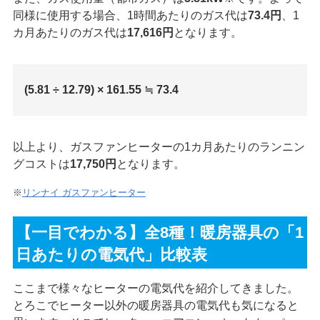
同様に使用する場合、1時間あたりのガス代は
73.4円
、1
カ月あたりのガス代は
17,616円
となります。
(5.81 ÷ 12.79) × 161.55 ≒ 73.4
以上より、ガスファンヒーターの1カ月あたりのランニン
グコストは
17,750円
となります。
※
リンナイ ガスファンヒーター
【一目でわかる】全8種！暖房器具の「1
日あたりの電気代」比較表
ここまで様々なヒーターの電気代を紹介してきました。
とろこでヒーター以外の暖房器具の電気代も気になると