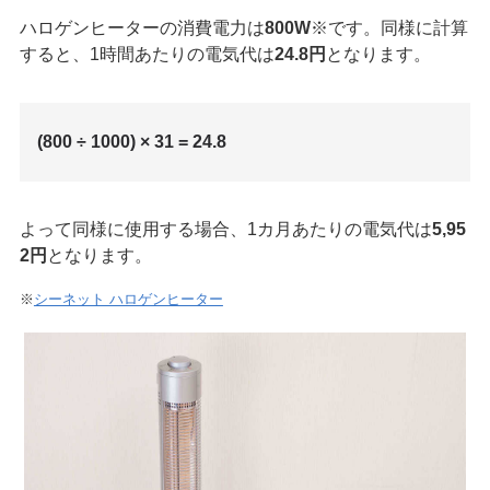
ハロゲンヒーターの消費電力は
800W
※です。同様に計算
すると、1時間あたりの電気代は
24.8円
となります。
(800 ÷ 1000) × 31 = 24.8
よって同様に使用する場合、1カ月あたりの電気代は
5,95
2円
となります。
※
シーネット ハロゲンヒーター