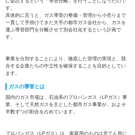
に委託するという「導管分離」を行うことになったので
す。
具体的に言うと、ガス導管の整備・管理から小売りまで
一貫して手掛けてきた大手の都市ガス会社から、ガスを
運ぶ導管部門を分離させて別会社化するという計画で
す。
事業を分別することにより、徹底した管理の実現と、競
合する企業たちの中立性を確保することを目的としてい
ます。
ガスの導管とは
国内のガス市場は、石油系のプロパンガス（LPガス）事
業、そして天然ガスを主とした都市ガス事業が、およそ
半数ずつの割合を占めています。
プロパンガス（LPガス）は、家庭用のものは充てん所に