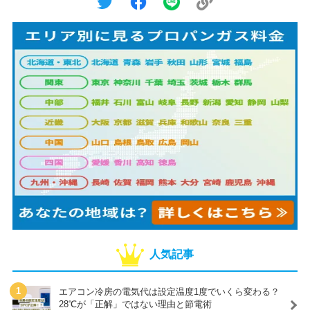
人気記事
エアコン冷房の電気代は設定温度1度でいくら変わる？
28℃が「正解」ではない理由と節電術