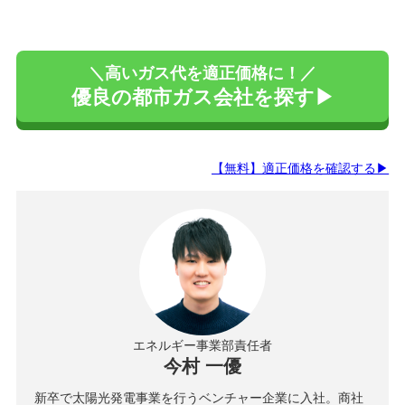
＼高いガス代を適正価格に！／
優良の都市ガス会社を探す▶
【無料】適正価格を確認する▶
エネルギー事業部責任者
今村 一優
新卒で太陽光発電事業を行うベンチャー企業に入社。商社