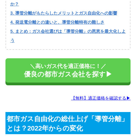
か？
導管分離がもたらしたメリットとガス自由化への影響
発送電分離との違いと、導管分離特有の難しさ
まとめ：ガス会社選びは「導管分離」の恩恵を最大化しよ
う
＼高いガス代を適正価格に！／
優良の都市ガス会社を探す▶
【無料】適正価格を確認する▶
都市ガス自由化の総仕上げ「導管分離」
とは？2022年からの変化