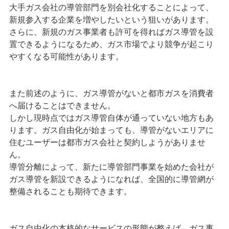
大手ガス会社の導管部門を別会社化することによって、
新規参入する企業を増やしたいという狙いがあります。
さらに、新規のガス事業者も許可を得ればガス導管を設
置できるようになるため、ガス市場でより競争が起こり
やすくなる可能性があります。
また前述のように、ガス導管がないと都市ガスを消費者
へ届けることはできません。
しかし現時点ではガス導管自体が通っていない地方もあ
ります。ガス自由化が始まっても、導管がないエリアに
住むユーザーは都市ガス会社と契約しようがありませ
ん。
導管分離によって、新たに導管部門事業を始めた会社が
ガス導管を新設できるようになれば、全国的に導管網が
整備されることも期待できます。
ガス自由化の本格的なサービスの形態が整えば、ガス事