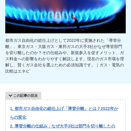
都市ガス自由化の総仕上げとして2022年に実施された「導管分
離」。東京ガス・大阪ガス・東邦ガスの大手3社がなぜ導管部門
を切り離したのか？その仕組みや、新規参入を促すメリット、ガ
ス料金への影響をわかりやすく解説します。現在のガス市場を理
解し、賢くガス会社を選ぶための必須知識です。｜ガス・電気の
比較はエネピ
この記事の目次
都市ガス自由化の総仕上げ「導管分離」とは？2022年か
らの変化
導管分離の仕組み：なぜ大手3社は部門を切り離したの