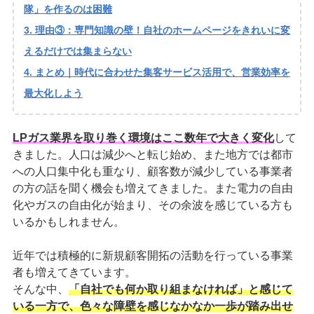
隊」を作るのは困難
理由③：専門知識の壁！自社のホームページをきれいに変
えるだけでは集まらない
まとめ｜時代に合わせた集客サービス活用で、営業効率を
最大化しよう
LPガス業界を取り巻く環境はここ数年で大きく変化
して
きました。人口は減少へと転じ始め、また地方では都市
への人口集中化も重なり、顧客数が減少している事業者
の方の話を聞く機会も増えてきました。また電力の自由
化やガスの自由化が始まり、その余波を感じている方も
いるかもしれません。
近年では積極的に新規顧客開拓の活動を行っている事業
者も増えてきています。
そんな中、
「自社でも何か取り組まなければ」と感じて
いる一方で、色々な障壁を感じなかなか一歩が踏み出せ