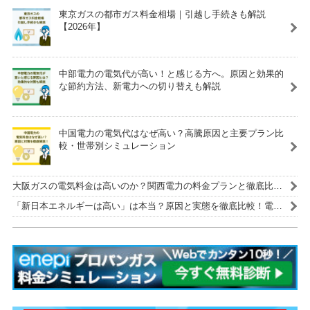
東京ガスの都市ガス料金相場｜引越し手続きも解説
【2026年】
中部電力の電気代が高い！と感じる方へ。原因と効果的
な節約方法、新電力への切り替えも解説
中国電力の電気代はなぜ高い？高騰原因と主要プラン比
較・世帯別シミュレーション
大阪ガスの電気料金は高いのか？関西電力の料金プランと徹底比
較！
「新日本エネルギーは高い」は本当？原因と実態を徹底比較！電気
代を安くする解決策も紹介