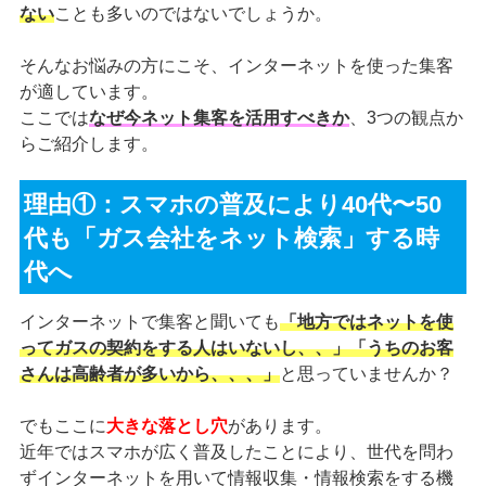
ない
ことも多いのではないでしょうか。
そんなお悩みの方にこそ、インターネットを使った集客
が適しています。
ここでは
なぜ今ネット集客を活用すべきか
、3つの観点か
らご紹介します。
理由①：スマホの普及により40代〜50
代も「ガス会社をネット検索」する時
代へ
インターネットで集客と聞いても
「地方ではネットを使
ってガスの契約をする人はいないし、、」「うちのお客
さんは高齢者が多いから、、、」
と思っていませんか？
でもここに
大きな落とし穴
があります。
近年ではスマホが広く普及したことにより、世代を問わ
ずインターネットを用いて情報収集・情報検索をする機