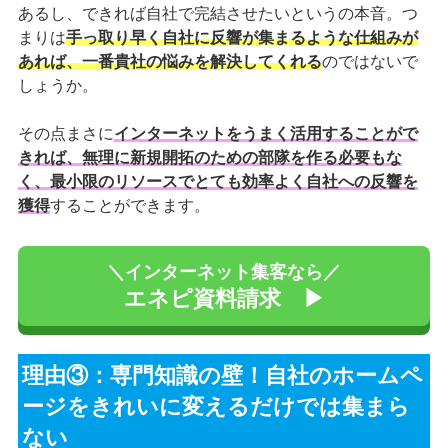
あるし、できれば自社で完結させたいというの本音。つ
まりは
手っ取り早く自社に反響が集まるような仕組みが
あれば、一番貴社の悩みを解決してくれる
のではないで
しょうか。
その点まさに
インターネットをうまく活用することがで
きれば、無理に新規開拓のための部隊を作る必要もな
く、最小限のリソースでとても効率よく自社への反響を
獲得
することができます。
＼インターネット集客なら／
エネピ資料請求 ▶
理由③：専門知識の壁！自社のホームペ
ージをきれいに変えるだけでは集まら
ない