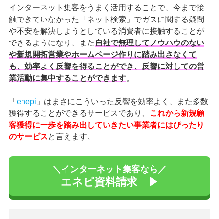
インターネット集客をうまく活用することで、今まで接
触できていなかった「ネット検索」でガスに関する疑問
や不安を解決しようとしている消費者に接触することが
できるようになり、また
自社で無理してノウハウのない
や新規開拓営業やホームページ作りに踏み出さなくて
も、効率よく反響を得ることができ、反響に対しての営
業活動に集中することができます
。
「
enepi
」はまさにこういった反響を効率よく、また多数
獲得することができるサービスであり、
これから新規顧
客獲得に一歩を踏み出していきたい事業者にはぴったり
のサービス
と言えます。
＼インターネット集客なら／
エネピ資料請求 ▶