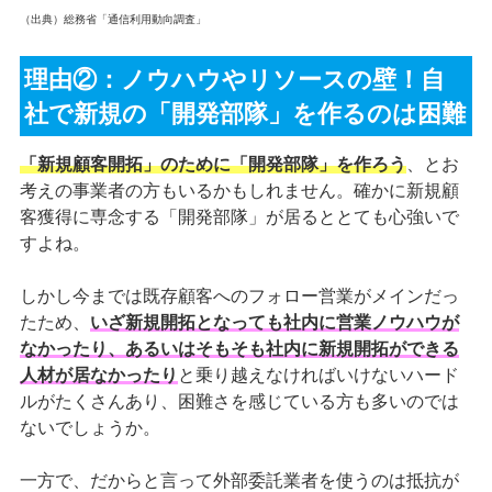
（出典）総務省「通信利用動向調査」
理由②：ノウハウやリソースの壁！自
社で新規の「開発部隊」を作るのは困難
「新規顧客開拓」のために「開発部隊」を作ろう
、とお
考えの事業者の方もいるかもしれません。確かに新規顧
客獲得に専念する「開発部隊」が居るととても心強いで
すよね。
しかし今までは既存顧客へのフォロー営業がメインだっ
たため、
いざ新規開拓となっても社内に営業ノウハウが
なかったり、あるいはそもそも社内に新規開拓ができる
人材が居なかったり
と乗り越えなければいけないハード
ルがたくさんあり、困難さを感じている方も多いのでは
ないでしょうか。
一方で、だからと言って外部委託業者を使うのは抵抗が