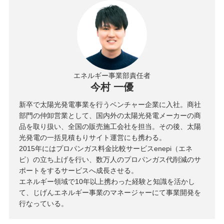
エネルギー事業部責任者
今村 一優
新卒で太陽光発電事業を行うベンチャー企業に入社。商社
部門の仲卸営業として、国内外の太陽光発電メーカーの商
品を取り扱い、全国の販売施工会社を担当。その後、太陽
光発電の一括見積もりサイト運営にも携わる。
2015年にはプロパンガス料金比較サービスenepi（エネ
ピ）の立ち上げを行い、数万人のプロパンガス代削減のサ
ポートをするサービスへ成長させる。
エネルギー領域で10年以上携わった経験と知識を活かし
て、じげんエネルギー事業のマネージャーにて事業開発を
行なっている。