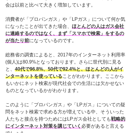
会は以前と比べて大きく増加しています。
消費者が「プロパンガス」や「LPガス」について何か気
になったことが出てきた場合、
ほとんどの人はガス会社
に連絡するのではなく、まず「スマホで検索」をするの
が当たり前
になっているのです。
総務省の調査によると、2017年のインターネット利用率
(個人)は80.9%となっております。さらに世代別に見る
と、
40代で96.8%、50代で92.4%と、ほとんどの人がイ
ンターネットを使っている
ことがわかります。ここから
もいかにネット検索が現代社会での生活には欠かせない
ものとなっているかがわかります。
このように「プロパンガス」や「LPガス」についての疑
問をネット検索で求める方が増えている中、そういった
人たちと接点を持つためにはLPガス会社としても
戦略的
にインターネット対策を講じていく
必要があると言える