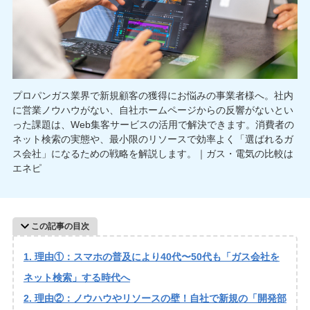
プロパンガス業界で新規顧客の獲得にお悩みの事業者様へ。社内
に営業ノウハウがない、自社ホームページからの反響がないとい
った課題は、Web集客サービスの活用で解決できます。消費者の
ネット検索の実態や、最小限のリソースで効率よく「選ばれるガ
ス会社」になるための戦略を解説します。｜ガス・電気の比較は
エネピ
この記事の目次
理由①：スマホの普及により40代〜50代も「ガス会社を
ネット検索」する時代へ
理由②：ノウハウやリソースの壁！自社で新規の「開発部