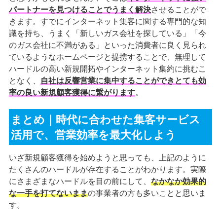
パートナーを見つけることでうまく解決
させることがで
きます。すでにインターネット集客に関する専門的な知
識を持ち、うまく「新しいガス会社を探している」「今
のガス会社に不満がある」といった消費者に良く見られ
ているようなホームページと提携することで、無理して
ハードルの高い新規開拓やインターネット集約に挑むこ
となく、
自社は反響営業に集中することができとても効
率の良い新規顧客獲得に繋がります
。
まとめ｜時代に合わせた集客サービス
活用で、営業効率を最大化しよう
いざ新規顧客獲得を始めようと思っても、上記のように
たくさんのハードルが存在することがわかります。実際
にさまざまなハードルを目の前にして、
なかなか効果的
な一手を打てないまま
の事業者の方も多いことと思いま
す。