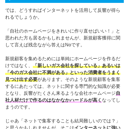
では、どうすればインターネットを活用して反響が得ら
れるでしょうか。
「自社のホームページをきれいに作り直せばいい！」と
思われた方も居るかもしれませんが、新規顧客獲得に関
して言えば残念ながら答えはNoです。
新規顧客を集めるためには単純にホームページを作るだ
けではなく、
「新しいガス会社を探している」あるいは
「今のガス会社に不満がある」といった消費者をうまく
見つけ出す必要
があります。そのような新規顧客を集客
するにあたっては、ネットに関する専門的な知識が必要
となり、反響がたくさん来るような会社ホームページ
自
社人材だけで作るのはなかなかハードルが高く
なってし
まうのです。
じゃあ「ネットで集客することも結局難しいのでは？」
と思うかもしれませんが、そこは
インターネットに強い