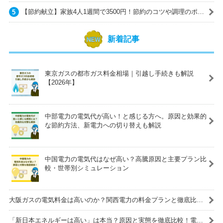
ス会社一覧
【節約献立】家族4人1週間で3500円！節約のコツや調理のポイ
ントも紹介
新着記事
東京ガスの都市ガス料金相場｜引越し手続きも解説
【2026年】
中部電力の電気代が高い！と感じる方へ。原因と効果的
な節約方法、新電力への切り替えも解説
中国電力の電気代はなぜ高い？高騰原因と主要プラン比
較・世帯別シミュレーション
大阪ガスの電気料金は高いのか？関西電力の料金プランと徹底比
較！
「新日本エネルギーは高い」は本当？原因と実態を徹底比較！電気