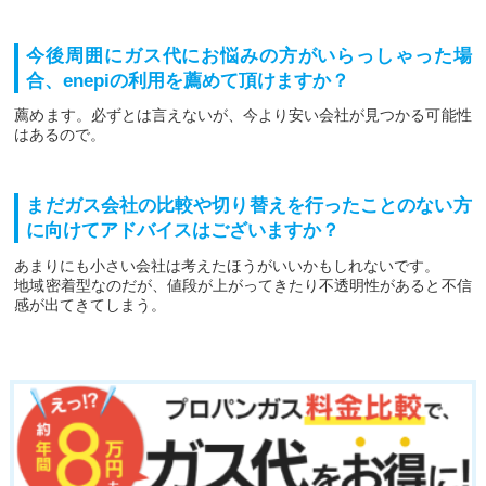
今後周囲にガス代にお悩みの方がいらっしゃった場
合、enepiの利用を薦めて頂けますか？
薦めます。必ずとは言えないが、今より安い会社が見つかる可能性
はあるので。
まだガス会社の比較や切り替えを行ったことのない方
に向けてアドバイスはございますか？
あまりにも小さい会社は考えたほうがいいかもしれないです。
地域密着型なのだが、値段が上がってきたり不透明性があると不信
感が出てきてしまう。