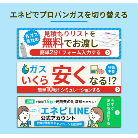
エネピでプロパンガスを
切り替える