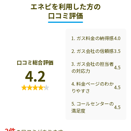
エネピを利用した方の
口コミ評価
1. ガス料金の納得感
4.0
2. ガス会社の信頼感
3.5
口コミ総合評価
3. ガス会社の担当者
4.5
4.2
の対応力
4. 料金ページのわか
4.5
りやすさ
5. コールセンターの
4.5
満足度
2件