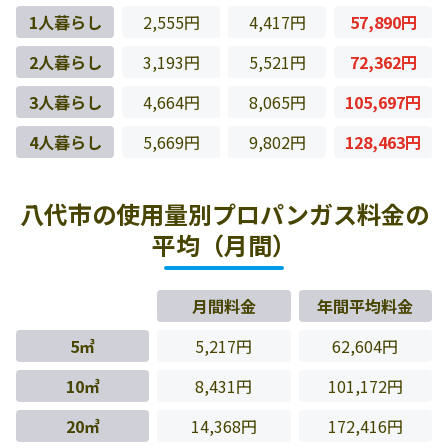
1人暮らし
2,555円
4,417円
57,890円
2人暮らし
3,193円
5,521円
72,362円
3人暮らし
4,664円
8,065円
105,697円
4人暮らし
5,669円
9,802円
128,463円
八代市の使用量別プロパンガス料金の
平均（月間）
月間料金
年間平均料金
5㎥
5,217円
62,604円
10㎥
8,431円
101,172円
20㎥
14,368円
172,416円