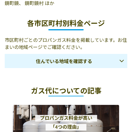
鏡町鏡、 鏡町鏡村 ほか
ガススタンド
有限会社大和商
八代市築添町
0965-34-6611
各市区町村別料金ページ
事
1592-1
有限会社続プロ
866-0081 八代市
0965-34-7473
市区町村ごとのプロパンガス料金を掲載しています。お住
パンガス商会
植柳上町746-3
まいの地域ページでご確認ください。
有限会社続プロ
869-6105 八代市
0965-45-2303
住んでいる地域を確認する
パンガス商会販
坂本町坂本515
売店
熊本市
宇土市
宇城市
有限会社三友プ
八代市日奈久塩
0965-38-0050
ロパン
北町3065-3
ガス代についての記事
下益城郡美里町
玉名市
荒尾市
有限会社橋口商
八代市鏡町有佐
0965-52-1210
山鹿市
玉名郡玉東町
玉名郡和水町
店
231−1
玉名郡南関町
玉名郡長洲町
菊池市
有限会社河野プ
866-0015 八代市
0965-35-3611
ロパン瓦斯
築添町1597-1
合志市
菊池郡大津町
菊池郡菊陽町