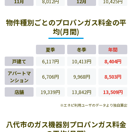
11月
8,012円
12月
10,425円
物件種別ごとのプロパンガス料金の平
均(月間)
夏季
冬季
年間
戸建て
6,117円
10,413円
8,404円
アパートマ
6,706円
9,968円
8,503円
ンション
店舗
19,339円
13,842円
13,509円
※エネピ利用ユーザのデータより独自算出
八代市のガス機器別プロパンガス料金