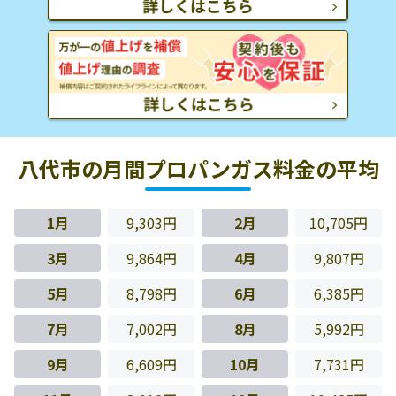
八代市の月間プロパンガス料金の平均
1月
9,303円
2月
10,705円
3月
9,864円
4月
9,807円
5月
8,798円
6月
6,385円
7月
7,002円
8月
5,992円
9月
6,609円
10月
7,731円