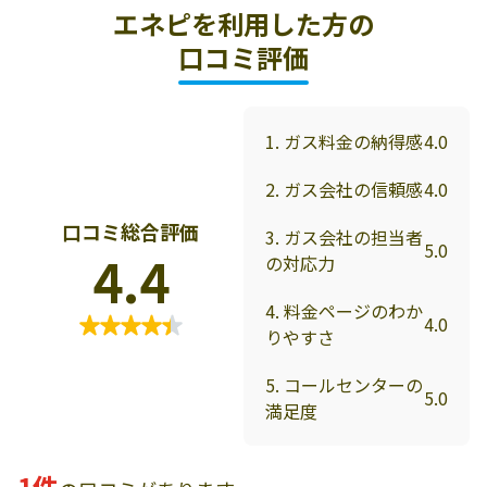
エネピを利用した方の
口コミ評価
1. ガス料金の納得感
4.0
2. ガス会社の信頼感
4.0
口コミ総合評価
3. ガス会社の担当者
5.0
4.4
の対応力
4. 料金ページのわか
4.0
りやすさ
5. コールセンターの
5.0
満足度
1件