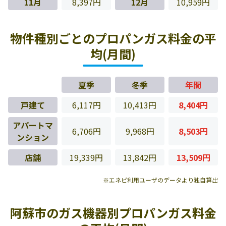
11月
8,397円
12月
10,959円
物件種別ごとのプロパンガス料金の平
均(月間)
夏季
冬季
年間
戸建て
6,117円
10,413円
8,404円
アパートマ
6,706円
9,968円
8,503円
ンション
店舗
19,339円
13,842円
13,509円
※エネピ利用ユーザのデータより独自算出
阿蘇市のガス機器別プロパンガス料金