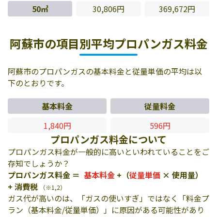
50㎥
30,806円
369,672円
阿蘇市の項目別平均プロパンガス料金
阿蘇市のプロパンガスの基本料金と従量単価の平均は以
下のとおりです。
基本料金
従量料金
1,840円
596円
プロパンガス料金について
プロパンガス料金が一般的に高いといわれていることをご
存知でしょうか？
プロパンガス料金 ＝
基本料金
+（
従量単価
× 使用量）
+ 消費税
（※1,2）
ガス代が高いのは、「ガスの使いすぎ」ではなく「料金プ
ラン（基本料金/従量単価）」に原因がある可能性があり