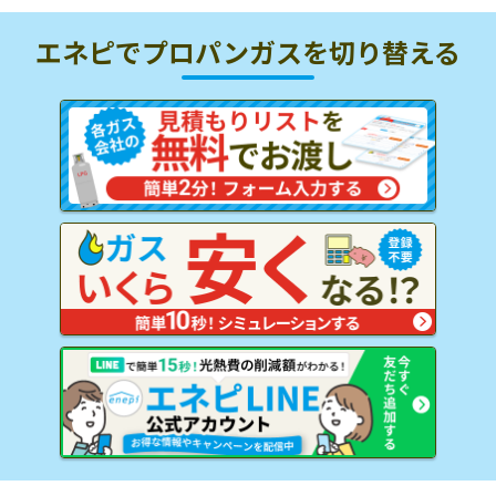
エネピでプロパンガスを
切り替える