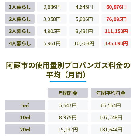
1人暮らし
2,686円
4,645円
60,876円
2人暮らし
3,358円
5,806円
76,095円
3人暮らし
4,905円
8,481円
111,150円
4人暮らし
5,961円
10,308円
135,090円
阿蘇市の使用量別プロパンガス料金の
平均（月間）
月間料金
年間平均料金
5㎥
5,547円
66,564円
10㎥
8,979円
107,748円
20㎥
15,137円
181,644円