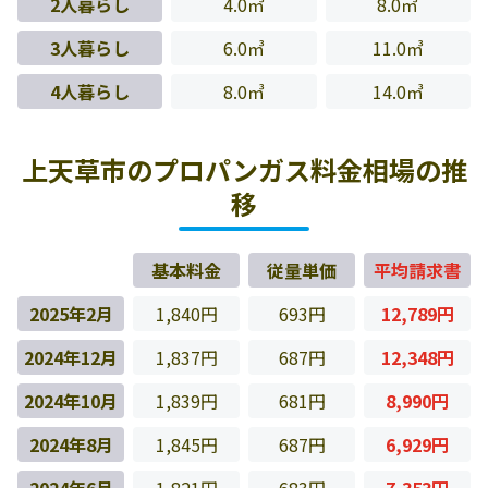
2人暮らし
4.0㎥
8.0㎥
3人暮らし
6.0㎥
11.0㎥
4人暮らし
8.0㎥
14.0㎥
上天草市のプロパンガス料金相場の推
移
基本料金
従量単価
平均請求書
2025年2月
1,840円
693円
12,789円
2024年12月
1,837円
687円
12,348円
2024年10月
1,839円
681円
8,990円
2024年8月
1,845円
687円
6,929円