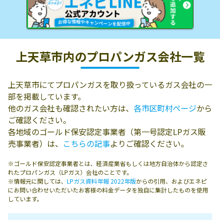
上天草市内の
プロパンガス会社一覧
上天草市にてプロパンガスを取り扱っているガス会社の一
部を掲載しています。
他のガス会社も確認されたい方は、
各市区町村ページ
から
ご確認ください。
各地域のゴールド保安認定事業者（第一号認定LPガス販
売事業者）は、
こちらの記事
よりご確認ください。
※ゴールド保安認定事業者とは、経済産業省もしくは地方自治体から認定さ
れたプロパンガス（LPガス）会社のことです。
※情報元に関しては、
LPガス資料年報 2022年版
からの引用、およびエネピ
にお問い合わせいただいたお客様の料金データを独自に集計したものを使用
しています。