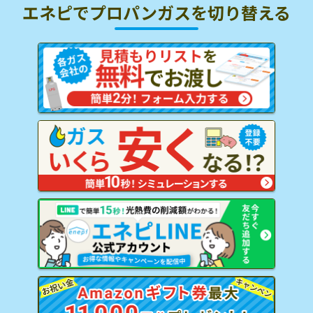
エネピでプロパンガスを
切り替える