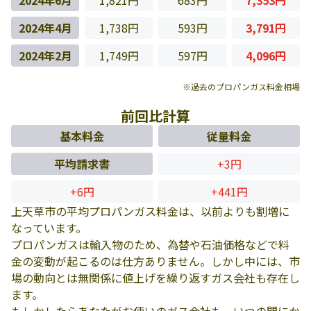
2024年6月
1,821円
683円
7,353円
2024年4月
1,738円
593円
3,791円
2024年2月
1,749円
597円
4,096円
※過去のプロパンガス料金相場
前回比計算
基本料金
従量料金
平均請求書
+3円
+6円
+441円
上天草市の平均プロパンガス料金は、以前よりも割増に
なっています。
プロパンガスは輸入物のため、為替や石油価格などで料
金の変動が起こるのは仕方ありません。しかし中には、市
場の動向とは無関係に値上げを繰り返すガス会社も存在し
ます。