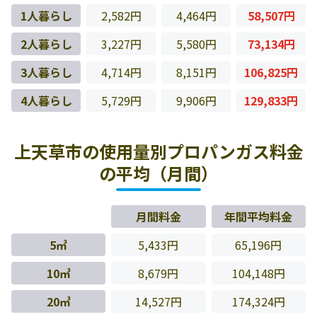
1人暮らし
2,582円
4,464円
58,507円
2人暮らし
3,227円
5,580円
73,134円
3人暮らし
4,714円
8,151円
106,825円
4人暮らし
5,729円
9,906円
129,833円
上天草市の使用量別プロパンガス料金
の平均（月間）
月間料金
年間平均料金
5㎥
5,433円
65,196円
10㎥
8,679円
104,148円
20㎥
14,527円
174,324円