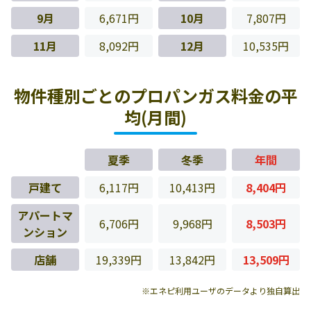
9月
6,671円
10月
7,807円
11月
8,092円
12月
10,535円
物件種別ごとのプロパンガス料金の平
均(月間)
夏季
冬季
年間
戸建て
6,117円
10,413円
8,404円
アパートマ
6,706円
9,968円
8,503円
ンション
店舗
19,339円
13,842円
13,509円
※エネピ利用ユーザのデータより独自算出