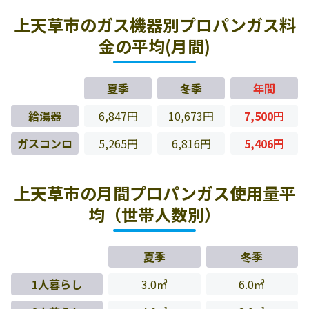
上天草市のガス機器別プロパンガス料
金の平均(月間)
夏季
冬季
年間
給湯器
6,847円
10,673円
7,500円
ガスコンロ
5,265円
6,816円
5,406円
上天草市の月間プロパンガス使用量平
均（世帯人数別）
夏季
冬季
1人暮らし
3.0㎥
6.0㎥