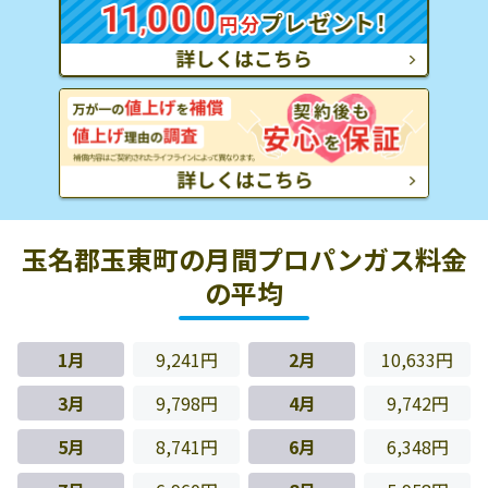
玉名郡玉東町の月間プロパンガス料金
の平均
1月
9,241円
2月
10,633円
3月
9,798円
4月
9,742円
5月
8,741円
6月
6,348円