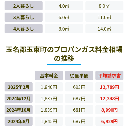
2人暮らし
4.0㎥
8.0㎥
3人暮らし
6.0㎥
11.0㎥
4人暮らし
8.0㎥
14.0㎥
玉名郡玉東町のプロパンガス料金相場
の推移
基本料金
従量単価
平均請求書
2025年2月
1,840円
693円
12,789円
2024年12月
1,837円
687円
12,348円
2024年10月
1,839円
681円
8,990円
2024年8月
1,845円
687円
6,929円