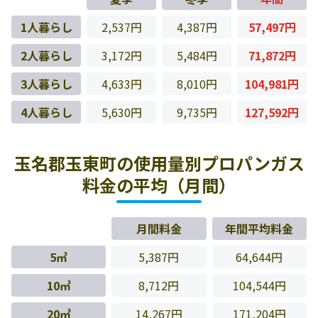
1人暮らし
2,537円
4,387円
57,497円
2人暮らし
3,172円
5,484円
71,872円
3人暮らし
4,633円
8,010円
104,981円
4人暮らし
5,630円
9,735円
127,592円
玉名郡玉東町の使用量別プロパンガス
料金の平均（月間）
月間料金
年間平均料金
5㎥
5,387円
64,644円
10㎥
8,712円
104,544円
20㎥
14,267円
171,204円