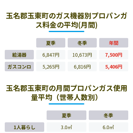
玉名郡玉東町のガス機器別プロパンガ
ス料金の平均(月間)
夏季
冬季
年間
給湯器
6,847円
10,673円
7,500円
ガスコンロ
5,265円
6,816円
5,406円
玉名郡玉東町の月間プロパンガス使用
量平均（世帯人数別）
夏季
冬季
1人暮らし
3.0㎥
6.0㎥