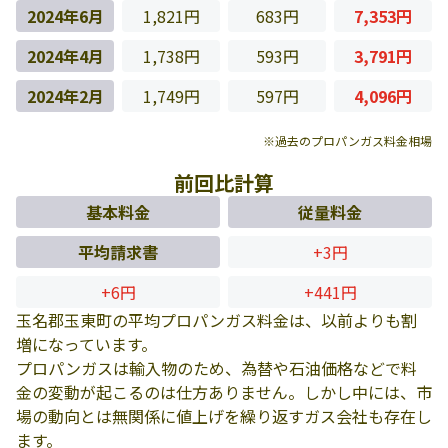
2024年6月
1,821円
683円
7,353円
2024年4月
1,738円
593円
3,791円
2024年2月
1,749円
597円
4,096円
※過去のプロパンガス料金相場
前回比計算
基本料金
従量料金
平均請求書
+3円
+6円
+441円
玉名郡玉東町の平均プロパンガス料金は、以前よりも割
増になっています。
プロパンガスは輸入物のため、為替や石油価格などで料
金の変動が起こるのは仕方ありません。しかし中には、市
場の動向とは無関係に値上げを繰り返すガス会社も存在し
ます。