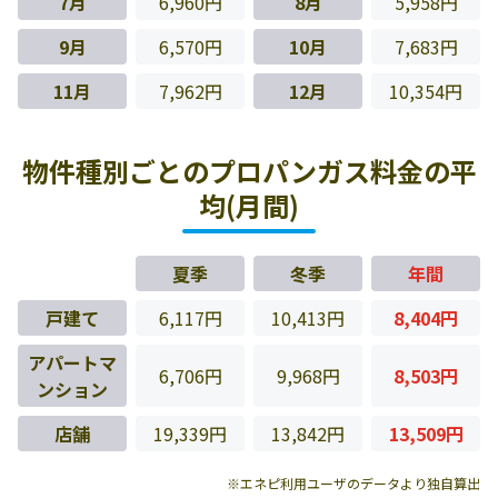
7月
6,960円
8月
5,958円
9月
6,570円
10月
7,683円
11月
7,962円
12月
10,354円
物件種別ごとのプロパンガス料金の平
均(月間)
夏季
冬季
年間
戸建て
6,117円
10,413円
8,404円
アパートマ
6,706円
9,968円
8,503円
ンション
店舗
19,339円
13,842円
13,509円
※エネピ利用ユーザのデータより独自算出