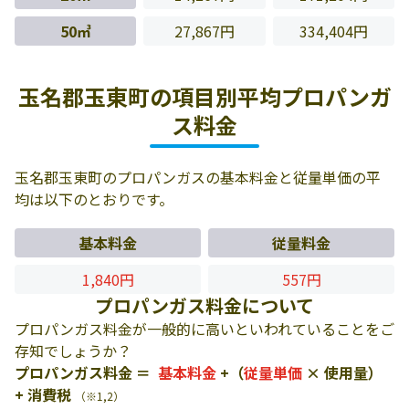
50㎥
27,867円
334,404円
玉名郡玉東町の項目別平均プロパンガ
ス料金
玉名郡玉東町のプロパンガスの基本料金と従量単価の平
均は以下のとおりです。
基本料金
従量料金
1,840円
557円
プロパンガス料金について
プロパンガス料金が一般的に高いといわれていることをご
存知でしょうか？
プロパンガス料金 ＝
基本料金
+（
従量単価
× 使用量）
+ 消費税
（※1,2）