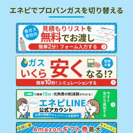
エネピでプロパンガスを
切り替える