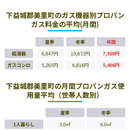
下益城郡美里町のガス機器別プロパン
ガス料金の平均(月間)
夏季
冬季
年間
給湯器
6,847円
10,673円
7,500円
ガスコンロ
5,265円
6,816円
5,406円
下益城郡美里町の月間プロパンガス使
用量平均（世帯人数別）
夏季
冬季
1人暮らし
3.0㎥
6.0㎥