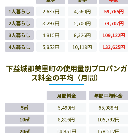
1人暮らし
2,637円
4,560円
59,765円
2人暮らし
3,297円
5,700円
74,707円
3人暮らし
4,815円
8,326円
109,122円
4人暮らし
5,852円
10,119円
132,625円
下益城郡美里町の使用量別プロパンガ
ス料金の平均（月間）
月間料金
年間平均料金
5㎥
5,499円
65,988円
10㎥
8,816円
105,792円
20㎥
14,851円
178,212円