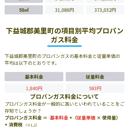
50㎥
31,086円
373,032円
下益城郡美里町の項目別平均プロパン
ガス料金
下益城郡美里町のプロパンガスの基本料金と従量単価の
平均は以下のとおりです。
基本料金
従量料金
1,840円
583円
プロパンガス料金について
プロパンガス料金が一般的に高いといわれていることをご
存知でしょうか？
プロパンガス料金 ＝
基本料金
+（
従量単価
× 使用量）
+ 消費税
（※1,2）