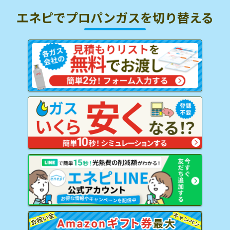
エネピでプロパンガスを
切り替える