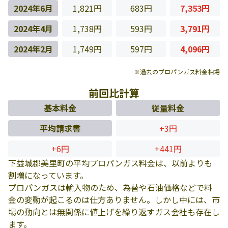
2024年6月
1,821円
683円
7,353円
2024年4月
1,738円
593円
3,791円
2024年2月
1,749円
597円
4,096円
※過去のプロパンガス料金相場
前回比計算
基本料金
従量料金
平均請求書
+3円
+6円
+441円
下益城郡美里町の平均プロパンガス料金は、以前よりも
割増になっています。
プロパンガスは輸入物のため、為替や石油価格などで料
金の変動が起こるのは仕方ありません。しかし中には、市
場の動向とは無関係に値上げを繰り返すガス会社も存在し
ます。