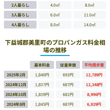
2人暮らし
4.0㎥
8.0㎥
3人暮らし
6.0㎥
11.0㎥
4人暮らし
8.0㎥
14.0㎥
下益城郡美里町のプロパンガス料金相
場の推移
基本料金
従量単価
平均請求書
2025年2月
1,840円
693円
12,789円
2024年12月
1,837円
687円
12,348円
2024年10月
1,839円
681円
8,990円
2024年8月
1,845円
687円
6,929円