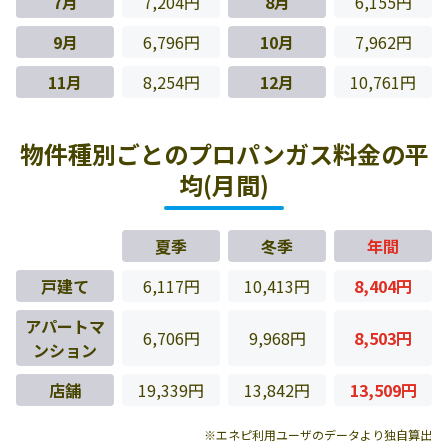
7月
7,204円
8月
6,155円
9月
6,796円
10月
7,962円
11月
8,254円
12月
10,761円
物件種別ごとのプロパンガス料金の平
均(月間)
夏季
冬季
年間
戸建て
6,117円
10,413円
8,404円
アパートマ
6,706円
9,968円
8,503円
ンション
店舗
19,339円
13,842円
13,509円
※エネピ利用ユーザのデータより独自算出