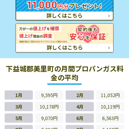
下益城郡美里町の月間プロパンガス料
金の平均
1月
9,595円
2月
11,052円
3月
10,178円
4月
10,119円
5月
9,070円
6月
6,563円