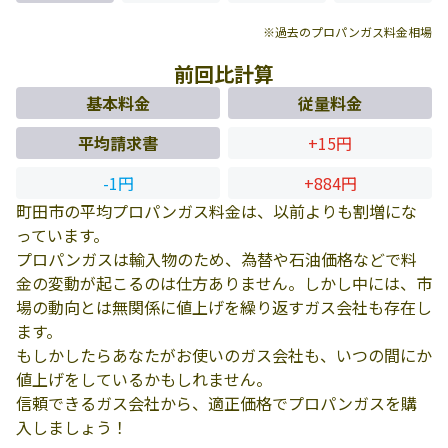
※過去のプロパンガス料金相場
前回比計算
基本料金
従量料金
平均請求書
+15円
-1円
+884円
町田市の平均プロパンガス料金は、以前よりも割増にな
っています。
プロパンガスは輸入物のため、為替や石油価格などで料
金の変動が起こるのは仕方ありません。しかし中には、市
場の動向とは無関係に値上げを繰り返すガス会社も存在し
ます。
もしかしたらあなたがお使いのガス会社も、いつの間にか
値上げをしているかもしれません。
信頼できるガス会社から、適正価格でプロパンガスを購
入しましょう！