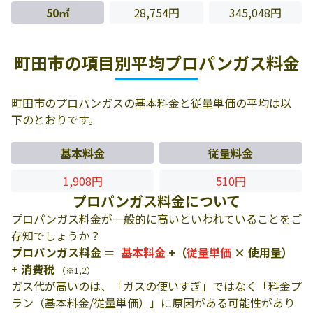
50㎥
28,754円
345,048円
町田市の項目別平均プロパンガス料金
町田市のプロパンガスの基本料金と従量単価の平均は以
下のとおりです。
基本料金
従量料金
1,908円
510円
プロパンガス料金について
プロパンガス料金が一般的に高いといわれていることをご
存知でしょうか？
プロパンガス料金 ＝
基本料金
+（
従量単価
× 使用量）
+ 消費税
（※1,2）
ガス代が高いのは、「ガスの使いすぎ」ではなく「料金プ
ラン（基本料金/従量単価）」に原因がある可能性があり