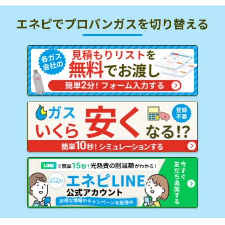
エネピでプロパンガスを
切り替える