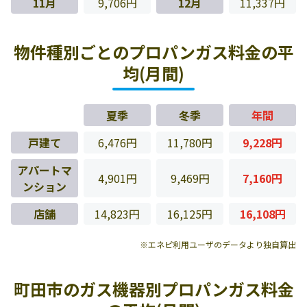
11月
9,706円
12月
11,337円
物件種別ごとのプロパンガス料金の平
均(月間)
夏季
冬季
年間
戸建て
6,476円
11,780円
9,228円
アパートマ
4,901円
9,469円
7,160円
ンション
店舗
14,823円
16,125円
16,108円
※エネピ利用ユーザのデータより独自算出
町田市のガス機器別プロパンガス料金