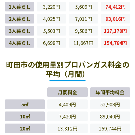
1人暮らし
3,220円
5,609円
74,412円
2人暮らし
4,025円
7,011円
93,016円
3人暮らし
5,503円
9,586円
127,170円
4人暮らし
6,698円
11,667円
154,784円
町田市の使用量別プロパンガス料金の
平均（月間）
月間料金
年間平均料金
5㎥
4,409円
52,908円
10㎥
7,420円
89,040円
20㎥
13,312円
159,744円