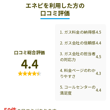
エネピを利用した方の
口コミ評価
1. ガス料金の納得感
4.5
2. ガス会社の信頼感
4.4
口コミ総合評価
3. ガス会社の担当者
4.5
4.4
の対応力
4. 料金ページのわか
4.3
りやすさ
5. コールセンターの
4.4
満足度
50件