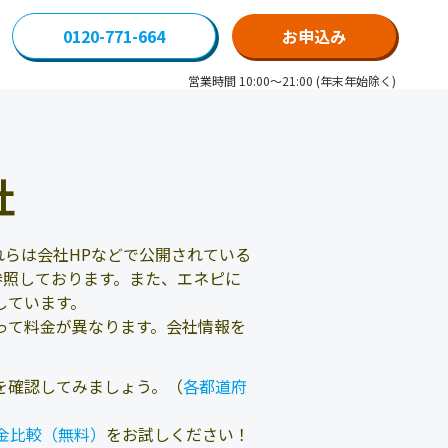
0120-771-664
お申込み
営業時間 10:00～21:00 (年末年始除く)
社
らは会社HPなどで公開されている
参照しております。また、エネピに
しています。
って料金が異なります。会社情報を
を確認してみましょう。（
各都道府
金比較（無料）
をお試しください！