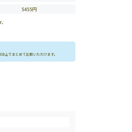
5455円
す。
WEB上でまとめて比較いただけます。