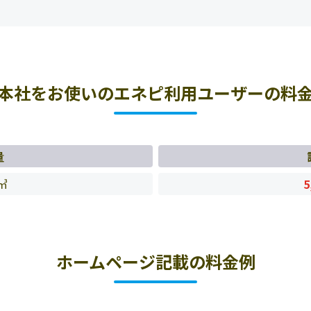
本社をお使いのエネピ利用ユーザーの料
量
㎥
5
ホームページ記載の料金例