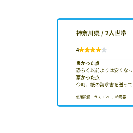
神奈川県 / 2人世帯
4
良かった点
恐らく以前よりは安くなっ
悪かった点
今時、紙の請求書を送って
使用設備：ガスコンロ、給湯器