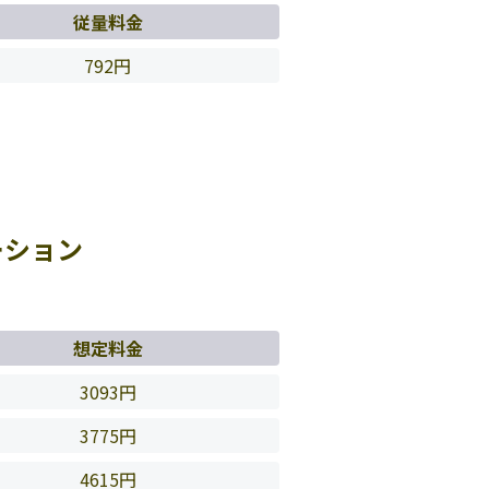
従量料金
792円
ーション
想定料金
3093円
3775円
4615円