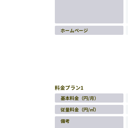
ホームページ
料金プラン1
基本料金（円/月）
従量料金（円/㎥）
備考