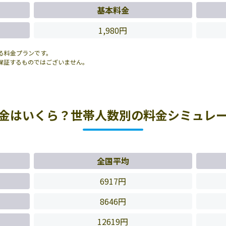
基本料金
1,980円
る料金プランです。
保証するものではございません。
金はいくら？世帯人数別の料金シミュレ
全国平均
6917円
8646円
12619円