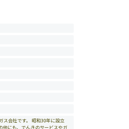
ス会社です。 昭和30年に設立
の他にも、でんきのサービスやガ