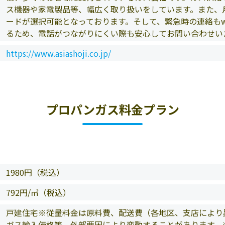
ス機器や家電製品等、幅広く取り扱いをしています。また、
ードが選択可能となっております。そして、緊急時の連絡もw
るため、電話がつながりにくい際も安心してお問い合わせい
https://www.asiashoji.co.jp/
プロパンガス料金プラン
1980円（税込）
792円/㎥（税込）
戸建住宅※従量料金は原料費、配送費（各地区、支店により
ガス輸入価格等、外部要因により変動することがあります。