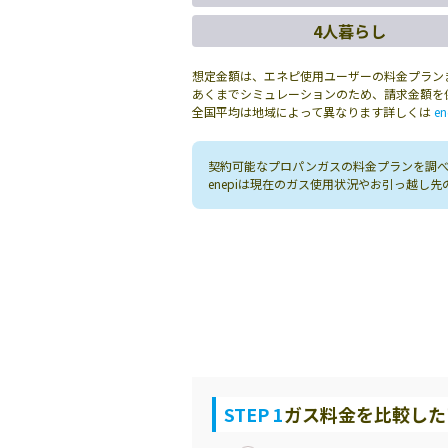
4人暮らし
想定金額は、エネピ使用ユーザーの料金プラン
あくまでシミュレーションのため、請求金額を
全国平均は地域によって異なります詳しくは
en
契約可能なプロパンガスの料金プランを調べる
enepiは現在のガス使用状況やお引っ越
STEP 1
ガス料金を比較した