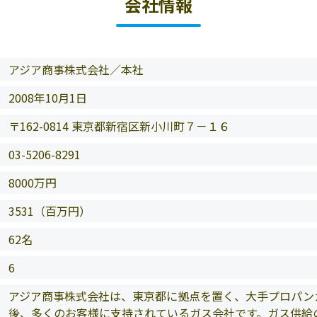
会社情報
アジア商事株式会社／本社
2008年10月1日
〒162-0814 東京都新宿区新小川町７－１６
03-5206-8291
8000万円
3531（百万円）
62名
6
アジア商事株式会社は、東京都に拠点を置く、大手プロパンガ
後、多くのお客様に支持されているガス会社です。ガス供給