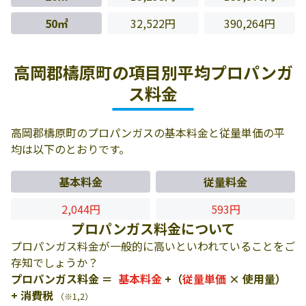
50㎥
32,522円
390,264円
高岡郡檮原町の項目別平均プロパンガ
ス料金
高岡郡檮原町のプロパンガスの基本料金と従量単価の平
均は以下のとおりです。
基本料金
従量料金
2,044円
593円
プロパンガス料金について
プロパンガス料金が一般的に高いといわれていることをご
存知でしょうか？
プロパンガス料金 ＝
基本料金
+（
従量単価
× 使用量）
+ 消費税
（※1,2）