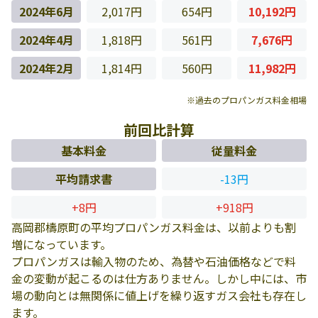
2024年6月
2,017円
654円
10,192円
2024年4月
1,818円
561円
7,676円
2024年2月
1,814円
560円
11,982円
※過去のプロパンガス料金相場
前回比計算
基本料金
従量料金
平均請求書
-13円
+8円
+918円
高岡郡檮原町の平均プロパンガス料金は、以前よりも割
増になっています。
プロパンガスは輸入物のため、為替や石油価格などで料
金の変動が起こるのは仕方ありません。しかし中には、市
場の動向とは無関係に値上げを繰り返すガス会社も存在し
ます。