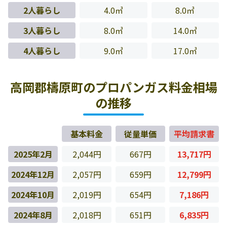
2人暮らし
4.0㎥
8.0㎥
3人暮らし
8.0㎥
14.0㎥
4人暮らし
9.0㎥
17.0㎥
高岡郡檮原町のプロパンガス料金相場
の推移
基本料金
従量単価
平均請求書
2025年2月
2,044円
667円
13,717円
2024年12月
2,057円
659円
12,799円
2024年10月
2,019円
654円
7,186円
2024年8月
2,018円
651円
6,835円