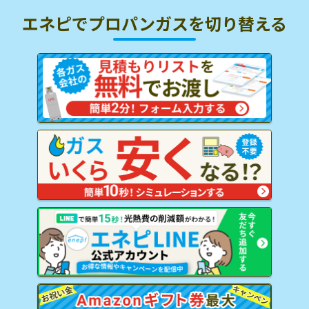
エネピでプロパンガスを
切り替える