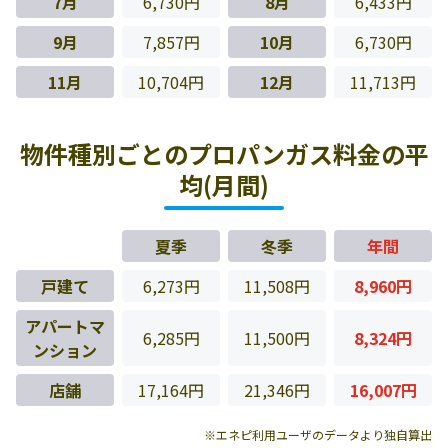
7月
6,730円
8月
6,433円
9月
7,857円
10月
6,730円
11月
10,704円
12月
11,713円
物件種別ごとのプロパンガス料金の平
均(月間)
夏季
冬季
年間
戸建て
6,273円
11,508円
8,960円
アパートマ
6,285円
11,500円
8,324円
ンション
店舗
17,164円
21,346円
16,007円
※エネピ利用ユーザのデータより独自算出