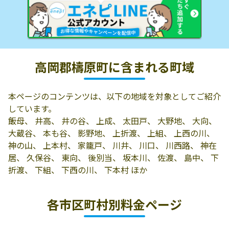
高岡郡檮原町に含まれる町域
本ページのコンテンツは、以下の地域を対象としてご紹介
しています。
飯母、 井高、 井の谷、 上成、 太田戸、 大野地、 大向、
大蔵谷、 本も谷、 影野地、 上折渡、 上組、 上西の川、
神の山、 上本村、 家籠戸、 川井、 川口、 川西路、 神在
居、 久保谷、 東向、 後別当、 坂本川、 佐渡、 島中、 下
折渡、 下組、 下西の川、 下本村 ほか
各市区町村別料金ページ