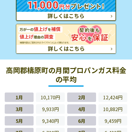
高岡郡檮原町の月間プロパンガス料金
の平均
1月
10,170円
2月
12,424円
3月
9,933円
4月
10,882円
5月
9,340円
6月
9,459円