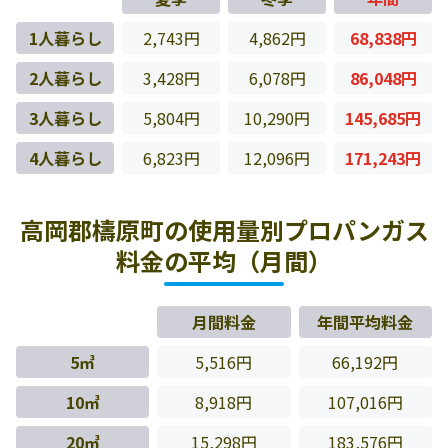
1人暮らし
2,743円
4,862円
68,838円
2人暮らし
3,428円
6,078円
86,048円
3人暮らし
5,804円
10,290円
145,685円
4人暮らし
6,823円
12,096円
171,243円
高岡郡檮原町の使用量別プロパンガス
料金の平均（月間）
月間料金
年間平均料金
5㎥
5,516円
66,192円
10㎥
8,918円
107,016円
20㎥
15,298円
183,576円