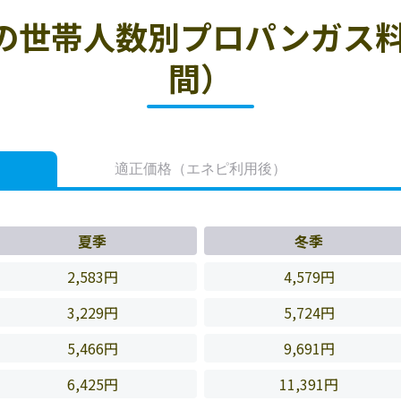
の世帯人数別プロパンガス料
間）
適正価格
（エネピ利用後）
夏季
冬季
2,583円
4,579円
3,229円
5,724円
5,466円
9,691円
6,425円
11,391円