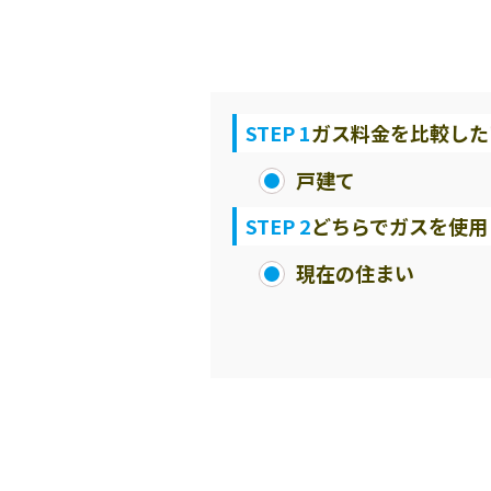
STEP 1
ガス料金を比較した
戸建て
STEP 2
どちらでガスを使用
現在の住まい