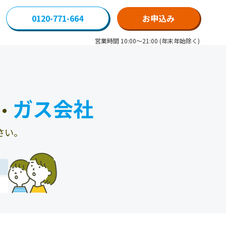
0120-771-664
お申込み
営業時間 10:00～21:00 (年末年始除く)
ガス会社
・
さい。