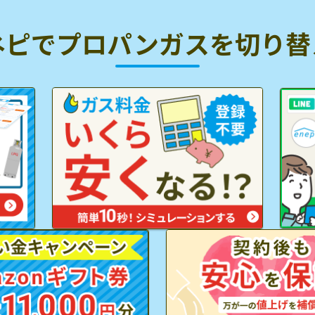
ネピでプロパンガスを
切り替