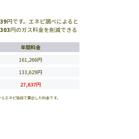
439
円です。エネピ調べによると
,303
円のガス料金を削減できる
年間料金
161,266円
133,629円
27,637円
からエネピ独自で算出した料金です。