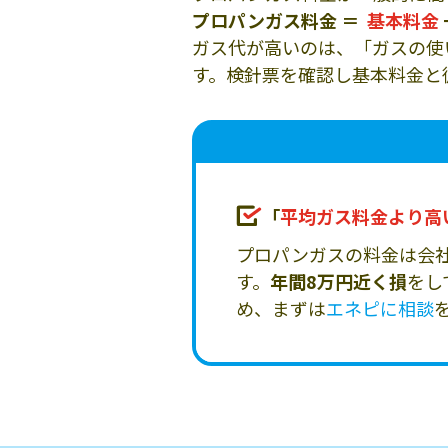
プロパンガス料金 ＝
基本料金
ガス代が高いのは、「ガスの使
す。検針票を確認し基本料金と
「
平均ガス料金より高
プロパンガスの料金は会
す。
年間8万円近く損
をし
め、まずは
エネピに相談