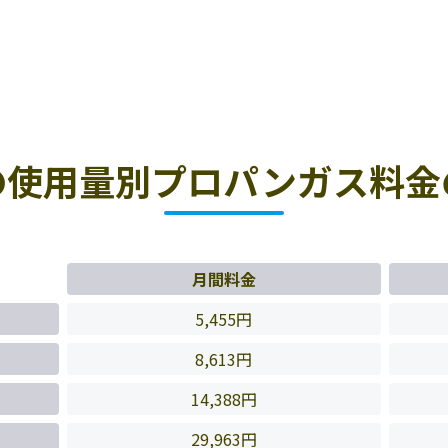
の使用量別プロパンガス料金
月間料金
5,455円
8,613円
14,388円
29,963円