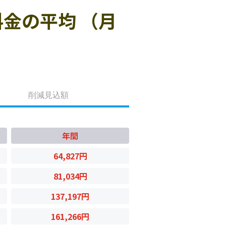
金の平均 （月
削減見込額
年間
64,827円
81,034円
137,197円
161,266円