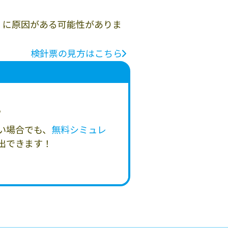
」に原因がある可能性がありま
検針票の見方はこちら
い
い場合でも、
無料シミュレ
出できます！