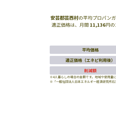
安芸郡芸西村
の平均プロパンガ
適正価格は、月間
11,136
円の
平均価格
適正価格（エネピ利用後）
削減額
※4人暮らしの場合の金額です。地域や使用量
※「一般社団法人日本エネルギー経済研究所石