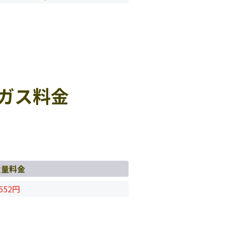
ガス料金
従量料金
552円