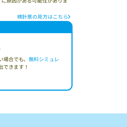
」に原因がある可能性がありま
検針票の見方はこちら
い
い場合でも、
無料シミュレ
出できます！