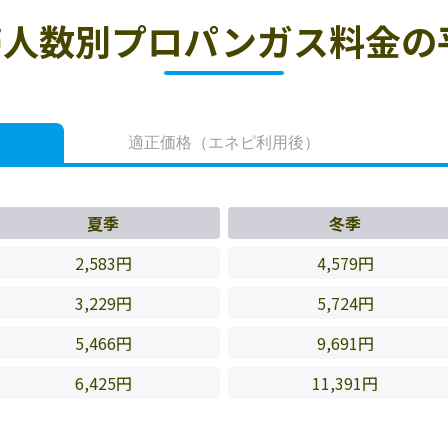
人数別プロパンガス料金の
適正価格
（エネピ利用後）
夏季
冬季
2,583円
4,579円
3,229円
5,724円
5,466円
9,691円
6,425円
11,391円