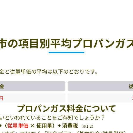
市の項目別平均プロパンガ
金と従量単価の平均は以下のとおりです。
金
4円
プロパンガス料金について
いといわれていることをご存知でしょうか？
+（
従量単価
× 使用量）+ 消費税
（※1,2）