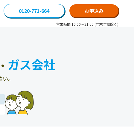
0120-771-664
お申込み
営業時間 10:00～21:00 (年末年始除く)
ガス会社
・
さい。