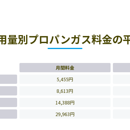
用量別プロパンガス料金の
月間料金
5,455円
8,613円
14,388円
29,963円