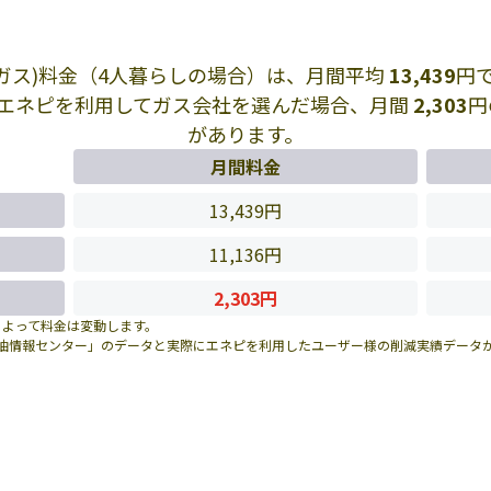
Pガス)料金（4人暮らしの場合）は、月間平均
13,439
円
エネピを利用してガス会社を選んだ場合、月間
2,303
円
があります。
月間料金
13,439円
11,136円
2,303円
によって料金は変動します。
油情報センター」のデータと実際にエネピを利用したユーザー様の削減実績データ