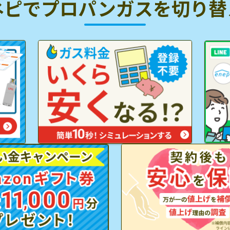
ネピでプロパンガスを
切り替