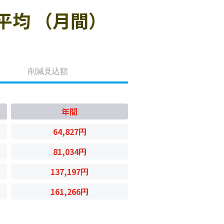
平均 （月間）
削減見込額
年間
64,827円
81,034円
137,197円
161,266円