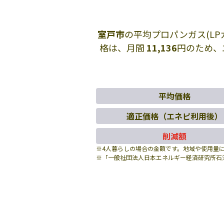
室戸市
の平均プロパンガス(L
格は、月間
11,136
円のため、
平均価格
適正価格（エネピ利用後）
削減額
※4人暮らしの場合の金額です。地域や使用量
※「一般社団法人日本エネルギー経済研究所石