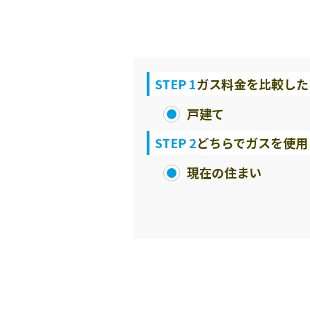
STEP 1
ガス料金を比較した
戸建て
STEP 2
どちらでガスを使用
現在の住まい