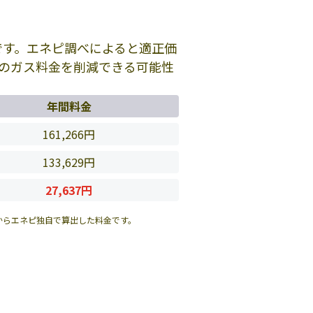
です。エネピ調べによると適正価
のガス料金を削減できる可能性
年間料金
161,266円
133,629円
27,637円
からエネピ独自で算出した料金です。