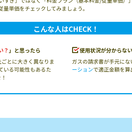
いすぎ」ではなく「料金プラン（基本料金/従量単価）
従量単価をチェックしてみましょう。
こんな人はCHECK！
い？
」と思ったら
使用状況が分からな
社ごとに大きく異なりま
ガスの請求書が手元にな
ている可能性もあるた
ーション
で適正金額を算
を！