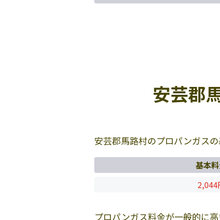
安芸郡
安芸郡馬路村のプロパンガスの
基本料
2,04
プロパンガス料金が一般的に高