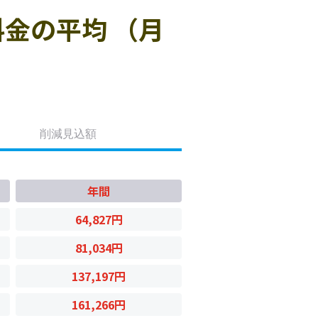
金の平均 （月
削減見込額
年間
64,827円
81,034円
137,197円
161,266円