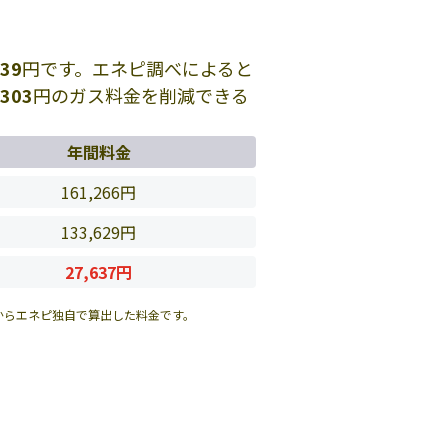
439
円です。エネピ調べによると
,303
円のガス料金を削減できる
年間料金
161,266円
133,629円
27,637円
からエネピ独自で算出した料金です。