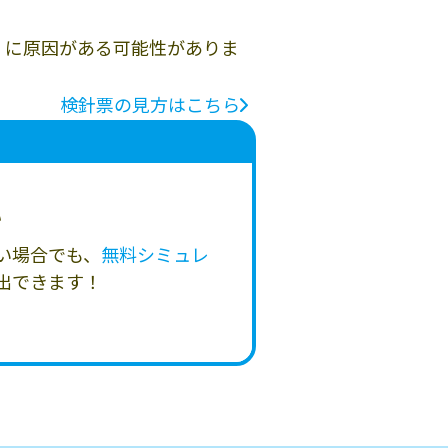
」に原因がある可能性がありま
検針票の見方はこちら
い
い場合でも、
無料シミュレ
出できます！