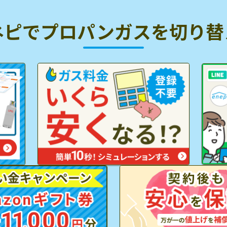
ネピでプロパンガスを
切り替