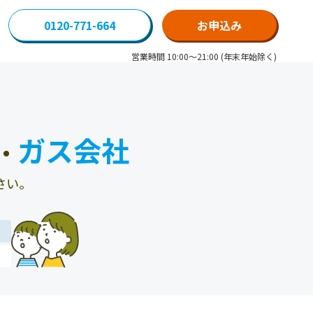
0120-771-664
お申込み
営業時間 10:00～21:00 (年末年始除く)
ガス会社
・
さい。