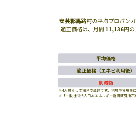
安芸郡馬路村
の平均プロパンガ
適正価格は、月間
11,136
円の
平均価格
適正価格（エネピ利用後）
削減額
※4人暮らしの場合の金額です。地域や使用量
※「一般社団法人日本エネルギー経済研究所石