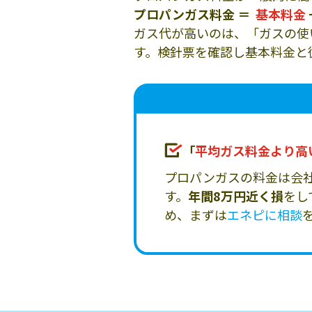
プロパンガス料金 ＝
基本料金
ガス代が高いのは、「ガスの使
す。検針票を確認し基本料金と
「
平均ガス料金より高
プロパンガスの料金は会
す。
年間8万円近く損
をし
め、まずは
エネピに相談