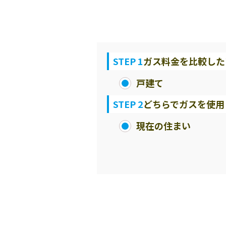
STEP 1
ガス料金を比較した
戸建て
STEP 2
どちらでガスを使用
現在の住まい