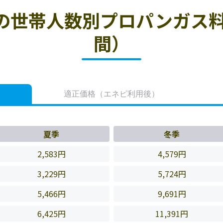
の世帯人数別プロパンガス料
間）
適正価格
（エネピ利用後）
夏季
冬季
2,583円
4,579円
3,229円
5,724円
5,466円
9,691円
6,425円
11,391円