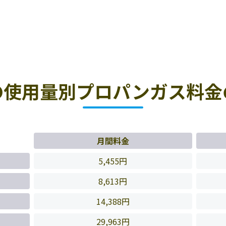
の使用量別プロパンガス料金
月間料金
5,455円
8,613円
14,388円
29,963円