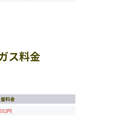
ガス料金
従量料金
552円