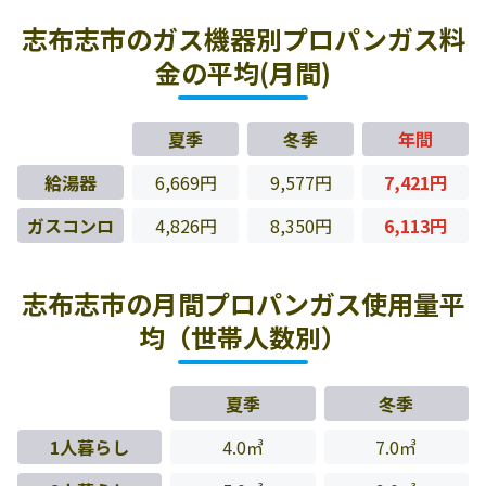
志布志市のガス機器別プロパンガス料
金の平均(月間)
夏季
冬季
年間
給湯器
6,669円
9,577円
7,421円
ガスコンロ
4,826円
8,350円
6,113円
志布志市の月間プロパンガス使用量平
均（世帯人数別）
夏季
冬季
1人暮らし
4.0㎥
7.0㎥