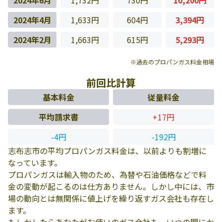
2024年6月
1,732円
730円
10,200円
2024年4月
1,633円
604円
3,394円
2024年2月
1,663円
615円
5,293円
※過去のプロパンガス料金相場
前回比計算
基本料金
従量料金
平均請求書
+17円
-4円
-192円
志布志市の平均プロパンガス料金は、以前よりも割増に
なっています。
プロパンガスは輸入物のため、為替や石油価格などで料
金の変動が起こるのは仕方ありません。しかし中には、市
場の動向とは無関係に値上げを繰り返すガス会社も存在し
ます。