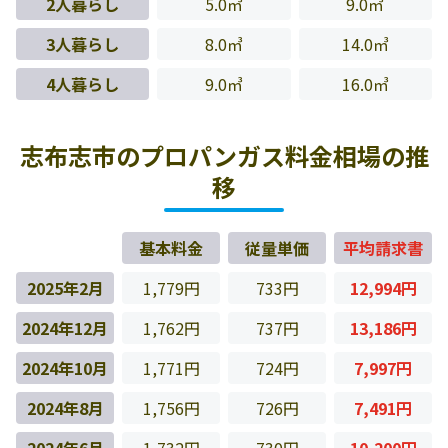
2人暮らし
5.0㎥
9.0㎥
3人暮らし
8.0㎥
14.0㎥
4人暮らし
9.0㎥
16.0㎥
志布志市のプロパンガス料金相場の推
移
基本料金
従量単価
平均請求書
2025年2月
1,779円
733円
12,994円
2024年12月
1,762円
737円
13,186円
2024年10月
1,771円
724円
7,997円
2024年8月
1,756円
726円
7,491円