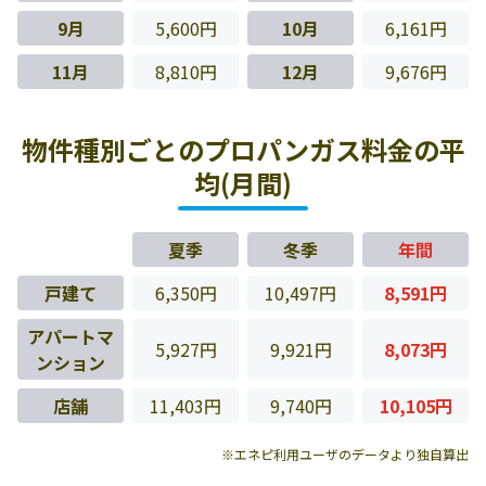
9月
5,600円
10月
6,161円
11月
8,810円
12月
9,676円
物件種別ごとのプロパンガス料金の平
均(月間)
夏季
冬季
年間
戸建て
6,350円
10,497円
8,591円
アパートマ
5,927円
9,921円
8,073円
ンション
店舗
11,403円
9,740円
10,105円
※エネピ利用ユーザのデータより独自算出