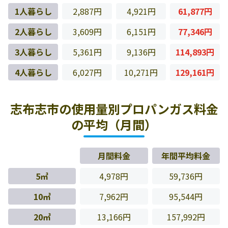
1人暮らし
2,887円
4,921円
61,877円
2人暮らし
3,609円
6,151円
77,346円
3人暮らし
5,361円
9,136円
114,893円
4人暮らし
6,027円
10,271円
129,161円
志布志市の使用量別プロパンガス料金
の平均（月間）
月間料金
年間平均料金
5㎥
4,978円
59,736円
10㎥
7,962円
95,544円
20㎥
13,166円
157,992円