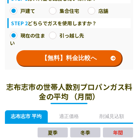
戸建て
集合住宅
店舗
STEP 2
どちらでガスを使用しますか？
現在の住ま
引っ越し先
い
【無料】料金比較へ
志布志市の世帯人数別プロパンガス料
金の平均 （月間）
志布志市 平均
適正価格
削減見込額
夏季
冬季
年間