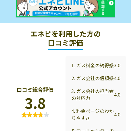
エネピを利用した方の
口コミ評価
1. ガス料金の納得感
3.0
2. ガス会社の信頼感
4.0
口コミ総合評価
3. ガス会社の担当者
4.0
3.8
の対応力
4. 料金ページのわか
4.0
りやすさ
5. コールセンターの