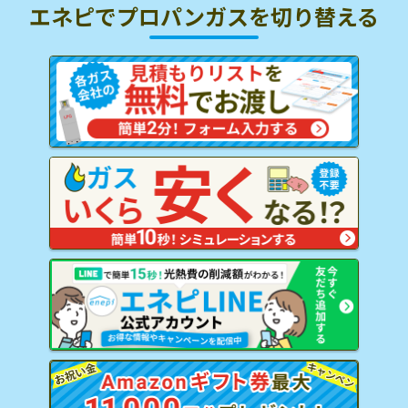
エネピでプロパンガスを
切り替える