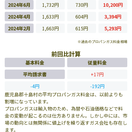
2024年6月
1,732円
730円
10,200円
2024年4月
1,633円
604円
3,394円
2024年2月
1,663円
615円
5,293円
※過去のプロパンガス料金相場
前回比計算
基本料金
従量料金
平均請求書
+17円
-4円
-192円
鹿児島郡十島村の平均プロパンガス料金は、以前よりも
割増になっています。
プロパンガスは輸入物のため、為替や石油価格などで料
金の変動が起こるのは仕方ありません。しかし中には、市
場の動向とは無関係に値上げを繰り返すガス会社も存在し
ます。