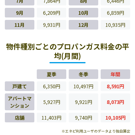
7月
7,864円
8月
6,446円
9月
6,209円
10月
6,859円
11月
9,931円
12月
10,935円
物件種別ごとのプロパンガス料金の平
均(月間)
夏季
冬季
年間
戸建て
6,350円
10,497円
8,591円
アパートマ
5,927円
9,921円
8,073円
ンション
店舗
11,403円
9,740円
10,105円
※エネピ利用ユーザのデータより独自算出