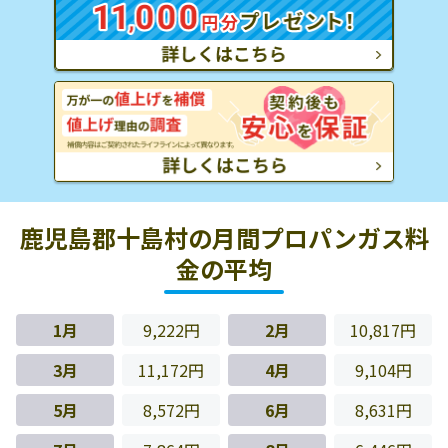
鹿児島郡十島村の月間プロパンガス料
金の平均
1月
9,222円
2月
10,817円
3月
11,172円
4月
9,104円
5月
8,572円
6月
8,631円