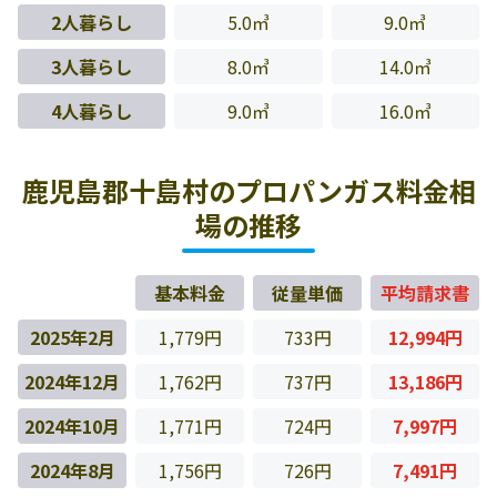
2人暮らし
5.0㎥
9.0㎥
3人暮らし
8.0㎥
14.0㎥
4人暮らし
9.0㎥
16.0㎥
鹿児島郡十島村のプロパンガス料金相
場の推移
基本料金
従量単価
平均請求書
2025年2月
1,779円
733円
12,994円
2024年12月
1,762円
737円
13,186円
2024年10月
1,771円
724円
7,997円
2024年8月
1,756円
726円
7,491円