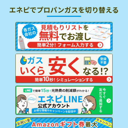
エネピでプロパンガスを
切り替える