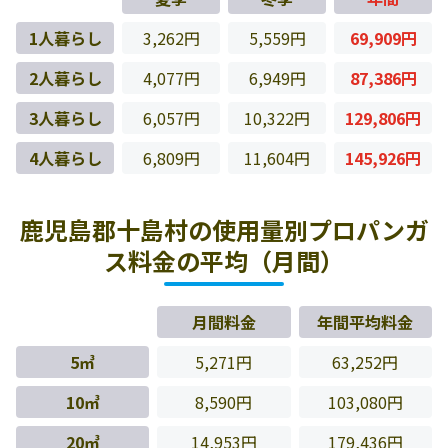
1人暮らし
3,262円
5,559円
69,909円
2人暮らし
4,077円
6,949円
87,386円
3人暮らし
6,057円
10,322円
129,806円
4人暮らし
6,809円
11,604円
145,926円
鹿児島郡十島村の使用量別プロパンガ
ス料金の平均（月間）
月間料金
年間平均料金
5㎥
5,271円
63,252円
10㎥
8,590円
103,080円
20㎥
14,953円
179,436円