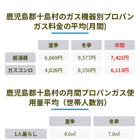
鹿児島郡十島村のガス機器別プロパン
ガス料金の平均(月間)
夏季
冬季
年間
給湯器
6,669円
9,577円
7,421円
ガスコンロ
4,826円
8,350円
6,113円
鹿児島郡十島村の月間プロパンガス使
用量平均（世帯人数別）
夏季
冬季
1人暮らし
4.0㎥
7.0㎥