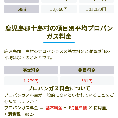
50㎥
32,660円
391,920円
鹿児島郡十島村の項目別平均プロパン
ガス料金
鹿児島郡十島村のプロパンガスの基本料金と従量単価の
平均は以下のとおりです。
基本料金
従量料金
1,779円
591円
プロパンガス料金について
プロパンガス料金が一般的に高いといわれていることをご
存知でしょうか？
プロパンガス料金 ＝
基本料金
+（
従量単価
× 使用量）
+ 消費税
（※1,2）