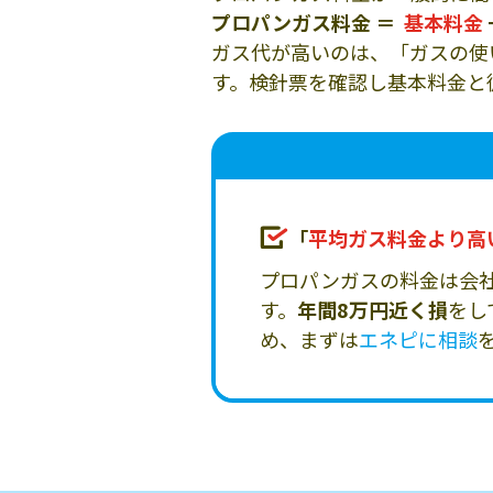
プロパンガス料金 ＝
基本料金
ガス代が高いのは、「ガスの使
す。検針票を確認し基本料金と
「
平均ガス料金より高
プロパンガスの料金は会
す。
年間8万円近く損
をし
め、まずは
エネピに相談