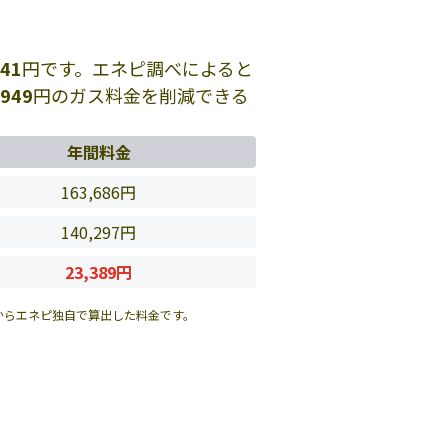
641
円です。エネピ調べによると
,949
円のガス料金を削減できる
年間料金
163,686円
140,297円
23,389円
からエネピ独自で算出した料金です。