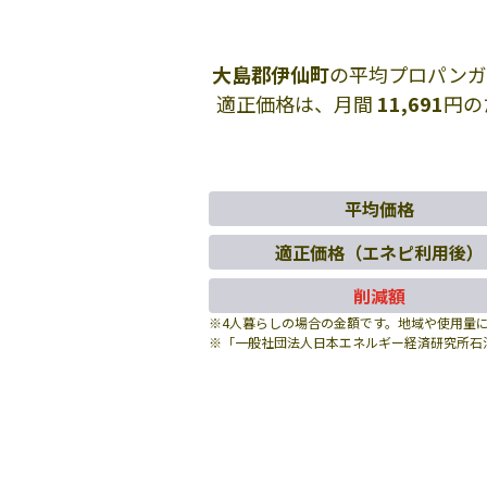
大島郡伊仙町
の平均プロパンガ
適正価格は、月間
11,691
円の
平均価格
適正価格（エネピ利用後）
削減額
※4人暮らしの場合の金額です。地域や使用量
※「一般社団法人日本エネルギー経済研究所石