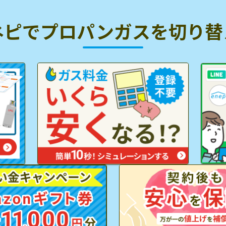
ネピでプロパンガスを
切り替