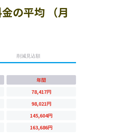
金の平均 （月
削減見込額
年間
78,417円
98,021円
145,604円
163,686円