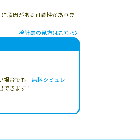
」に原因がある可能性がありま
検針票の見方はこちら
い
い場合でも、
無料シミュレ
出できます！