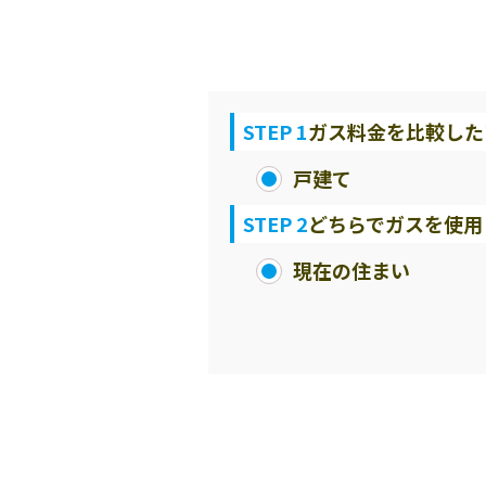
STEP 1
ガス料金を比較した
戸建て
STEP 2
どちらでガスを使用
現在の住まい