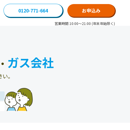
0120-771-664
お申込み
営業時間 10:00～21:00 (年末年始除く)
ガス会社
・
さい。