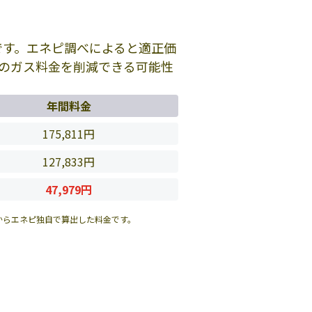
です。エネピ調べによると適正価
のガス料金を削減できる可能性
年間料金
175,811円
127,833円
47,979円
からエネピ独自で算出した料金です。