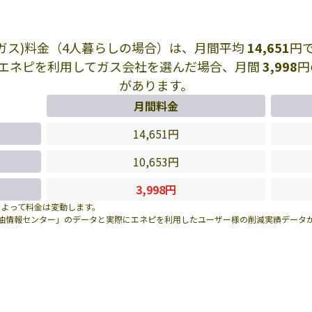
Pガス)料金（4人暮らしの場合）は、月間平均
14,651
円
エネピを利用してガス会社を選んだ場合、月間
3,998
円
があります。
月間料金
14,651円
10,653円
3,998円
によって料金は変動します。
油情報センター」のデータと実際にエネピを利用したユーザー様の削減実績データ