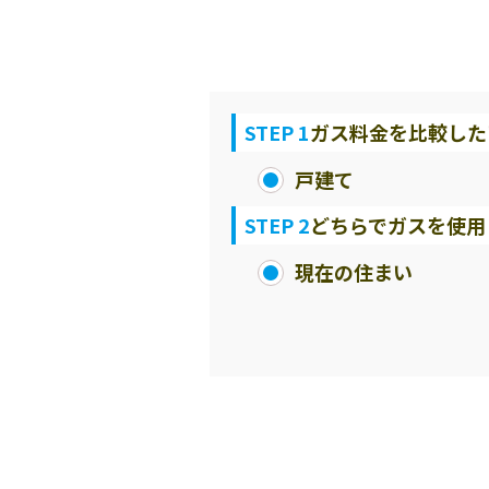
STEP 1
ガス料金を比較した
戸建て
STEP 2
どちらでガスを使用
現在の住まい