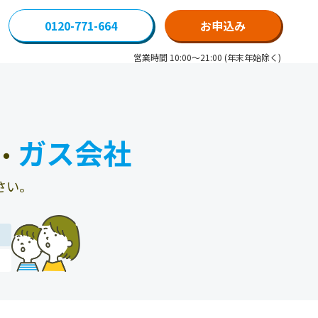
0120-771-664
お申込み
営業時間 10:00～21:00 (年末年始除く)
ガス会社
・
さい。