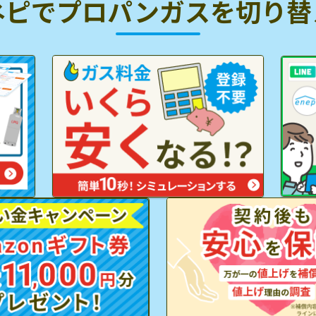
ネピでプロパンガスを
切り替