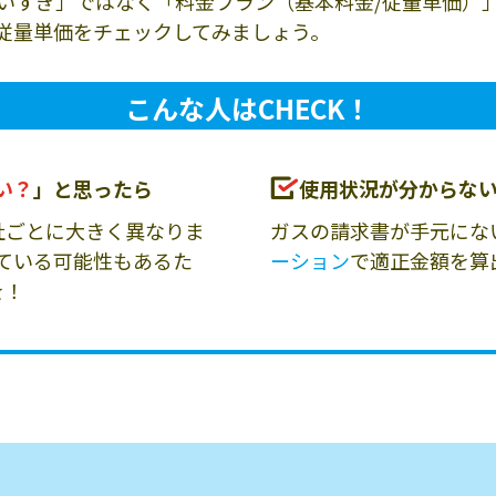
いすぎ」ではなく「料金プラン（基本料金/従量単価）
従量単価をチェックしてみましょう。
こんな人はCHECK！
い？
」と思ったら
使用状況が分からな
社ごとに大きく異なりま
ガスの請求書が手元にな
ている可能性もあるた
ーション
で適正金額を算
を！