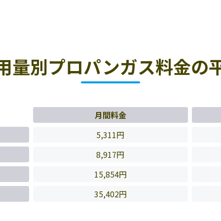
用量別プロパンガス料金の
月間料金
5,311円
8,917円
15,854円
35,402円