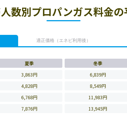
人数別プロパンガス料金の
適正価格
（エネピ利用後）
夏季
冬季
3,863円
6,839円
4,828円
8,549円
6,768円
11,983円
7,876円
13,945円