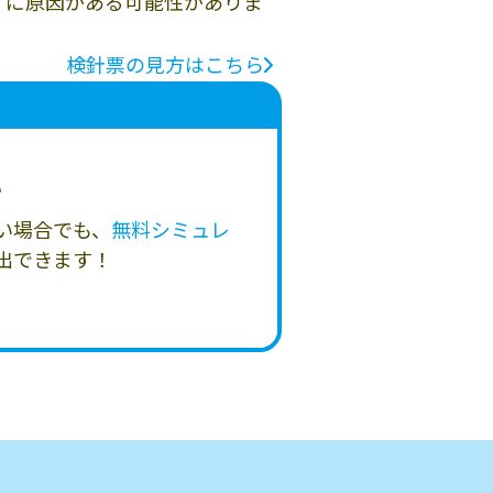
」に原因がある可能性がありま
検針票の見方はこちら
い
い場合でも、
無料シミュレ
出できます！