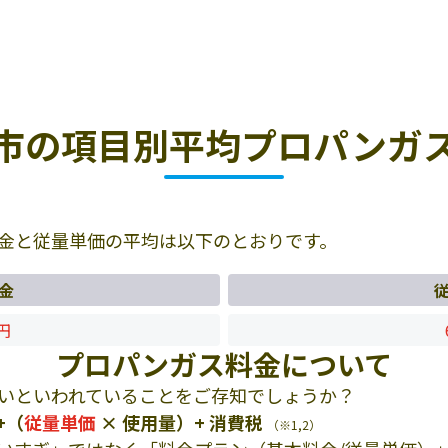
市の項目別平均プロパンガ
金と従量単価の平均は以下のとおりです。
金
8円
プロパンガス料金について
いといわれていることをご存知でしょうか？
+（
従量単価
× 使用量）+ 消費税
（※1,2）