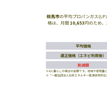
相馬市
の平均プロパンガス(L
格は、月間
10,653
円のため、
平均価格
適正価格（エネピ利用後）
削減額
※4人暮らしの場合の金額です。地域や使用量
※「一般社団法人日本エネルギー経済研究所石