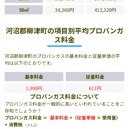
50㎥
34,360円
412,320円
河沼郡柳津町の項目別平均プロパンガ
ス料金
河沼郡柳津町のプロパンガスの基本料金と従量単価の平
均は以下のとおりです。
基本料金
従量料金
1,998円
611円
プロパンガス料金について
プロパンガス料金が一般的に高いといわれていることをご
存知でしょうか？
プロパンガス料金 ＝
基本料金
+（
従量単価
× 使用量）
+ 消費税
（※1,2）