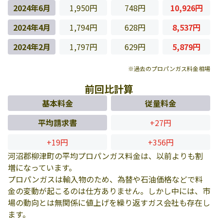
2024年6月
1,950円
748円
10,926円
2024年4月
1,794円
628円
8,537円
2024年2月
1,797円
629円
5,879円
※過去のプロパンガス料金相場
前回比計算
基本料金
従量料金
平均請求書
+27円
+19円
+356円
河沼郡柳津町の平均プロパンガス料金は、以前よりも割
増になっています。
プロパンガスは輸入物のため、為替や石油価格などで料
金の変動が起こるのは仕方ありません。しかし中には、市
場の動向とは無関係に値上げを繰り返すガス会社も存在し
ます。