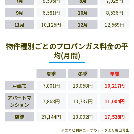
7月
8,536円
8月
7,925円
9月
6,581円
10月
8,536円
11月
10,125円
12月
12,569円
物件種別ごとのプロパンガス料金の平
均(月間)
夏季
冬季
年間
戸建て
7,001円
13,058円
10,217円
アパートマ
7,868円
13,737円
11,004円
ンション
店舗
27,144円
13,092円
17,528円
※エネピ利用ユーザのデータより独自算出