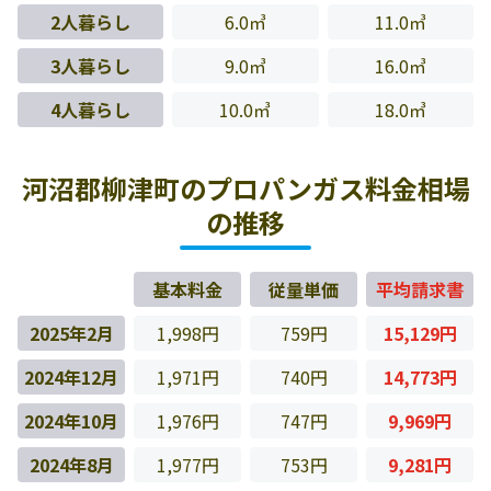
2人暮らし
6.0㎥
11.0㎥
3人暮らし
9.0㎥
16.0㎥
4人暮らし
10.0㎥
18.0㎥
河沼郡柳津町のプロパンガス料金相場
の推移
基本料金
従量単価
平均請求書
2025年2月
1,998円
759円
15,129円
2024年12月
1,971円
740円
14,773円
2024年10月
1,976円
747円
9,969円
2024年8月
1,977円
753円
9,281円