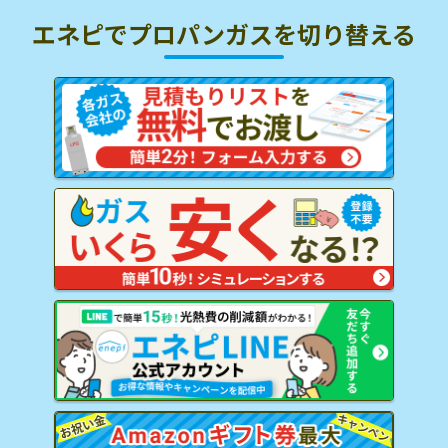
エネピでプロパンガスを
切り替える