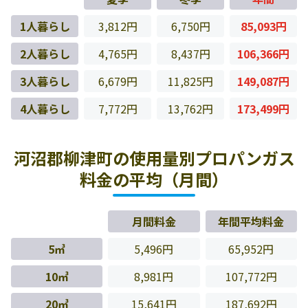
1人暮らし
3,812円
6,750円
85,093円
2人暮らし
4,765円
8,437円
106,366円
3人暮らし
6,679円
11,825円
149,087円
4人暮らし
7,772円
13,762円
173,499円
河沼郡柳津町の使用量別プロパンガス
料金の平均（月間）
月間料金
年間平均料金
5㎥
5,496円
65,952円
10㎥
8,981円
107,772円
20㎥
15,641円
187,692円