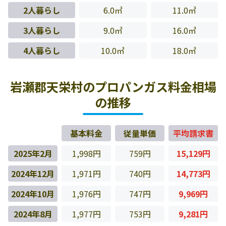
2人暮らし
6.0㎥
11.0㎥
3人暮らし
9.0㎥
16.0㎥
4人暮らし
10.0㎥
18.0㎥
岩瀬郡天栄村のプロパンガス料金相場
の推移
基本料金
従量単価
平均請求書
2025年2月
1,998円
759円
15,129円
2024年12月
1,971円
740円
14,773円
2024年10月
1,976円
747円
9,969円
2024年8月
1,977円
753円
9,281円