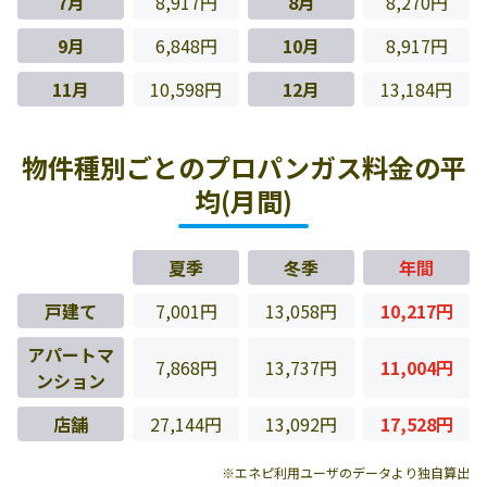
7月
8,917円
8月
8,270円
9月
6,848円
10月
8,917円
11月
10,598円
12月
13,184円
物件種別ごとのプロパンガス料金の平
均(月間)
夏季
冬季
年間
戸建て
7,001円
13,058円
10,217円
アパートマ
7,868円
13,737円
11,004円
ンション
店舗
27,144円
13,092円
17,528円
※エネピ利用ユーザのデータより独自算出