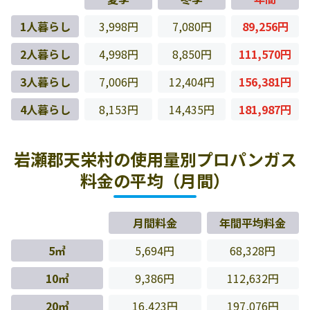
1人暮らし
3,998円
7,080円
89,256円
2人暮らし
4,998円
8,850円
111,570円
3人暮らし
7,006円
12,404円
156,381円
4人暮らし
8,153円
14,435円
181,987円
岩瀬郡天栄村の使用量別プロパンガス
料金の平均（月間）
月間料金
年間平均料金
5㎥
5,694円
68,328円
10㎥
9,386円
112,632円
20㎥
16,423円
197,076円