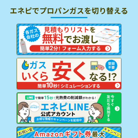
エネピでプロパンガスを
切り替える