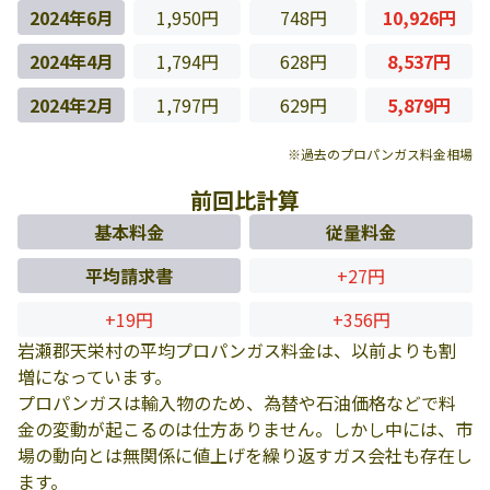
2024年6月
1,950円
748円
10,926円
2024年4月
1,794円
628円
8,537円
2024年2月
1,797円
629円
5,879円
※過去のプロパンガス料金相場
前回比計算
基本料金
従量料金
平均請求書
+27円
+19円
+356円
岩瀬郡天栄村の平均プロパンガス料金は、以前よりも割
増になっています。
プロパンガスは輸入物のため、為替や石油価格などで料
金の変動が起こるのは仕方ありません。しかし中には、市
場の動向とは無関係に値上げを繰り返すガス会社も存在し
ます。