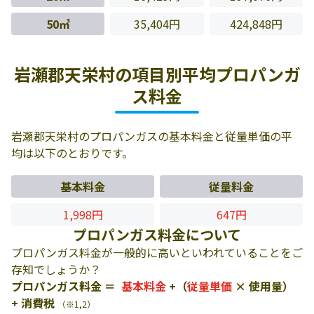
50㎥
35,404円
424,848円
岩瀬郡天栄村の項目別平均プロパンガ
ス料金
岩瀬郡天栄村のプロパンガスの基本料金と従量単価の平
均は以下のとおりです。
基本料金
従量料金
1,998円
647円
プロパンガス料金について
プロパンガス料金が一般的に高いといわれていることをご
存知でしょうか？
プロパンガス料金 ＝
基本料金
+（
従量単価
× 使用量）
+ 消費税
（※1,2）