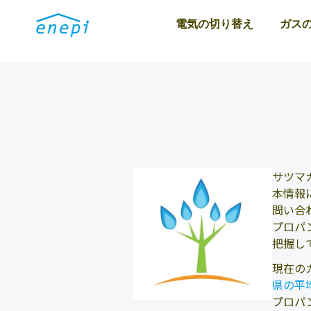
電気の切り替え
ガス
サツマ
本情報
問い合
プロパ
把握し
現在の
県の平
プロパ