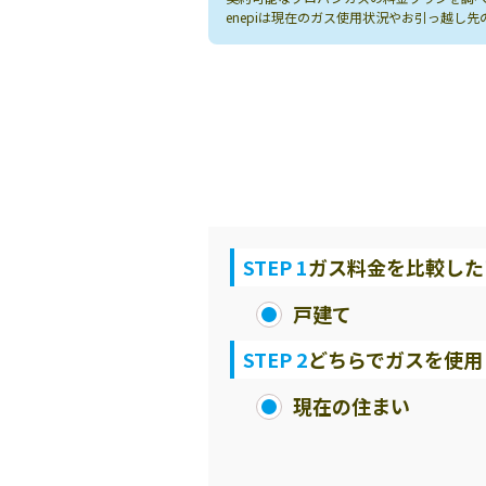
enepiは現在のガス使用状況やお引っ越
STEP 1
ガス料金を比較した
戸建て
STEP 2
どちらでガスを使用
現在の住まい