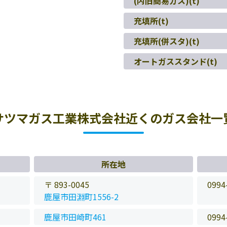
(内旧簡易ガス)(t)
充填所(t)
充填所(併スタ)(t)
オートガススタンド(t)
サツマガス工業株式会社近くのガス会社一
所在地
〒 893-0045
0994
鹿屋市田淵町1556-2
鹿屋市田崎町461
0994