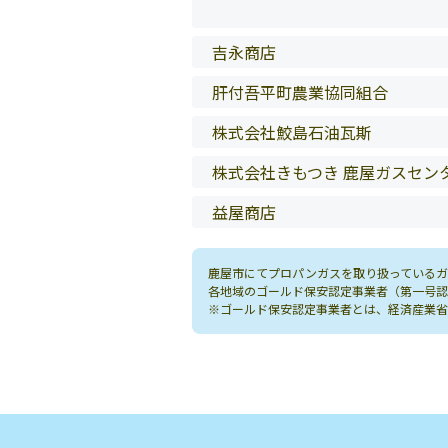
吉永商店
肝付吾平町農業協同組合
株式会社鮫島石油瓦斯
株式会社きもつき 鹿屋ガスセン
益屋商店
鹿屋市にてプロパンガスを取り扱っているガ
各地域のゴールド保安認定事業者（第一号認
※ゴールド保安認定事業者とは、経済産業省