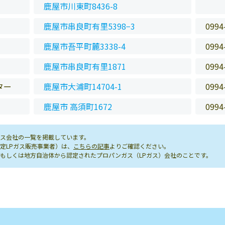
鹿屋市川東町8436-8
鹿屋市串良町有里5398−3
0994
鹿屋市吾平町麓3338-4
0994
鹿屋市串良町有里1871
0994
ター
鹿屋市大浦町14704-1
0994
鹿屋市 高須町1672
0994
ス会社の一覧を掲載しています。
定LPガス販売事業者）は、
こちらの記事
よりご確認ください。
もしくは地方自治体から認定されたプロパンガス（LPガス）会社のことです。