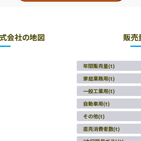
式会社の地図
販売
年間販売量(t)
家庭業務用(t)
一般工業用(t)
自動車用(t)
その他(t)
直売消費者数(t)