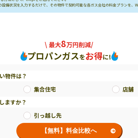
し先の設備状況を入力するだけで、その物件で契約可能な各ガス会社の料金プランを、
8
\ 最大
万円削減/
プロパンガス
お得
を
に!
い物件は？
集合住宅
店舗
しますか？
引っ越し先
【無料】料金比較へ