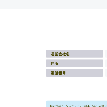
運営会社名
住所
電話番号
契約可能なプロパンガスの料金プランを調べる