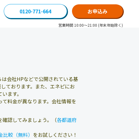
0120-771-664
お申込み
営業時間 10:00～21:00 (年末年始除く)
は会社HPなどで公開されている基
照しております。また、エネピにお
ています。
って料金が異なります。会社情報を
を確認してみましょう。（
各都道府
金比較（無料）
をお試しください！