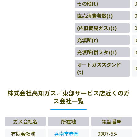
その他(t)
直売消費者数(t)
(内旧簡易ガス)(t)
充填所(t)
充填所(併スタ)(t)
オートガススタンド
(t)
株式会社高知ガス／東部サービス店近くのガ
ス会社一覧
ガス会社名
所在地
電話番号
有限会社浅
香南市赤岡
0887-55-