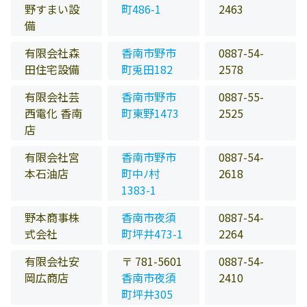
野すまい設
町486-1
2463
備
有限会社森
香南市野市
0887-54-
田住宅設備
町兎田182
2578
有限会社芸
香南市野市
0887-55-
西電化 香南
町東野1473
2525
店
有限会社宮
香南市野市
0887-54-
本石油店
町中ﾉ村
2618
1383-1
野本商事株
香南市夜須
0887-54-
式会社
町坪井473-1
2264
有限会社安
〒 781-5601
0887-54-
岡広商店
香南市夜須
2410
町坪井305