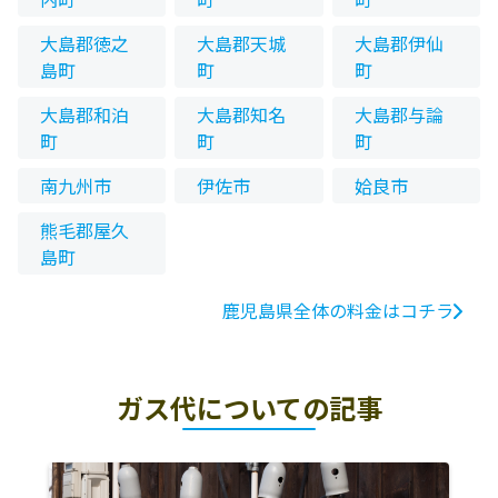
大島郡徳之
大島郡天城
大島郡伊仙
島町
町
町
大島郡和泊
大島郡知名
大島郡与論
町
町
町
南九州市
伊佐市
姶良市
熊毛郡屋久
島町
鹿児島県全体の料金はコチラ
ガス代についての記事