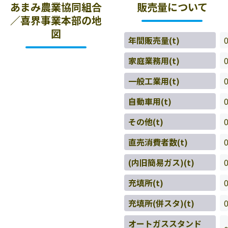
あまみ農業協同組合
販売量について
／喜界事業本部の地
図
年間販売量(t)
家庭業務用(t)
一般工業用(t)
自動車用(t)
その他(t)
直売消費者数(t)
(内旧簡易ガス)(t)
充填所(t)
充填所(併スタ)(t)
オートガススタンド