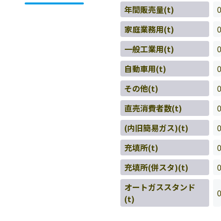
年間販売量(t)
家庭業務用(t)
一般工業用(t)
自動車用(t)
その他(t)
直売消費者数(t)
(内旧簡易ガス)(t)
充填所(t)
充填所(併スタ)(t)
オートガススタンド
(t)