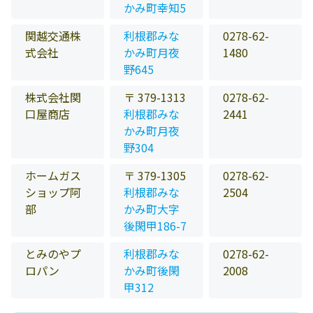
かみ町幸知5
関越交通株
利根郡みな
0278-62-
式会社
かみ町月夜
1480
野645
株式会社関
〒 379-1313
0278-62-
口屋商店
利根郡みな
2441
かみ町月夜
野304
ホームガス
〒 379-1305
0278-62-
ショップ阿
利根郡みな
2504
部
かみ町大字
後閑甲186-7
とみのやプ
利根郡みな
0278-62-
ロパン
かみ町後閑
2008
甲312