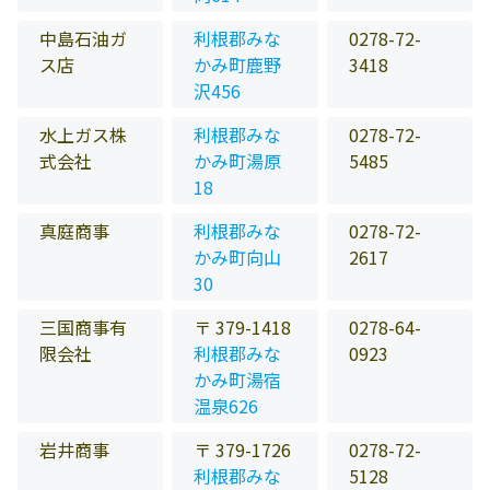
中島石油ガ
利根郡みな
0278-72-
ス店
かみ町鹿野
3418
沢456
水上ガス株
利根郡みな
0278-72-
式会社
かみ町湯原
5485
18
真庭商事
利根郡みな
0278-72-
かみ町向山
2617
30
三国商事有
〒 379-1418
0278-64-
限会社
利根郡みな
0923
かみ町湯宿
温泉626
岩井商事
〒 379-1726
0278-72-
利根郡みな
5128