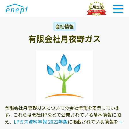
会社情報
有限会社月夜野ガス
有限会社月夜野ガスについての会社情報を表示していま
す。これらは会社HPなどで公開されている基本情報に加
...
...
え、
LPガス資料年報 2022年版
に掲載されている情報を参
照しております。また、エネピにお問い合わせ頂いたお客