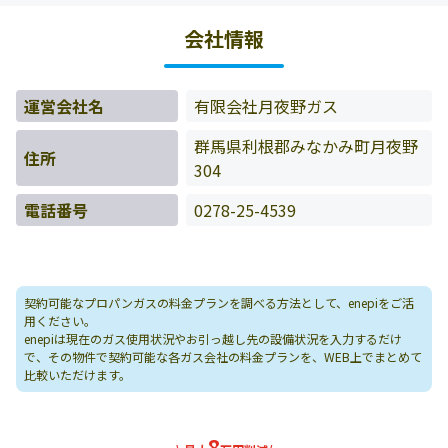
様の料金データをもとに料金情報などを表示しています。
会社情報
運営会社名
有限会社月夜野ガス
群馬県利根郡みなかみ町月夜野
住所
304
電話番号
0278-25-4539
契約可能なプロパンガスの料金プランを調べる方法として、enepiをご活
用ください。
enepiは現在のガス使用状況やお引っ越し先の設備状況を入力するだけ
で、その物件で契約可能な各ガス会社の料金プランを、WEB上でまとめて
比較いただけます。
8