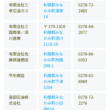
有限会社三
利根郡みな
0278-72-
幸石油ガス
かみ町湯原
2485
14
有限会社三
〒 379-1418
0278-64-
国商事／須
利根郡みな
2077
川倉庫
かみ町須川
1116-10
有限会社佐
利根郡みな
0278-66-
藤辰雄商店
かみ町吹路
0202
298-1
平形商店
利根郡みな
0278-62-
かみ町下津
6969
3204
長田石油株
利根郡みな
0278-72-
式会社
かみ町小日
2276
向614