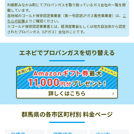
利根郡みなかみ町にてプロパンガスを取り扱っているガス会社の一覧を掲
載しています。
各地域のゴールド保安認定事業者（第一号認定LPガス販売事業者）は、
こ
ちらの記事
よりご確認ください。
※ゴールド保安認定事業者とは、経済産業省もしくは地方自治体から認定
されたプロパンガス（LPガス）会社のことです。
エネピでプロパンガスを切り替える
群馬県の各市区町村別 料金ページ