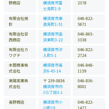
野商店
横須賀市富
2378
士見町1-9
有限会社按
横須賀市東
046-822-
針
逸見町1-51
5671
有限会社安
横須賀市追
046-865-
西商店
浜東町3-22
3338
有限会社カ
横須賀市汐
046-822-
ワグチ
入町5-1
2724
本間商事株
横須賀市長
046-848-
式会社
沢6-45-14
1159
東陽実業株
〒 239-0836
046-836-
式会社
横須賀市内
8001
川1丁目3-1
長野商店
横須賀市小
046-822-
川町19
1477