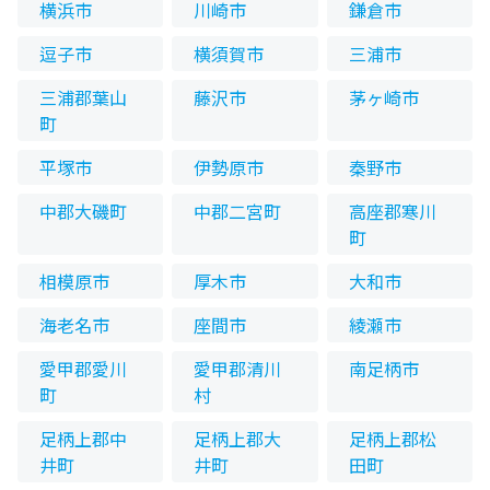
横浜市
川崎市
鎌倉市
逗子市
横須賀市
三浦市
三浦郡葉山
藤沢市
茅ヶ崎市
町
平塚市
伊勢原市
秦野市
中郡大磯町
中郡二宮町
高座郡寒川
町
相模原市
厚木市
大和市
海老名市
座間市
綾瀬市
愛甲郡愛川
愛甲郡清川
南足柄市
町
村
足柄上郡中
足柄上郡大
足柄上郡松
井町
井町
田町