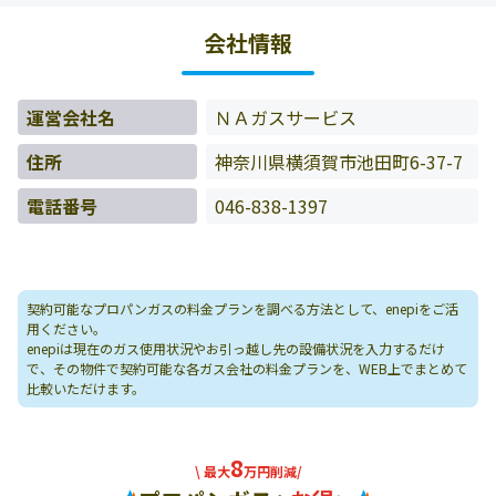
料金データをもとに料金情報などを表示しています。
会社情報
運営会社名
ＮＡガスサービス
住所
神奈川県横須賀市池田町6-37-7
電話番号
046-838-1397
契約可能なプロパンガスの料金プランを調べる方法として、enepiをご活
用ください。
enepiは現在のガス使用状況やお引っ越し先の設備状況を入力するだけ
で、その物件で契約可能な各ガス会社の料金プランを、WEB上でまとめて
比較いただけます。
8
\ 最大
万円削減/