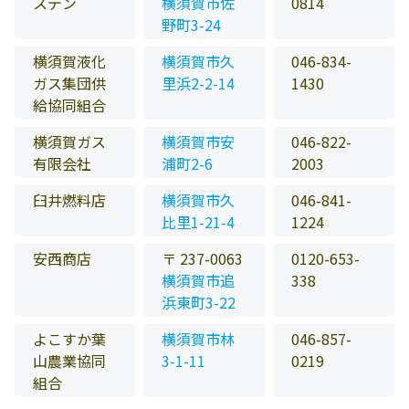
スデン
横須賀市佐
0814
野町3-24
横須賀液化
横須賀市久
046-834-
ガス集団供
里浜2-2-14
1430
給協同組合
横須賀ガス
横須賀市安
046-822-
有限会社
浦町2-6
2003
臼井燃料店
横須賀市久
046-841-
比里1-21-4
1224
安西商店
〒 237-0063
0120-653-
横須賀市追
338
浜東町3-22
よこすか葉
横須賀市林
046-857-
山農業協同
3-1-11
0219
組合