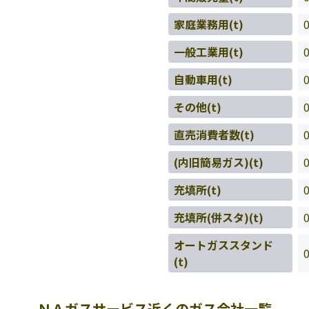
家庭業務用(t)
一般工業用(t)
自動車用(t)
その他(t)
直売消費者数(t)
(内旧簡易ガス)(t)
充填所(t)
充填所(併スタ)(t)
オートガススタンド
(t)
ＮＡガスサービス近くのガス会社一覧