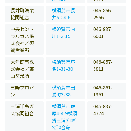
長井町漁業
横須賀市長
046-856-
協同組合
井5-24-6
2556
中央セント
横須賀市内
046-837-
ラルガス株
川1-2-15
6001
式会社／須
賀営業所
大洋商事株
横須賀市芦
046-857-
式会社／葉
名1-31-30
3811
山営業所
三野プロパ
横須賀市田
046-861-
ン
浦町3-38
1351
三浦半島ガ
横須賀市佐
046-837-
ス協同組合
原4-4-9横須
4774
賀三浦ﾌﾟﾛﾊﾟ
ﾝｶﾞｽ会館