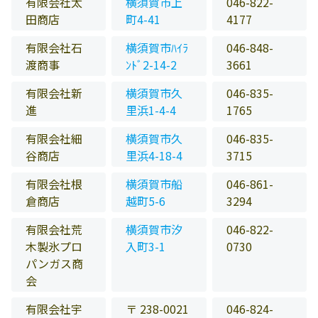
有限会社太
横須賀市上
046-822-
田商店
町4-41
4177
有限会社石
横須賀市ﾊｲﾗ
046-848-
渡商事
ﾝﾄﾞ2-14-2
3661
有限会社新
横須賀市久
046-835-
進
里浜1-4-4
1765
有限会社細
横須賀市久
046-835-
谷商店
里浜4-18-4
3715
有限会社根
横須賀市船
046-861-
倉商店
越町5-6
3294
有限会社荒
横須賀市汐
046-822-
木製氷プロ
入町3-1
0730
パンガス商
会
有限会社宇
〒 238-0021
046-824-