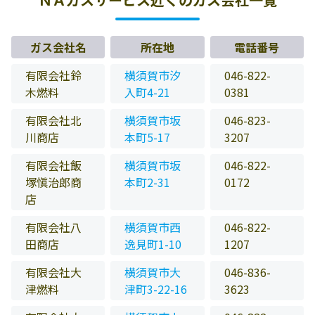
ガス会社名
所在地
電話番号
有限会社鈴
横須賀市汐
046-822-
木燃料
入町4-21
0381
有限会社北
横須賀市坂
046-823-
川商店
本町5-17
3207
有限会社飯
横須賀市坂
046-822-
塚愼治郎商
本町2-31
0172
店
有限会社八
横須賀市西
046-822-
田商店
逸見町1-10
1207
有限会社大
横須賀市大
046-836-
津燃料
津町3-22-16
3623