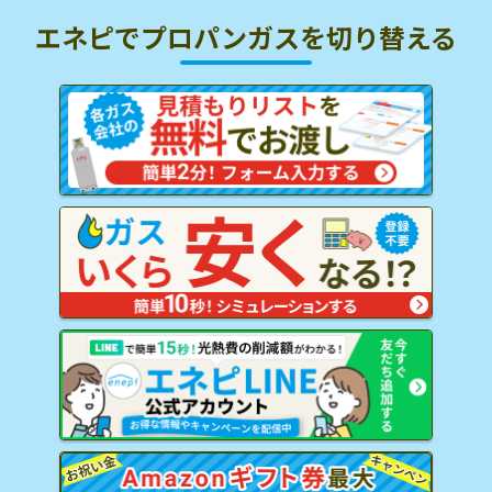
エネピでプロパンガスを
切り替える