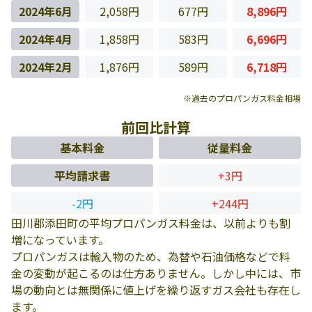
2024年6月
2,058円
677円
8,896円
2024年4月
1,858円
583円
6,696円
2024年2月
1,876円
589円
6,718円
※過去のプロパンガス料金相場
前回比計算
基本料金
従量料金
平均請求書
+3円
-2円
+244円
田川郡添田町の平均プロパンガス料金は、以前よりも割
増になっています。
プロパンガスは輸入物のため、為替や石油価格などで料
金の変動が起こるのは仕方ありません。しかし中には、市
場の動向とは無関係に値上げを繰り返すガス会社も存在し
ます。