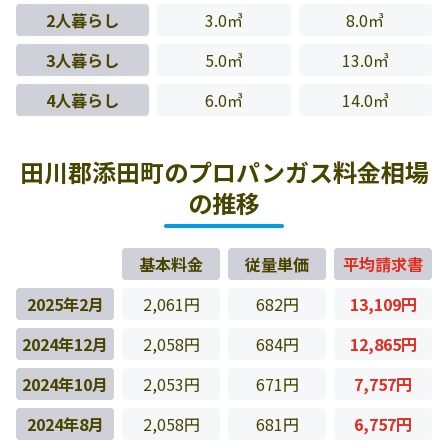
2人暮らし
3.0㎥
8.0㎥
3人暮らし
5.0㎥
13.0㎥
4人暮らし
6.0㎥
14.0㎥
田川郡添田町のプロパンガス料金相場
の推移
基本料金
従量単価
平均請求書
2025年2月
2,061円
682円
13,109円
2024年12月
2,058円
684円
12,865円
2024年10月
2,053円
671円
7,757円
2024年8月
2,058円
681円
6,757円