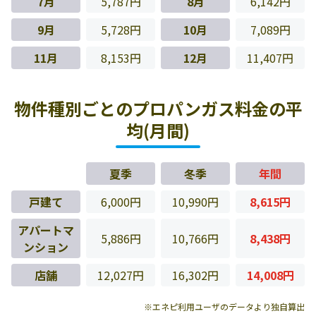
7月
5,787円
8月
6,142円
9月
5,728円
10月
7,089円
11月
8,153円
12月
11,407円
物件種別ごとのプロパンガス料金の平
均(月間)
夏季
冬季
年間
戸建て
6,000円
10,990円
8,615円
アパートマ
5,886円
10,766円
8,438円
ンション
店舗
12,027円
16,302円
14,008円
※エネピ利用ユーザのデータより独自算出