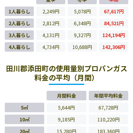
1人暮らし
2,249円
5,078円
67,617円
2人暮らし
2,812円
6,348円
84,521円
3人暮らし
4,131円
9,327円
124,194円
4人暮らし
4,734円
10,688円
142,306円
田川郡添田町の使用量別プロパンガス
料金の平均（月間）
月間料金
年間平均料金
5㎥
5,644円
67,728円
10㎥
9,185円
110,220円
20㎥
15,280円
183,360円