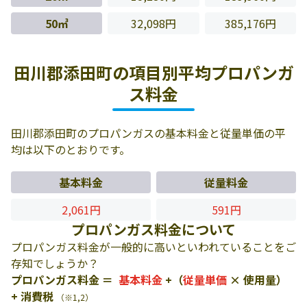
50㎥
32,098円
385,176円
田川郡添田町の項目別平均プロパンガ
ス料金
田川郡添田町のプロパンガスの基本料金と従量単価の平
均は以下のとおりです。
基本料金
従量料金
2,061円
591円
プロパンガス料金について
プロパンガス料金が一般的に高いといわれていることをご
存知でしょうか？
プロパンガス料金 ＝
基本料金
+（
従量単価
× 使用量）
+ 消費税
（※1,2）