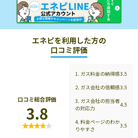
エネピを利用した方の
口コミ評価
1. ガス料金の納得感
3.5
2. ガス会社の信頼感
3.5
口コミ総合評価
3. ガス会社の担当者
4.5
3.8
の対応力
4. 料金ページのわか
3.5
りやすさ