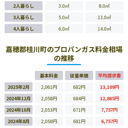
2人暮らし
3.0㎥
8.0㎥
3人暮らし
5.0㎥
13.0㎥
4人暮らし
6.0㎥
14.0㎥
嘉穂郡桂川町のプロパンガス料金相場
の推移
基本料金
従量単価
平均請求書
2025年2月
2,061円
682円
13,109円
2024年12月
2,058円
684円
12,865円
2024年10月
2,053円
671円
7,757円
2024年8月
2,058円
681円
6,757円