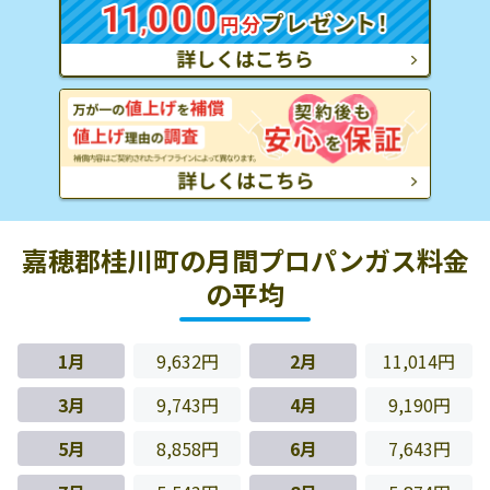
嘉穂郡桂川町の月間プロパンガス料金
の平均
1月
9,632円
2月
11,014円
3月
9,743円
4月
9,190円
5月
8,858円
6月
7,643円