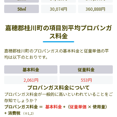
50㎥
30,074円
360,888円
嘉穂郡桂川町の項目別平均プロパンガ
ス料金
嘉穂郡桂川町のプロパンガスの基本料金と従量単価の平
均は以下のとおりです。
基本料金
従量料金
2,061円
553円
プロパンガス料金について
プロパンガス料金が一般的に高いといわれていることをご
存知でしょうか？
プロパンガス料金 ＝
基本料金
+（
従量単価
× 使用量）
+ 消費税
（※1,2）