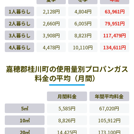
1人暮らし
2,128円
4,804円
63,961円
2人暮らし
2,660円
6,005円
79,951円
3人暮らし
3,908円
8,823円
117,479円
4人暮らし
4,478円
10,110円
134,611円
嘉穂郡桂川町の使用量別プロパンガス
料金の平均（月間）
月間料金
年間平均料金
5㎥
5,585円
67,020円
10㎥
8,826円
105,912円
20㎥
14,425円
173,100円