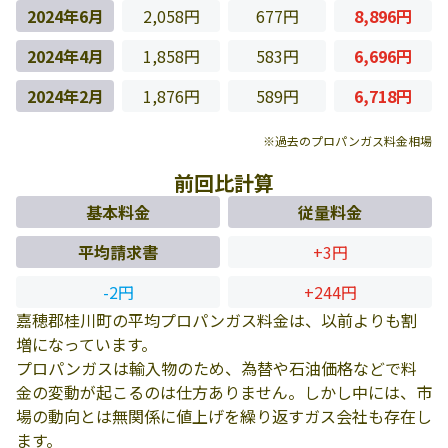
2024年6月
2,058円
677円
8,896円
2024年4月
1,858円
583円
6,696円
2024年2月
1,876円
589円
6,718円
※過去のプロパンガス料金相場
前回比計算
基本料金
従量料金
平均請求書
+3円
-2円
+244円
嘉穂郡桂川町の平均プロパンガス料金は、以前よりも割
増になっています。
プロパンガスは輸入物のため、為替や石油価格などで料
金の変動が起こるのは仕方ありません。しかし中には、市
場の動向とは無関係に値上げを繰り返すガス会社も存在し
ます。