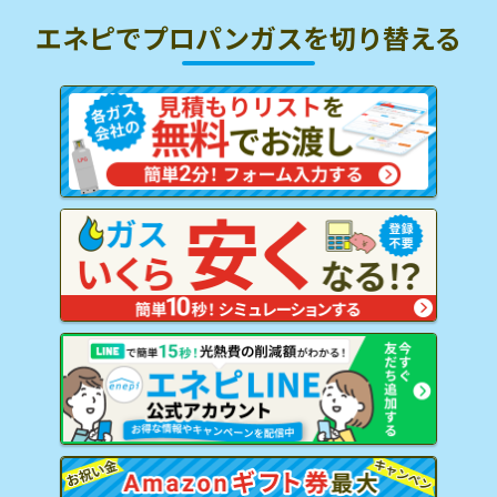
エネピでプロパンガスを
切り替える