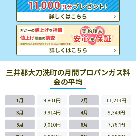
三井郡大刀洗町の月間プロパンガス料
金の平均
1月
9,801円
2月
11,213円
3月
9,914円
4月
9,349円
5月
9,010円
6月
7,767円