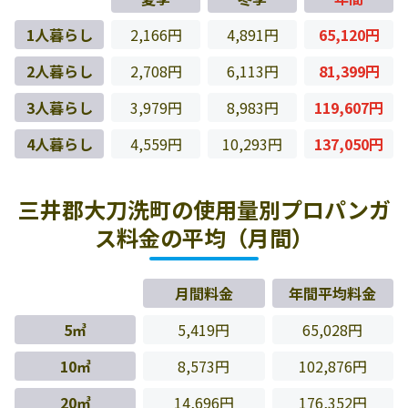
1人暮らし
2,166円
4,891円
65,120円
2人暮らし
2,708円
6,113円
81,399円
3人暮らし
3,979円
8,983円
119,607円
4人暮らし
4,559円
10,293円
137,050円
三井郡大刀洗町の使用量別プロパンガ
ス料金の平均（月間）
月間料金
年間平均料金
5㎥
5,419円
65,028円
10㎥
8,573円
102,876円
20㎥
14,696円
176,352円