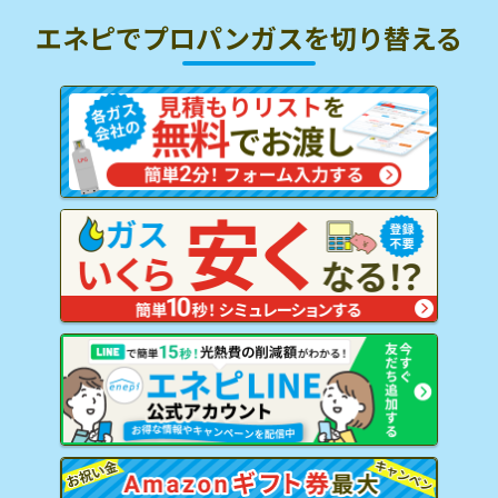
エネピでプロパンガスを
切り替える