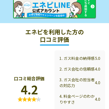
エネピを利用した方の
口コミ評価
1. ガス料金の納得感
5.0
2. ガス会社の信頼感
4.0
口コミ総合評価
3. ガス会社の担当者
4.0
4.2
の対応力
4. 料金ページのわか
4.0
りやすさ