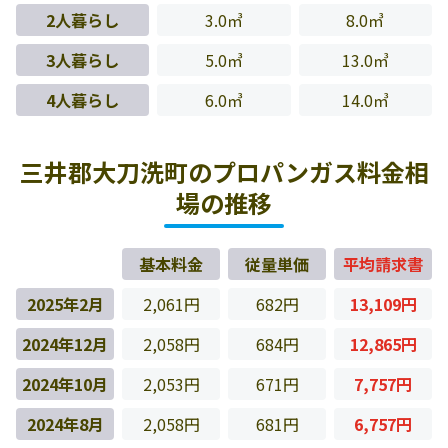
2人暮らし
3.0㎥
8.0㎥
3人暮らし
5.0㎥
13.0㎥
4人暮らし
6.0㎥
14.0㎥
三井郡大刀洗町のプロパンガス料金相
場の推移
基本料金
従量単価
平均請求書
2025年2月
2,061円
682円
13,109円
2024年12月
2,058円
684円
12,865円
2024年10月
2,053円
671円
7,757円
2024年8月
2,058円
681円
6,757円