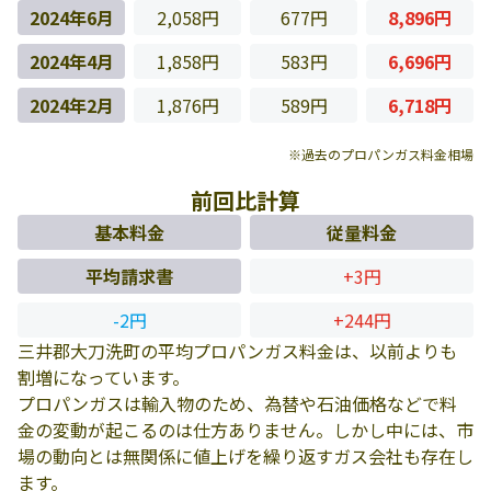
2024年6月
2,058円
677円
8,896円
2024年4月
1,858円
583円
6,696円
2024年2月
1,876円
589円
6,718円
※過去のプロパンガス料金相場
前回比計算
基本料金
従量料金
平均請求書
+3円
-2円
+244円
三井郡大刀洗町の平均プロパンガス料金は、以前よりも
割増になっています。
プロパンガスは輸入物のため、為替や石油価格などで料
金の変動が起こるのは仕方ありません。しかし中には、市
場の動向とは無関係に値上げを繰り返すガス会社も存在し
ます。