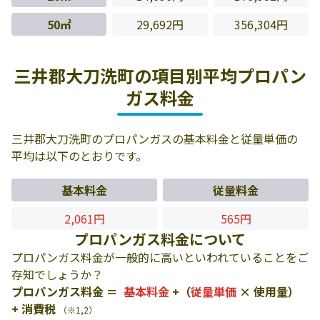
50㎥
29,692円
356,304円
三井郡大刀洗町の項目別平均プロパン
ガス料金
三井郡大刀洗町のプロパンガスの基本料金と従量単価の
平均は以下のとおりです。
基本料金
従量料金
2,061円
565円
プロパンガス料金について
プロパンガス料金が一般的に高いといわれていることをご
存知でしょうか？
プロパンガス料金 ＝
基本料金
+（
従量単価
× 使用量）
+ 消費税
（※1,2）