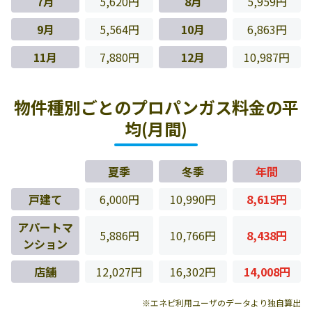
7月
5,620円
8月
5,959円
9月
5,564円
10月
6,863円
11月
7,880円
12月
10,987円
物件種別ごとのプロパンガス料金の平
均(月間)
夏季
冬季
年間
戸建て
6,000円
10,990円
8,615円
アパートマ
5,886円
10,766円
8,438円
ンション
店舗
12,027円
16,302円
14,008円
※エネピ利用ユーザのデータより独自算出