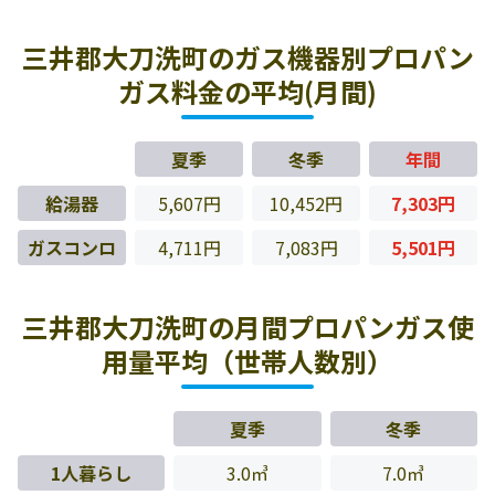
三井郡大刀洗町のガス機器別プロパン
ガス料金の平均(月間)
夏季
冬季
年間
給湯器
5,607円
10,452円
7,303円
ガスコンロ
4,711円
7,083円
5,501円
三井郡大刀洗町の月間プロパンガス使
用量平均（世帯人数別）
夏季
冬季
1人暮らし
3.0㎥
7.0㎥