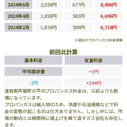
2024年6月
2,058円
677円
8,896円
2024年4月
1,858円
583円
6,696円
2024年2月
1,876円
589円
6,718円
※過去のプロパンガス料金相場
前回比計算
基本料金
従量料金
平均請求書
+3円
-2円
+244円
遠賀郡芦屋町の平均プロパンガス料金は、以前よりも割
増になっています。
プロパンガスは輸入物のため、為替や石油価格などで料
金の変動が起こるのは仕方ありません。しかし中には、市
場の動向とは無関係に値上げを繰り返すガス会社も存在し
ます。