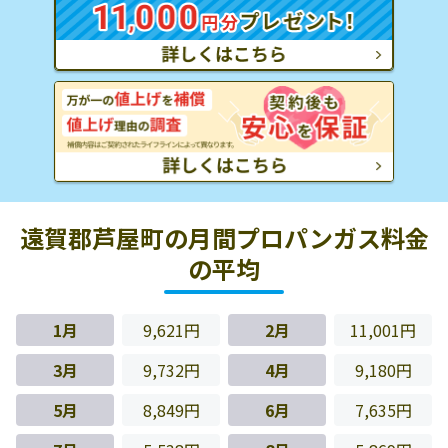
遠賀郡芦屋町の月間プロパンガス料金
の平均
1月
9,621円
2月
11,001円
3月
9,732円
4月
9,180円
5月
8,849円
6月
7,635円