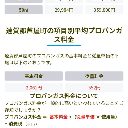
50㎥
29,984円
359,808円
遠賀郡芦屋町の項目別平均プロパンガ
ス料金
遠賀郡芦屋町のプロパンガスの基本料金と従量単価の平
均は以下のとおりです。
基本料金
従量料金
2,061円
552円
プロパンガス料金について
プロパンガス料金が一般的に高いといわれていることをご
存知でしょうか？
プロパンガス料金 ＝
基本料金
+（
従量単価
× 使用量）
+ 消費税
（※1,2）