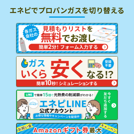
エネピでプロパンガスを
切り替える