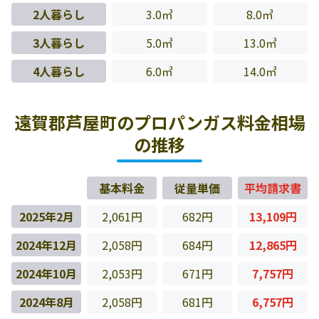
2人暮らし
3.0㎥
8.0㎥
3人暮らし
5.0㎥
13.0㎥
4人暮らし
6.0㎥
14.0㎥
遠賀郡芦屋町のプロパンガス料金相場
の推移
基本料金
従量単価
平均請求書
2025年2月
2,061円
682円
13,109円
2024年12月
2,058円
684円
12,865円
2024年10月
2,053円
671円
7,757円
2024年8月
2,058円
681円
6,757円