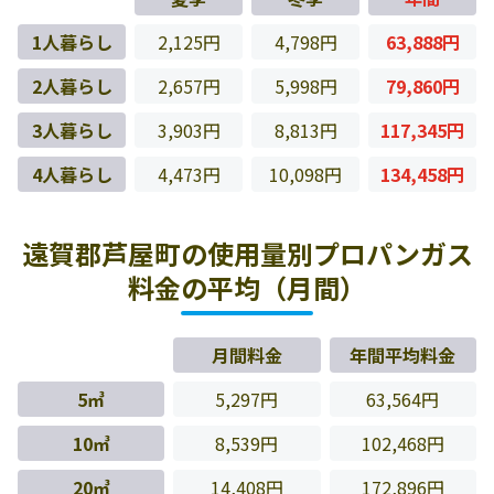
1人暮らし
2,125円
4,798円
63,888円
2人暮らし
2,657円
5,998円
79,860円
3人暮らし
3,903円
8,813円
117,345円
4人暮らし
4,473円
10,098円
134,458円
遠賀郡芦屋町の使用量別プロパンガス
料金の平均（月間）
月間料金
年間平均料金
5㎥
5,297円
63,564円
10㎥
8,539円
102,468円
20㎥
14,408円
172,896円