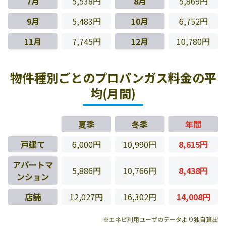
7月
5,538円
8月
5,869円
9月
5,483円
10月
6,752円
11月
7,745円
12月
10,780円
物件種別ごとのプロパンガス料金の平
均(月間)
夏季
冬季
年間
戸建て
6,000円
10,990円
8,615円
アパートマ
5,886円
10,766円
8,438円
ンション
店舗
12,027円
16,302円
14,008円
※エネピ利用ユーザのデータより独自算出