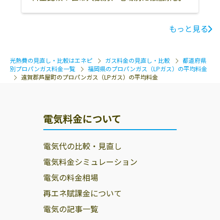
糸島市
那珂川市
糟屋郡須惠町
もっと見る
光熱費の見直し・比較はエネピ
ガス料金の見直し・比較
都道府県
別プロパンガス料金一覧
福岡県のプロパンガス（LPガス）の平均料金
遠賀郡芦屋町のプロパンガス（LPガス）の平均料金
電気料金について
電気代の比較・見直し
電気料金シミュレーション
電気の料金相場
再エネ賦課金について
電気の記事一覧