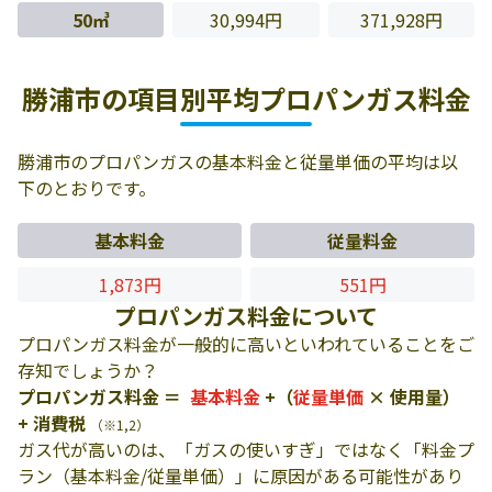
50㎥
30,994円
371,928円
勝浦市の項目別平均プロパンガス料金
勝浦市のプロパンガスの基本料金と従量単価の平均は以
下のとおりです。
基本料金
従量料金
1,873円
551円
プロパンガス料金について
プロパンガス料金が一般的に高いといわれていることをご
存知でしょうか？
プロパンガス料金 ＝
基本料金
+（
従量単価
× 使用量）
+ 消費税
（※1,2）
ガス代が高いのは、「ガスの使いすぎ」ではなく「料金プ
ラン（基本料金/従量単価）」に原因がある可能性があり