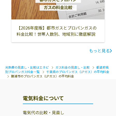
君津市
富津市
鴨川市
館山市
南房総市
安房郡鋸南町
鎌ケ谷市
袖ケ浦市
大網白里市
【2026年度版】都市ガスとプロパンガスの
料金比較！世帯人数別、地域別に徹底解説
もっと見る
光熱費の見直し・比較はエネピ
ガス料金の見直し・比較
都道府県
別プロパンガス料金一覧
千葉県のプロパンガス（LPガス）の平均料金
勝浦市のプロパンガス（LPガス）の平均料金
電気料金について
電気代の比較・見直し