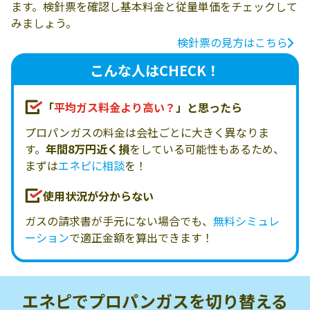
ます。検針票を確認し基本料金と従量単価をチェックして
みましょう。
検針票の見方はこちら
こんな人はCHECK！
「
平均ガス料金より高い？
」と思ったら
プロパンガスの料金は会社ごとに大きく異なりま
す。
年間8万円近く損
をしている可能性もあるため、
まずは
エネピに相談
を！
使用状況が分からない
ガスの請求書が手元にない場合でも、
無料シミュレ
ーション
で適正金額を算出できます！
エネピでプロパンガスを
切り替える