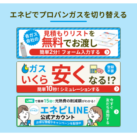
エネピでプロパンガスを
切り替える