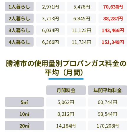
1人暮らし
2,971円
5,476円
70,630円
2人暮らし
3,713円
6,845円
88,287円
3人暮らし
6,034円
11,122円
143,466円
4人暮らし
6,366円
11,734円
151,349円
勝浦市の使用量別プロパンガス料金の
平均（月間）
月間料金
年間平均料金
5㎥
5,062円
60,744円
10㎥
8,212円
98,544円
20㎥
14,184円
170,208円