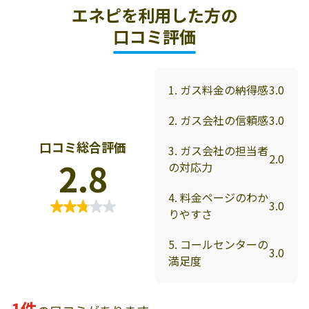
エネピを利用した方の
口コミ評価
1. ガス料金の納得感
3.0
2. ガス会社の信頼感
3.0
口コミ総合評価
3. ガス会社の担当者
2.0
2.8
の対応力
4. 料金ページのわか
3.0
りやすさ
5. コールセンターの
3.0
満足度
1件