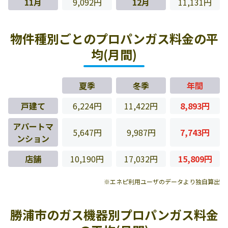
11月
9,092円
12月
11,131円
物件種別ごとのプロパンガス料金の平
均(月間)
夏季
冬季
年間
戸建て
6,224円
11,422円
8,893円
アパートマ
5,647円
9,987円
7,743円
ンション
店舗
10,190円
17,032円
15,809円
※エネピ利用ユーザのデータより独自算出
勝浦市のガス機器別プロパンガス料金