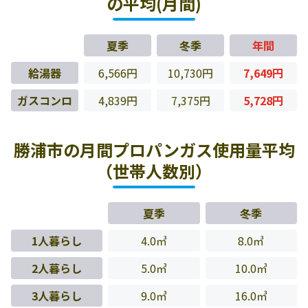
の平均(月間)
夏季
冬季
年間
給湯器
6,566円
10,730円
7,649円
ガスコンロ
4,839円
7,375円
5,728円
勝浦市の月間プロパンガス使用量平均
（世帯人数別）
夏季
冬季
1人暮らし
4.0㎥
8.0㎥
2人暮らし
5.0㎥
10.0㎥
3人暮らし
9.0㎥
16.0㎥