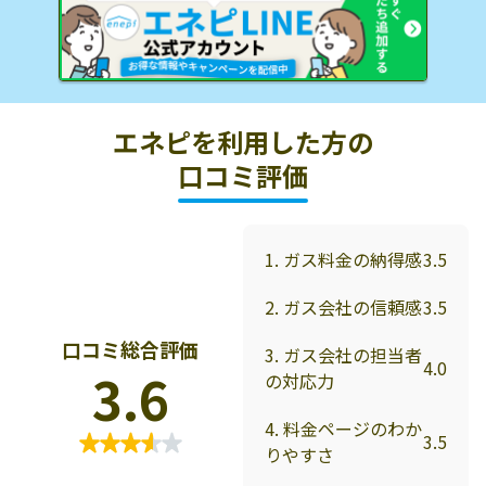
エネピを利用した方の
口コミ評価
1. ガス料金の納得感
3.5
2. ガス会社の信頼感
3.5
口コミ総合評価
3. ガス会社の担当者
4.0
3.6
の対応力
4. 料金ページのわか
3.5
りやすさ