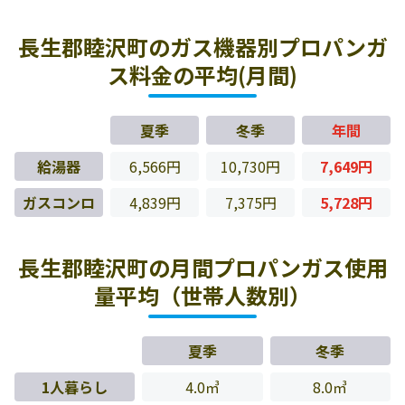
長生郡睦沢町のガス機器別プロパンガ
ス料金の平均(月間)
夏季
冬季
年間
給湯器
6,566円
10,730円
7,649円
ガスコンロ
4,839円
7,375円
5,728円
長生郡睦沢町の月間プロパンガス使用
量平均（世帯人数別）
夏季
冬季
1人暮らし
4.0㎥
8.0㎥