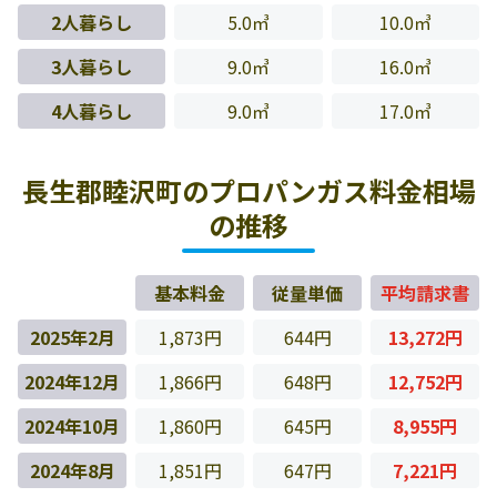
2人暮らし
5.0㎥
10.0㎥
3人暮らし
9.0㎥
16.0㎥
4人暮らし
9.0㎥
17.0㎥
長生郡睦沢町のプロパンガス料金相場
の推移
基本料金
従量単価
平均請求書
2025年2月
1,873円
644円
13,272円
2024年12月
1,866円
648円
12,752円
2024年10月
1,860円
645円
8,955円
2024年8月
1,851円
647円
7,221円