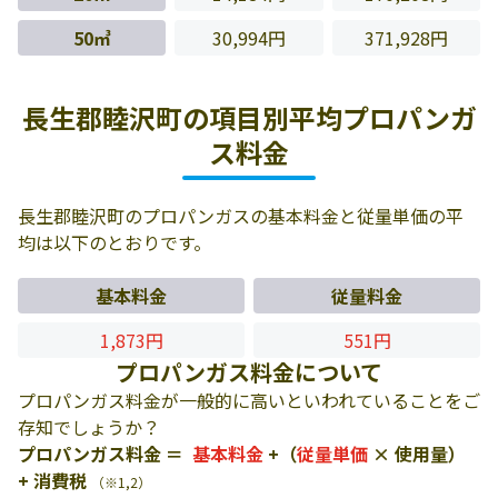
50㎥
30,994円
371,928円
長生郡睦沢町の項目別平均プロパンガ
ス料金
長生郡睦沢町のプロパンガスの基本料金と従量単価の平
均は以下のとおりです。
基本料金
従量料金
1,873円
551円
プロパンガス料金について
プロパンガス料金が一般的に高いといわれていることをご
存知でしょうか？
プロパンガス料金 ＝
基本料金
+（
従量単価
× 使用量）
+ 消費税
（※1,2）