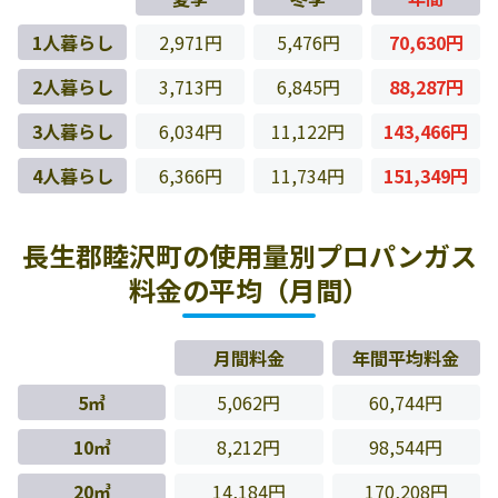
1人暮らし
2,971円
5,476円
70,630円
2人暮らし
3,713円
6,845円
88,287円
3人暮らし
6,034円
11,122円
143,466円
4人暮らし
6,366円
11,734円
151,349円
長生郡睦沢町の使用量別プロパンガス
料金の平均（月間）
月間料金
年間平均料金
5㎥
5,062円
60,744円
10㎥
8,212円
98,544円
20㎥
14,184円
170,208円