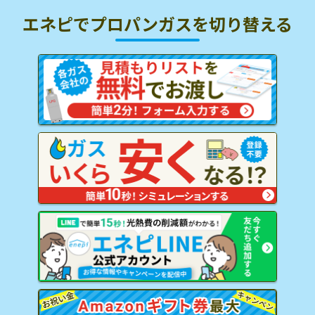
エネピでプロパンガスを
切り替える