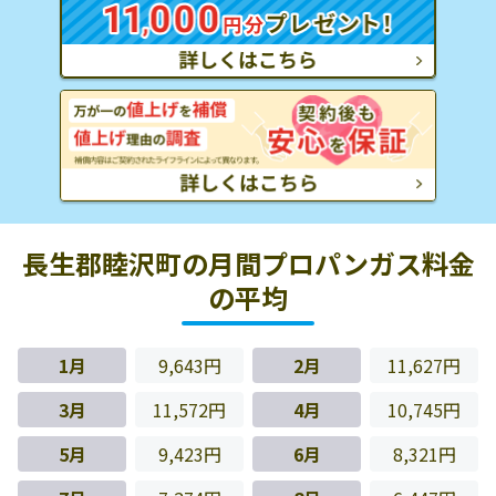
長生郡睦沢町の月間プロパンガス料金
の平均
1月
9,643円
2月
11,627円
3月
11,572円
4月
10,745円
5月
9,423円
6月
8,321円