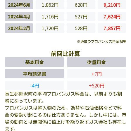
2024年6月
1,862円
628円
9,210円
2024年4月
1,716円
527円
7,624円
2024年2月
1,720円
528円
7,857円
※過去のプロパンガス料金相場
前回比計算
基本料金
従量料金
平均請求書
+7円
-4円
+520円
長生郡睦沢町の平均プロパンガス料金は、以前よりも割
増になっています。
プロパンガスは輸入物のため、為替や石油価格などで料
金の変動が起こるのは仕方ありません。しかし中には、市
場の動向とは無関係に値上げを繰り返すガス会社も存在し
ます。