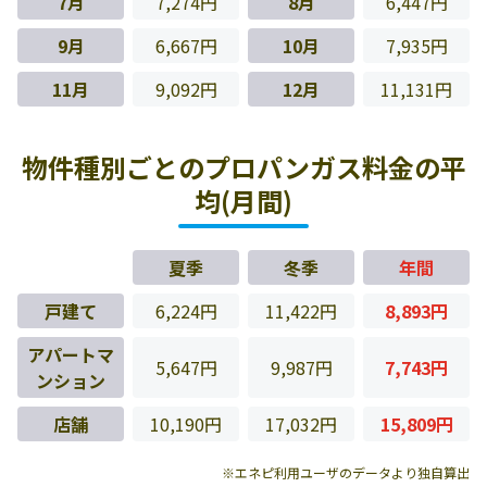
7月
7,274円
8月
6,447円
9月
6,667円
10月
7,935円
11月
9,092円
12月
11,131円
物件種別ごとのプロパンガス料金の平
均(月間)
夏季
冬季
年間
戸建て
6,224円
11,422円
8,893円
アパートマ
5,647円
9,987円
7,743円
ンション
店舗
10,190円
17,032円
15,809円
※エネピ利用ユーザのデータより独自算出