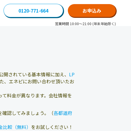
0120-771-664
お申込み
営業時間 10:00～21:00 (年末年始除く)
公開されている基本情報に加え、
LP
た、エネピにお問い合わせ頂いたお
って料金が異なります。会社情報を
を確認してみましょう。（
各都道府
金比較（無料）
をお試しください！