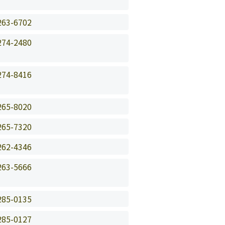
263-6702
274-2480
274-8416
265-8020
265-7320
262-4346
263-5666
285-0135
285-0127