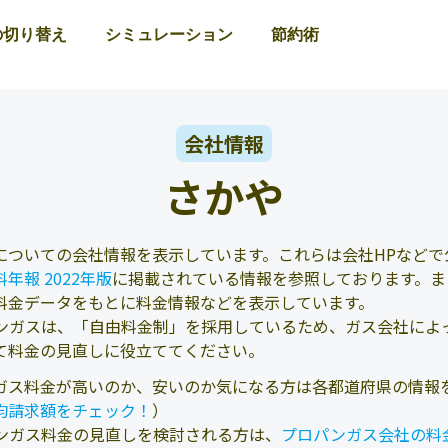
の切り替え
シミュレーション
節約術
会社情報
さかや
についての会社情報を表示しています。これらは会社HPなどで
年報 2022年版
に掲載されている情報を参照しております。ま
料金データをもとに料金情報などを表示しています。
ンガスは、「自由料金制」を採用しているため、ガス会社によ
て料金の見直しに役立ててください。
ガス料金が高いのか、安いのか気になる方は各都道府県の情報
均請求額をチェック！
）
ンガス料金の見直しを検討される方は、
プロパンガス会社の料