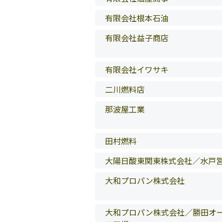
有限会社根本石油
有限会社益子商店
有限会社イワサキ
二川燃料店
那波屋工業
田村燃料
大陽日酸東関東株式会社／水戸
大和プロパン株式会社
大和プロパン株式会社／勝田オ