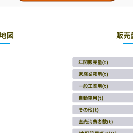
地図
販売
年間販売量(t)
家庭業務用(t)
一般工業用(t)
自動車用(t)
その他(t)
直売消費者数(t)