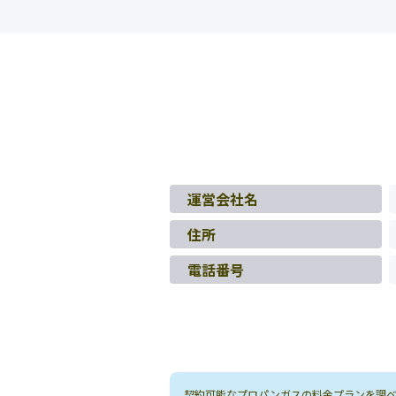
運営会社名
住所
電話番号
契約可能なプロパンガスの料金プランを調べる