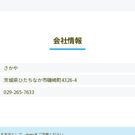
会社情報
さかや
茨城県ひたちなか市磯崎町4326-4
029-265-7633
方法として、enepiをご活用ください。