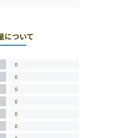
量について
0
0
0
0
0
0