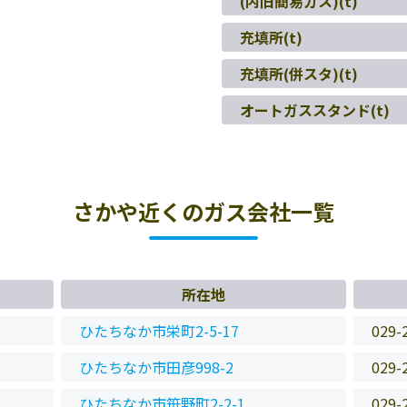
(内旧簡易ガス)(t)
充填所(t)
充填所(併スタ)(t)
オートガススタンド(t)
さかや近くのガス会社一覧
所在地
ひたちなか市栄町2-5-17
029-
ひたちなか市田彦998-2
029-
ひたちなか市笹野町2-2-1
029-