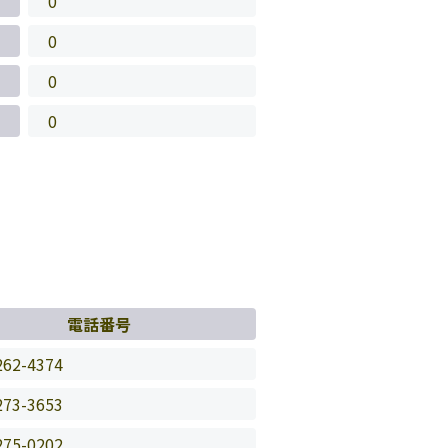
0
0
0
0
電話番号
262-4374
273-3653
275-0202