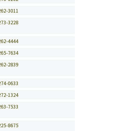
262-3011
273-3228
262-4444
265-7634
262-2839
274-0633
272-1324
263-7533
225-8675