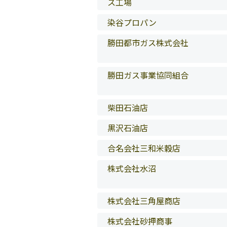
ス工場
染谷プロパン
勝田都市ガス株式会社
勝田ガス事業協同組合
柴田石油店
黒沢石油店
合名会社三和米穀店
株式会社水沼
株式会社三角屋商店
株式会社砂押商事