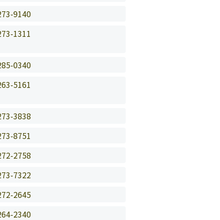
273-9140
273-1311
285-0340
263-5161
273-3838
273-8751
272-2758
273-7322
272-2645
264-2340