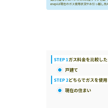
enepiは現在のガス使用状況やお引っ越
STEP 1
ガス料金を比較した
戸建て
STEP 2
どちらでガスを使用
現在の住まい